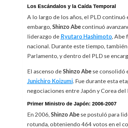
Los Escándalos y la Caída Temporal
A lo largo de los años, el PLD continuó
embargo,
Shinzo Abe
continuó avanzando
liderazgo de
Ryutaro Hashimoto
, Abe 
nacional. Durante este tiempo, también 
Parlamento, y dentro del PLD se encarg
El ascenso de
Shinzo Abe
se consolidó
Junichiro Koizumi
. Fue durante esta eta
negociaciones entre Japón y Corea del 
Primer Ministro de Japón: 2006-2007
En 2006,
Shinzo Abe
se postuló para lid
rotunda, obteniendo 464 votos en el co