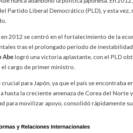
be nunca abandonó la política japonesa. En 2012,
 del Partido Liberal Democrático (PLD), y esta vez
do.
en 2012 se centró en el fortalecimiento de la eco
les tras el prolongado período de inestabilidad po
o Abe
logró una victoria aplastante, con el PLD obt
 el cargo de primer ministro.
crucial para Japón, ya que el país se encontraba e
hasta la creciente amenaza de Corea del Norte y l
ad para movilizar apoyo, consolidó rápidamente s
rmas y Relaciones Internacionales