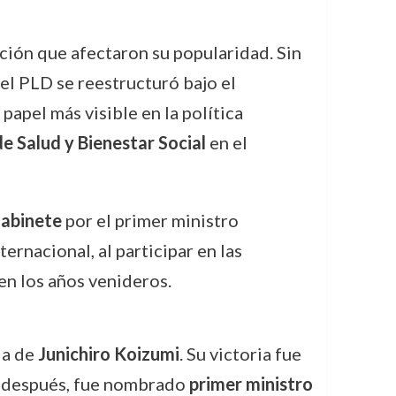
pción que afectaron su popularidad. Sin
el PLD se reestructuró bajo el
apel más visible en la política
e Salud y Bienestar Social
en el
Gabinete
por el primer ministro
ernacional, al participar en las
en los años venideros.
ia de
Junichiro Koizumi
. Su victoria fue
s después, fue nombrado
primer ministro