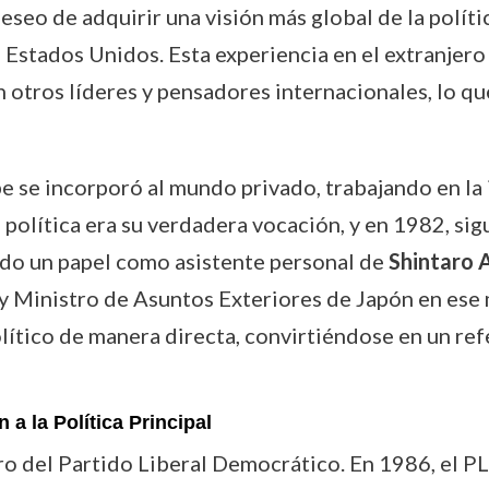
seo de adquirir una visión más global de la polític
 Estados Unidos. Esta experiencia en el extranjero
otros líderes y pensadores internacionales, lo que
 se incorporó al mundo privado, trabajando en la 
política era su verdadera vocación, y en 1982, si
ndo un papel como asistente personal de
Shintaro 
y Ministro de Asuntos Exteriores de Japón en ese 
lítico de manera directa, convirtiéndose en un re
n a la Política Principal
 del Partido Liberal Democrático. En 1986, el PLD