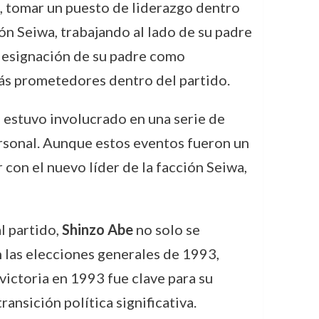
, tomar un puesto de liderazgo dentro
ón Seiwa, trabajando al lado de su padre
a designación de su padre como
más prometedores dentro del partido.
e estuvo involucrado en una serie de
ersonal. Aunque estos eventos fueron un
 con el nuevo líder de la facción Seiwa,
l partido,
Shinzo Abe
no solo se
n las elecciones generales de 1993,
 victoria en 1993 fue clave para su
ansición política significativa.