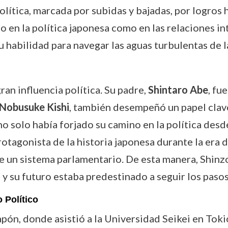
lítica, marcada por subidas y bajadas, por logros h
o en la política japonesa como en las relaciones in
habilidad para navegar las aguas turbulentas de la
ran influencia política. Su padre,
Shintaro Abe
, fu
Nobusuke Kishi
, también desempeñó un papel clave
no solo había forjado su camino en la política des
otagonista de la historia japonesa durante la era d
e un sistema parlamentario. De esta manera, Shinz
y su futuro estaba predestinado a seguir los pasos 
 Político
ón, donde asistió a la Universidad Seikei en Toki