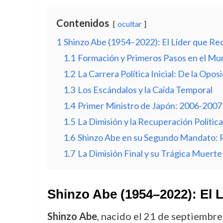
Contenidos
ocultar
1
Shinzo Abe (1954–2022): El Líder que Rede
1.1
Formación y Primeros Pasos en el Mun
1.2
La Carrera Política Inicial: De la Oposic
1.3
Los Escándalos y la Caída Temporal
1.4
Primer Ministro de Japón: 2006-2007
1.5
La Dimisión y la Recuperación Polític
1.6
Shinzo Abe en su Segundo Mandato: R
1.7
La Dimisión Final y su Trágica Muerte
Shinzo Abe (1954–2022): El L
Shinzo Abe
, nacido el 21 de septiembre