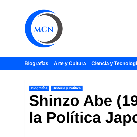
Saltar
al
contenido
Biografías
Arte y Cultura
Ciencia y Tecnolog
Biografías
Historia y Política
Shinzo Abe (19
la Política Ja