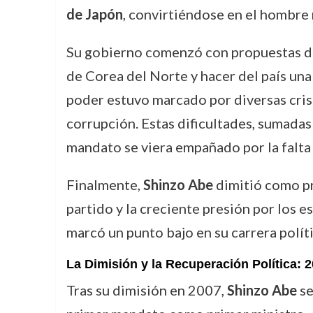
de Japón
, convirtiéndose en el hombre m
Su gobierno comenzó con propuestas de 
de Corea del Norte y hacer del país una
poder estuvo marcado por diversas crisi
corrupción. Estas dificultades, sumadas
mandato se viera empañado por la falta
Finalmente,
Shinzo Abe
dimitió como pr
partido y la creciente presión por los 
marcó un punto bajo en su carrera polític
La Dimisión y la Recuperación Política: 
Tras su dimisión en 2007,
Shinzo Abe
se