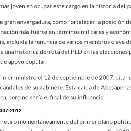
ás joven en ocupar este cargo en la historia del pa
gran envergadura, como fortalecer la posición de
 nación más fuerte en términos militares y económ
s, incluida la renuncia de varios miembros clave 
 a una histórica derrota del PLD en las elecciones
 de apoyo popular.
imer ministro el 12 de septiembre de 2007, citand
escándalos de su gabinete. Esta caída de Abe, apena
a, pero no sería el final de su influencia.
2007-2012
 retiró momentáneamente del primer plano político