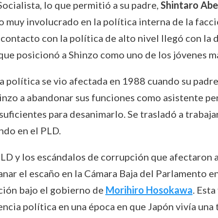
ocialista, lo que permitió a su padre,
Shintaro Abe
 muy involucrado en la política interna de la facci
 contacto con la política de alto nivel llegó con l
 que posicionó a Shinzo como uno de los jóvenes 
ra política se vio afectada en 1988 cuando su padr
Shinzo a abandonar sus funciones como asistente p
suficientes para desanimarlo. Se trasladó a trabajar
ndo en el PLD.
LD y los escándalos de corrupción que afectaron a
ganar el escaño en la Cámara Baja del Parlamento e
ción bajo el gobierno de
Morihiro Hosokawa
. Esta
ncia política en una época en que Japón vivía una tr