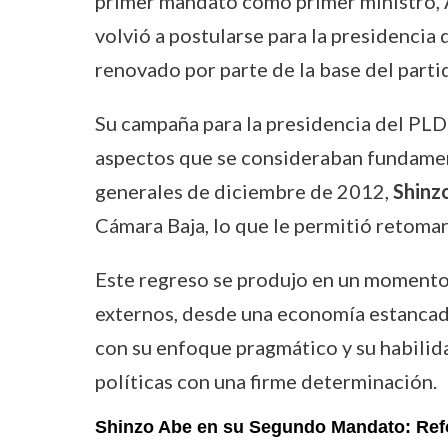
primer mandato como primer ministro, A
volvió a postularse para la presidencia
renovado por parte de la base del parti
Su campaña para la presidencia del PLD 
aspectos que se consideraban fundamenta
generales de diciembre de 2012,
Shinz
Cámara Baja, lo que le permitió retomar
Este regreso se produjo en un momento 
externos, desde una economía estancada 
con su enfoque pragmático y su habilid
políticas con una firme determinación.
Shinzo Abe en su Segundo Mandato: Refo