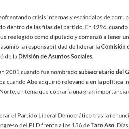
 enfrentando crisis internas y escándalos de corru
 dentro de las filas del partido. En 1996, cuando 
fue reelegido como diputado y comenzó a tener un p
asumió la responsabilidad de liderar la
Comisión d
ó de la
División de Asuntos Sociales
.
 en 2001 cuando fue nombrado
subsecretario del 
pa cuando Abe adquirió relevancia en la política int
Norte, un tema que cobraría una gran importancia 
erar el Partido Liberal Democrático tras la renunc
ngreso del PLD frente a los 136 de
Taro Aso
. Día