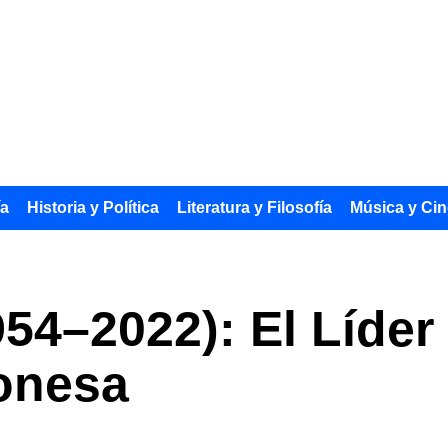
ía
Historia y Política
Literatura y Filosofía
Música y Cin
54–2022): El Líder
ponesa