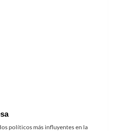
esa
os políticos más influyentes en la