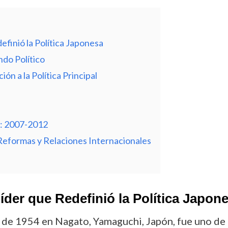
finió la Política Japonesa
do Político
ión a la Política Principal
a: 2007-2012
eformas y Relaciones Internacionales
íder que Redefinió la Política Japon
 de 1954 en Nagato, Yamaguchi, Japón, fue uno de l