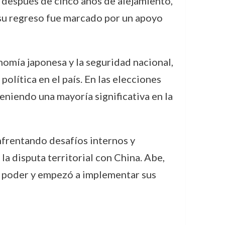
 después de cinco años de alejamiento,
, su regreso fue marcado por un apoyo
nomía japonesa y la seguridad nacional,
lítica en el país. En las elecciones
eniendo una mayoría significativa en la
nfrentando desafíos internos y
a disputa territorial con China. Abe,
u poder y empezó a implementar sus