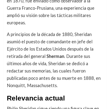
en 1870, fue enviado como observador a la
Guerra Franco-Prusiana, una experiencia que
amplió su visión sobre las tácticas militares
europeas.
A principios de la década de 1880, Sheridan
asumió el puesto de comandante en jefe del
Ejército de los Estados Unidos después de la
retirada del general
Sherman
. Durante sus
últimos años de vida, Sheridan se dedicó a
redactar sus memorias, las cuales fueron
publicadas poco antes de su muerte en 1888, en
Nonquitt, Massachusetts.
Relevancia actual
Philip Sheridan sigue siendo una figura clave en