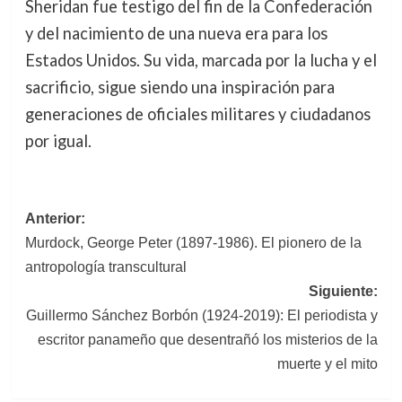
Sheridan fue testigo del fin de la Confederación
y del nacimiento de una nueva era para los
Estados Unidos. Su vida, marcada por la lucha y el
sacrificio, sigue siendo una inspiración para
generaciones de oficiales militares y ciudadanos
por igual.
Navegación
Anterior:
Murdock, George Peter (1897-1986). El pionero de la
de
antropología transcultural
entradas
Siguiente:
Guillermo Sánchez Borbón (1924-2019): El periodista y
escritor panameño que desentrañó los misterios de la
muerte y el mito