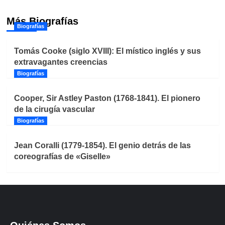
Más Biografías
Biografías
Tomás Cooke (siglo XVIII): El místico inglés y sus
extravagantes creencias
Biografías
Cooper, Sir Astley Paston (1768-1841). El pionero
de la cirugía vascular
Biografías
Jean Coralli (1779-1854). El genio detrás de las
coreografías de «Giselle»