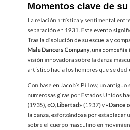
Momentos clave de su 
La relación artística y sentimental ent
separación en 1931. Este evento signifi
Tras la disolución de su escuela y com
Male Dancers Company
, una compañía 
visión innovadora sobre la danza mascul
artístico hacia los hombres que se dedi
Con base en Jacob’s Pillow, un antiguo
numerosas giras por Estados Unidos has
(1935),
«O, Libertad»
(1937) y
«Dance o
la danza, esforzándose por establecer u
sobre el cuerpo masculino en movimien