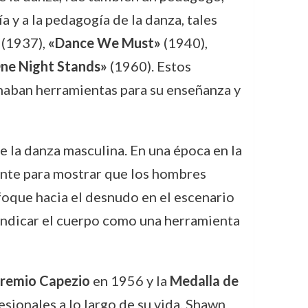
ía y a la pedagogía de la danza, tales
(1937),
«Dance We Must»
(1940),
ne Night Stands»
(1960). Estos
onaban herramientas para su enseñanza y
 la danza masculina. En una época en la
ente para mostrar que los hombres
foque hacia el desnudo en el escenario
vindicar el cuerpo como una herramienta
remio Capezio
en 1956 y la
Medalla de
sionales a lo largo de su vida, Shawn