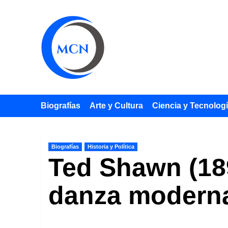
Saltar
al
contenido
Biografías
Arte y Cultura
Ciencia y Tecnolog
Biografías
Historia y Política
Ted Shawn (189
danza moderna