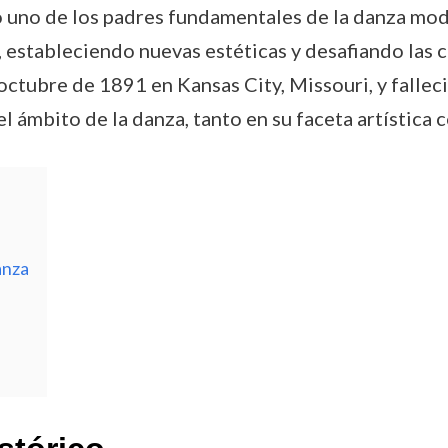
uno de los padres fundamentales de la danza moder
 estableciendo nuevas estéticas y desafiando las c
tubre de 1891 en Kansas City, Missouri, y fallecid
l ámbito de la danza, tanto en su faceta artística
anza