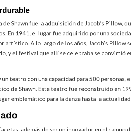
erdurable
 de Shawn fue la adquisición de Jacob’s Pillow, qu
s. En 1941, el lugar fue adquirido por una socied
r artístico. A lo largo de los años, Jacob’s Pillow
o, y el festival que allí se celebraba se convirtió
w un teatro con una capacidad para 500 personas, e
stico de Shawn. Este teatro fue reconstruido en 1
lugar emblemático para la danza hasta la actualidad
gado
acetas: además de ser un innovador en el campo d