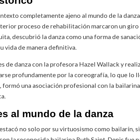
stórico
texto completamente ajeno al mundo de la danza. I
erior proceso de rehabilitación marcaron un giro r
ita, descubrió la danza como una forma de sanaci
su vida de manera definitiva.
 de danza con la profesora Hazel Wallack y realizó
rse profundamente por la coreografía, lo que lo l
, formó una asociación profesional con la bailarin
a.
es al mundo de la danza
destacó no solo por su virtuosismo como bailarín, 
con la reconocida bailarina Ruth Saint-Denis fue pa