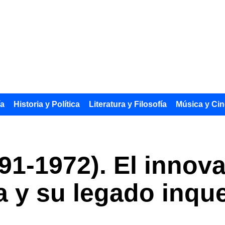
ía
Historia y Política
Literatura y Filosofía
Música y Cin
1-1972). El innova
 y su legado inqu