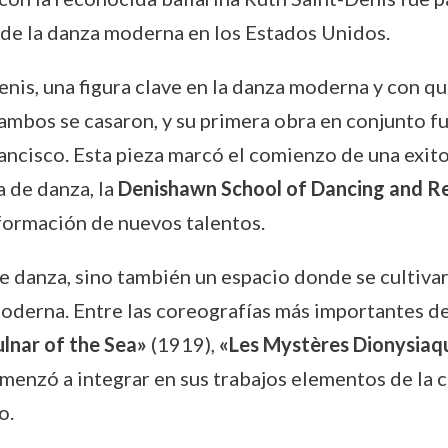
de la danza moderna en los Estados Unidos.
is, una figura clave en la danza moderna y con qu
ambos se casaron, y su primera obra en conjunto f
ancisco. Esta pieza marcó el comienzo de una exit
a de danza, la
Denishawn School of Dancing and Re
 formación de nuevos talentos.
e danza, sino también un espacio donde se cultivar
 moderna. Entre las coreografías más importantes 
ulnar of the Sea»
(1919),
«Les Mystères Dionysiaq
omenzó a integrar en sus trabajos elementos de la c
o.