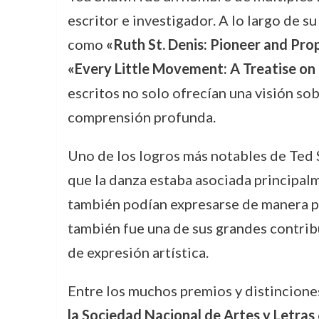
escritor e investigador. A lo largo de su
como
«Ruth St. Denis: Pioneer and Pro
«Every Little Movement: A Treatise on 
escritos no solo ofrecían una visión so
comprensión profunda.
Uno de los logros más notables de Ted 
que la danza estaba asociada principal
también podían expresarse de manera po
también fue una de sus grandes contrib
de expresión artística.
Entre los muchos premios y distinciones
la Sociedad Nacional de Artes y Letras