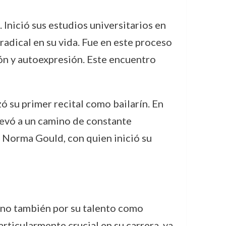
nició sus estudios universitarios en
adical en su vida. Fue en este proceso
ón y autoexpresión. Este encuentro
 su primer recital como bailarín. En
levó a un camino de constante
a Norma Gould, con quien inició su
sino también por su talento como
rticularmente crucial en su carrera, ya