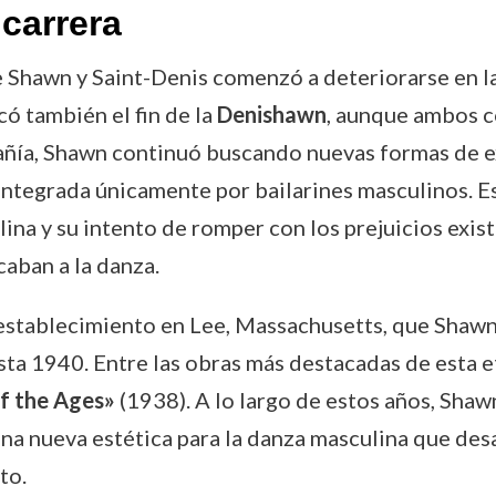
carrera
re Shawn y Saint-Denis comenzó a deteriorarse en 
có también el fin de la
Denishawn
, aunque ambos c
pañía, Shawn continuó buscando nuevas formas de ex
integrada únicamente por bailarines masculinos. E
ina y su intento de romper con los prejuicios exist
caban a la danza.
 establecimiento en Lee, Massachusetts, que Shawn
ta 1940. Entre las obras más destacadas de esta 
f the Ages»
(1938). A lo largo de estos años, Shaw
na nueva estética para la danza masculina que des
to.