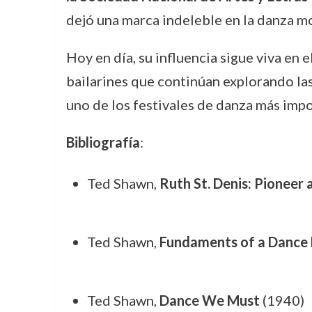
dejó una marca indeleble en la danza m
Hoy en día, su influencia sigue viva e
bailarines que continúan explorando las
uno de los festivales de danza más impo
Bibliografía
:
Ted Shawn,
Ruth St. Denis: Pioneer
Ted Shawn,
Fundaments of a Dance 
Ted Shawn,
Dance We Must
(1940)