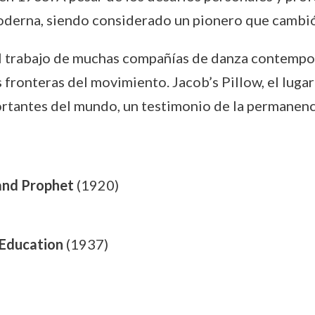
oderna, siendo considerado un pionero que cambió
n el trabajo de muchas compañías de danza contempo
 fronteras del movimiento. Jacob’s Pillow, el lugar
rtantes del mundo, un testimonio de la permanencia
 and Prophet
(1920)
Education
(1937)