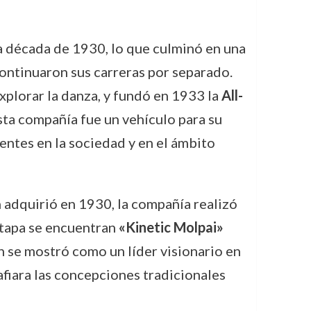
la década de 1930, lo que culminó en una
ontinuaron sus carreras por separado.
plorar la danza, y fundó en 1933 la
All-
sta compañía fue un vehículo para su
entes en la sociedad y en el ámbito
 adquirió en 1930, la compañía realizó
etapa se encuentran
«Kinetic Molpai»
n se mostró como un líder visionario en
afiara las concepciones tradicionales