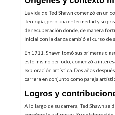
Orígenes y contexto hi
La vida de Ted Shawn comenzó en un con
Teología, pero una enfermedad y su post
de recuperación donde, de manera fortu
inicial con la danza cambió el curso de 
En 1911, Shawn tomó sus primeras clases
este mismo período, comenzó a interesa
exploración artística. Dos años después
carrera en conjunto como pareja artístic
Logros y contribucion
A lo largo de su carrera, Ted Shawn se 
coreógrafo y director. Su colaboración 