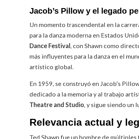
Jacob’s Pillow y el legado p
Un momento trascendental en la carrera
para la danza moderna en Estados Unido
Dance Festival
, con Shawn como directo
más influyentes para la danza en el mund
artístico global.
En 1959, se construyó en Jacob’s Pillo
dedicado a la memoria y al trabajo artí
Theatre and Studio
, y sigue siendo un 
Relevancia actual y le
Ted Shawn fue un hombre de múltiples f