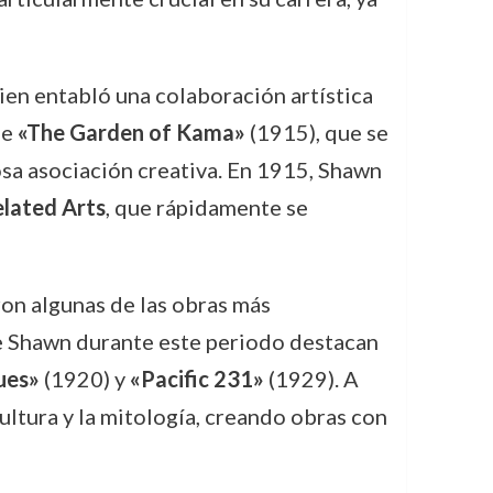
ien entabló una colaboración artística
ue
«The Garden of Kama»
(1915), que se
osa asociación creativa. En 1915, Shawn
lated Arts
, que rápidamente se
on algunas de las obras más
de Shawn durante este periodo destacan
ues»
(1920) y
«Pacific 231»
(1929). A
ultura y la mitología, creando obras con