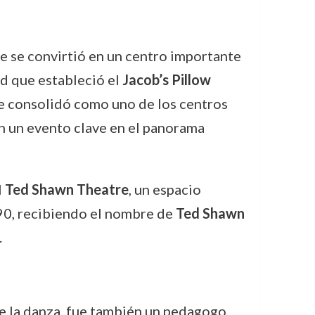
e se convirtió en un centro importante
ad que estableció el
Jacob’s Pillow
 se consolidó como uno de los centros
 en un evento clave en el panorama
l
Ted Shawn Theatre
, un espacio
990, recibiendo el nombre de
Ted Shawn
.
e la danza, fue también un pedagogo,