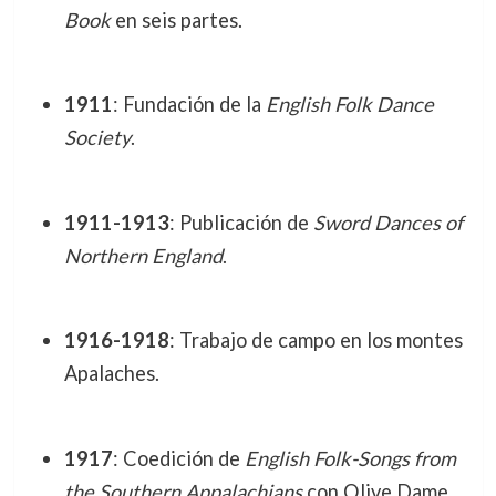
Book
en seis partes.
1911
: Fundación de la
English Folk Dance
Society
.
1911-1913
: Publicación de
Sword Dances of
Northern England
.
1916-1918
: Trabajo de campo en los montes
Apalaches.
1917
: Coedición de
English Folk-Songs from
the Southern Appalachians
con Olive Dame