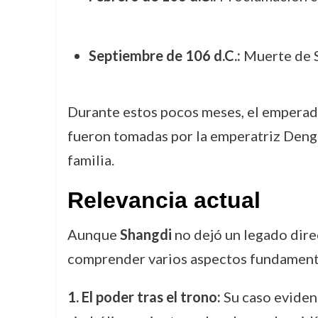
Septiembre de 106 d.C.:
Muerte de S
Durante estos pocos meses, el emperado
fueron tomadas por la emperatriz Deng y
familia.
Relevancia actual
Aunque
Shangdi
no dejó un legado direc
comprender varios aspectos fundamental
1. El poder tras el trono:
Su caso evidenc