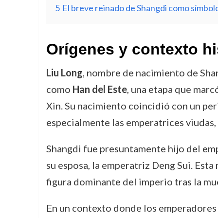
5
El breve reinado de Shangdi como símbol
Orígenes y contexto hi
Liu Long
, nombre de nacimiento de Shan
como
Han del Este
, una etapa que marcó
Xin. Su nacimiento coincidió con un peri
especialmente las emperatrices viudas, 
Shangdi fue presuntamente hijo del e
su esposa, la emperatriz Deng Sui. Esta m
figura dominante del imperio tras la mu
En un contexto donde los emperadores n