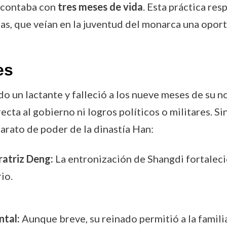
 contaba con
tres meses de vida
. Esta práctica res
nas, que veían en la juventud del monarca una opor
es
do un lactante y falleció a los nueve meses de su
cta al gobierno ni logros políticos o militares. Si
arato de poder de la dinastía Han:
ratriz Deng:
La entronización de Shangdi fortaleció
io.
ntal:
Aunque breve, su reinado permitió a la famili