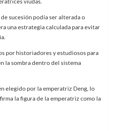
ratrices viudas.
 de sucesión podía ser alterada o
ra una estrategia calculada para evitar
a.
os por historiadores y estudiosos para
 en la sombra dentro del sistema
én elegido por la emperatriz Deng, lo
firma la figura de la emperatriz como la