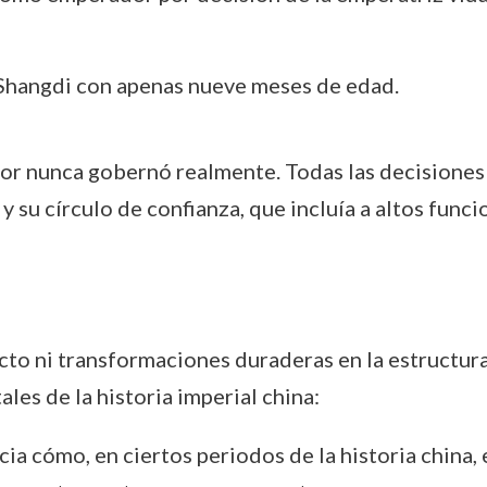
hangdi con apenas nueve meses de edad.
r nunca gobernó realmente. Todas las decisiones po
 su círculo de confianza, que incluía a altos func
to ni transformaciones duraderas en la estructura 
es de la historia imperial china:
ia cómo, en ciertos periodos de la historia china, 