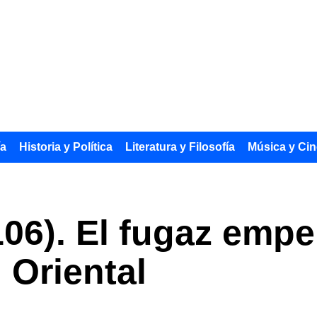
ía
Historia y Política
Literatura y Filosofía
Música y Cin
06). El fugaz empe
 Oriental