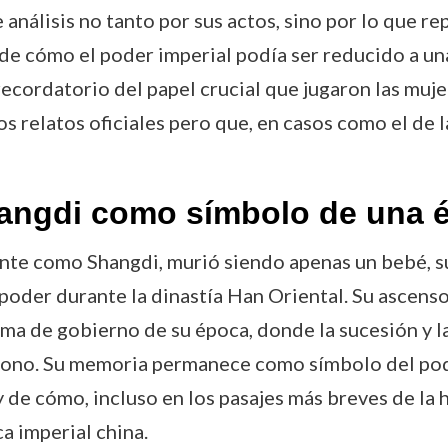
 análisis no tanto por sus actos, sino por lo que re
de cómo el poder imperial podía ser reducido a un
recordatorio del papel crucial que jugaron las muje
os relatos oficiales pero que, en casos como el de 
hangdi como símbolo de una 
te como Shangdi, murió siendo apenas un bebé, s
oder durante la dinastía Han Oriental. Su ascenso 
ma de gobierno de su época, donde la sucesión y la
trono. Su memoria permanece como símbolo del po
de cómo, incluso en los pasajes más breves de la h
a imperial china.