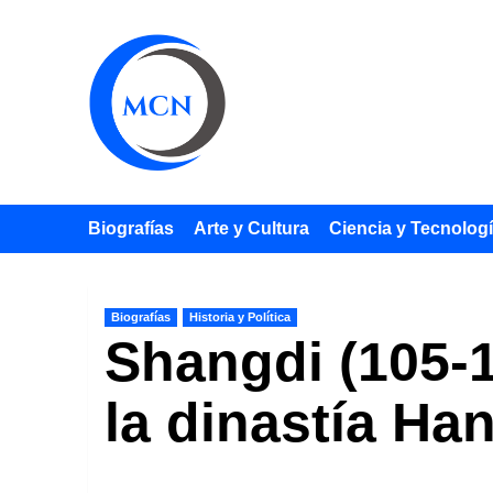
Saltar
al
contenido
Biografías
Arte y Cultura
Ciencia y Tecnolog
Biografías
Historia y Política
Shangdi (105-1
la dinastía Han