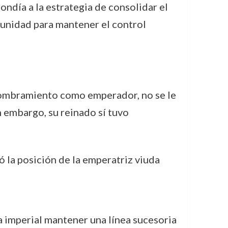
pondía a la estrategia de consolidar el
tunidad para mantener el control
 nombramiento como emperador, no se le
n embargo, su reinado sí tuvo
 la posición de la emperatriz viuda
a imperial mantener una línea sucesoria