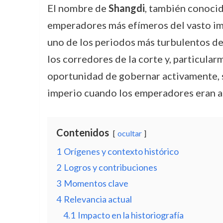
El nombre de
Shangdi
, también conoc
emperadores más efímeros del vasto imp
uno de los periodos más turbulentos de
los corredores de la corte y, particula
oportunidad de gobernar activamente, su
imperio cuando los emperadores eran a
Contenidos
ocultar
1
Orígenes y contexto histórico
2
Logros y contribuciones
3
Momentos clave
4
Relevancia actual
4.1
Impacto en la historiografía