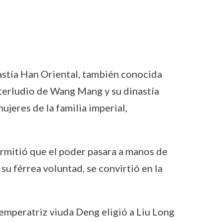
astía Han Oriental, también conocida
interludio de Wang Mang y su dinastía
ujeres de la familia imperial,
ermitió que el poder pasara a manos de
 su férrea voluntad, se convirtió en la
emperatriz viuda Deng eligió a Liu Long