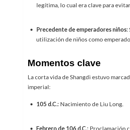
legítima, lo cual era clave para evita
Precedente de emperadores niños:
utilización de niños como emperador
Momentos clave
La corta vida de Shangdi estuvo marcada
imperial:
105 d.C.:
Nacimiento de Liu Long.
Febrero de 106 d.C.:
Proclamación co