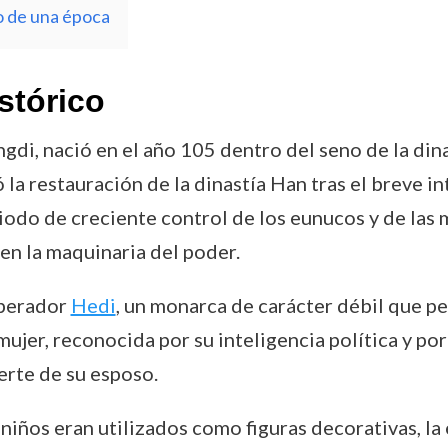
o de una época
stórico
gdi, nació en el año 105 dentro del seno de la din
 la restauración de la dinastía Han tras el breve 
odo de creciente control de los eunucos y de las m
en la maquinaria del poder.
mperador
Hedi
, un monarca de carácter débil que p
ujer, reconocida por su inteligencia política y por
erte de su esposo.
iños eran utilizados como figuras decorativas, la 