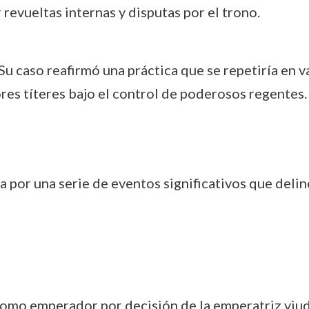
r revueltas internas y disputas por el trono.
Su caso reafirmó una práctica que se repetiría en va
es títeres bajo el control de poderosos regentes.
 por una serie de eventos significativos que deline
mo emperador por decisión de la emperatriz viu