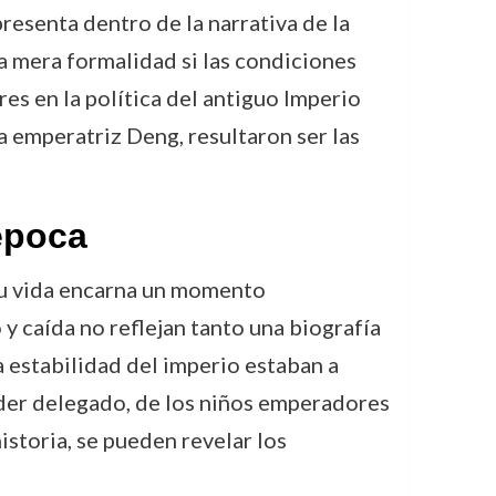
presenta dentro de la narrativa de la
a mera formalidad si las condiciones
res en la política del antiguo Imperio
la emperatriz Deng, resultaron ser las
época
u vida encarna un momento
y caída no reflejan tanto una biografía
 estabilidad del imperio estaban a
der delegado, de los niños emperadores
istoria, se pueden revelar los