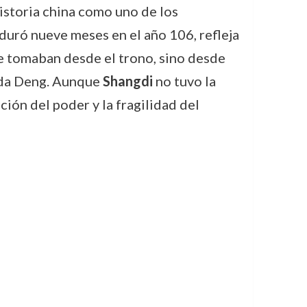
 historia china como uno de los
duró nueve meses en el año 106, refleja
se tomaban desde el trono, sino desde
iuda Deng. Aunque
Shangdi
no tuvo la
ión del poder y la fragilidad del