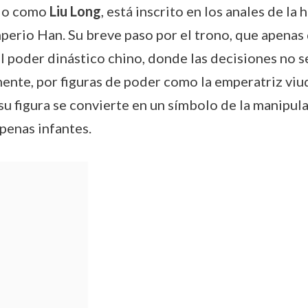
ido como
Liu Long
, está inscrito en los anales de la
erio Han. Su breve paso por el trono, que apenas 
l poder dinástico chino, donde las decisiones no 
rmente, por figuras de poder como la emperatriz v
 figura se convierte en un símbolo de la manipulac
penas infantes.