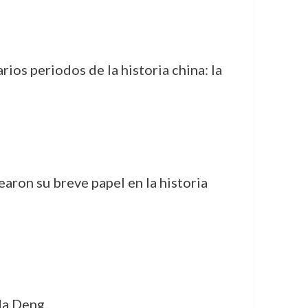
rios periodos de la historia china: la
aron su breve papel en la historia
da Deng.