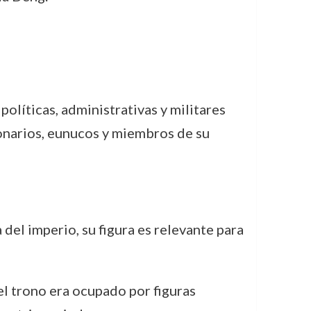
líticas, administrativas y militares
ionarios, eunucos y miembros de su
del imperio, su figura es relevante para
el trono era ocupado por figuras