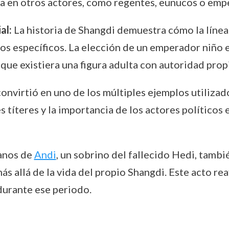
ía en otros actores, como regentes, eunucos o empe
al:
La historia de Shangdi demuestra cómo la línea
cos específicos. La elección de un emperador niño e
que existiera una figura adulta con autoridad propi
onvirtió en uno de los múltiples ejemplos utilizad
 títeres y la importancia de los actores políticos
manos de
Andi
, un sobrino del fallecido Hedi, tambi
s allá de la vida del propio Shangdi. Este acto rea
durante ese periodo.