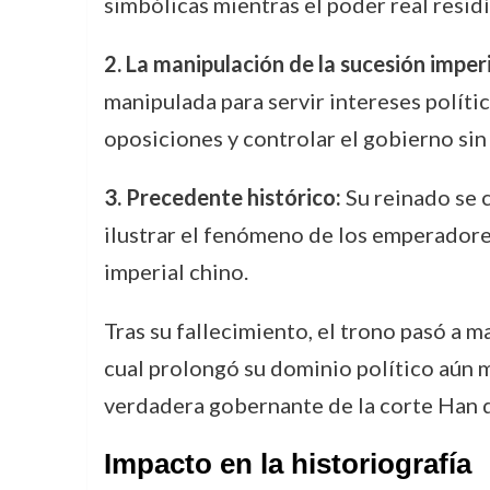
simbólicas mientras el poder real resid
2. La manipulación de la sucesión imperi
manipulada para servir intereses políti
oposiciones y controlar el gobierno sin 
3. Precedente histórico:
Su reinado se c
ilustrar el fenómeno de los emperadores
imperial chino.
Tras su fallecimiento, el trono pasó a 
cual prolongó su dominio político aún má
verdadera gobernante de la corte Han 
Impacto en la historiografía