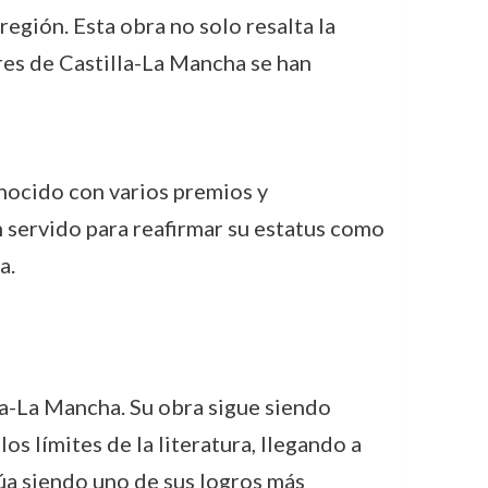
región. Esta obra no solo resalta la
res de Castilla-La Mancha se han
conocido con varios premios y
an servido para reafirmar su estatus como
a.
lla-La Mancha. Su obra sigue siendo
os límites de la literatura, llegando a
a siendo uno de sus logros más