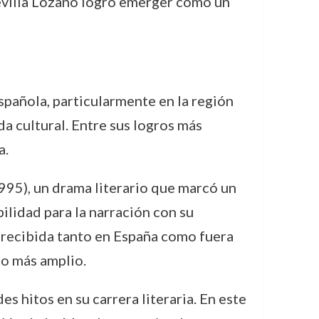
 Sevilla Lozano logró emerger como un
española, particularmente en la región
da cultural. Entre sus logros más
a.
995), un drama literario que marcó un
bilidad para la narración con su
n recibida tanto en España como fuera
co más amplio.
es hitos en su carrera literaria. En este