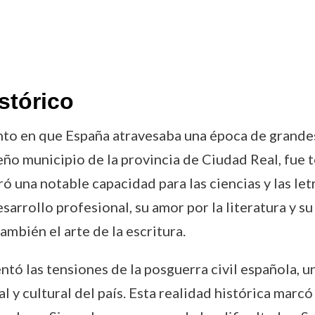
stórico
nto en que España atravesaba una época de grande
ueño municipio de la provincia de Ciudad Real, fue 
 una notable capacidad para las ciencias y las letr
esarrollo profesional, su amor por la literatura y 
también el arte de la escritura.
ntó las tensiones de la posguerra civil española, 
l y cultural del país. Esta realidad histórica marc