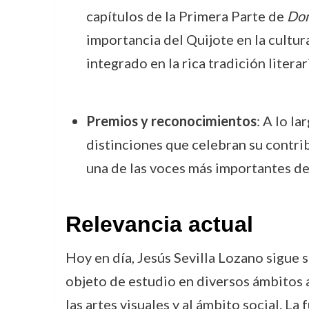
capítulos de la Primera Parte de
Don
importancia del Quijote en la cultur
integrado en la rica tradición litera
Premios y reconocimientos
: A lo l
distinciones que celebran su contrib
una de las voces más importantes de
Relevancia actual
Hoy en día, Jesús Sevilla Lozano sigue s
objeto de estudio en diversos ámbitos ac
las artes visuales y al ámbito social. La