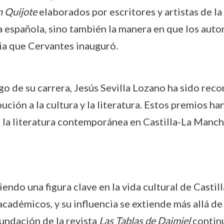
 Quijote
elaborados por escritores y artistas de la 
a española, sino también la manera en que los auto
ria que Cervantes inauguró.
argo de su carrera, Jesús Sevilla Lozano ha sido re
ución a la cultura y la literatura. Estos premios h
 la literatura contemporánea en Castilla-La Manch
iendo una figura clave en la vida cultural de Casti
adémicos, y su influencia se extiende más allá de l
 fundación de la revista
Las Tablas de Daimiel
continú