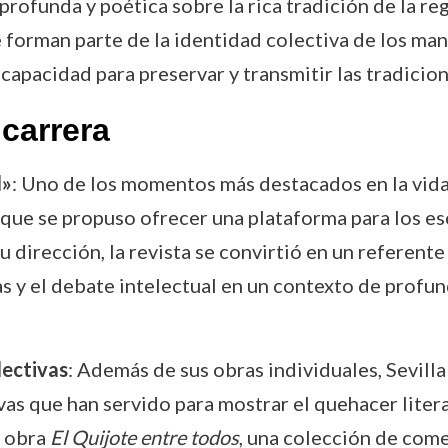
 profunda y poética sobre la rica tradición de la r
e forman parte de la identidad colectiva de los ma
apacidad para preservar y transmitir las tradicione
carrera
l»
: Uno de los momentos más destacados en la vida
a que se propuso ofrecer una plataforma para los es
 dirección, la revista se convirtió en un referente
 y el debate intelectual en un contexto de profun
lectivas
: Además de sus obras individuales, Sevill
s que han servido para mostrar el quehacer literari
a obra
El Quijote entre todos
, una colección de come