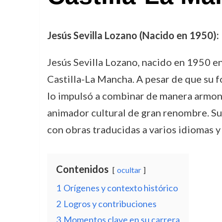
Jesús Sevilla Lozano (Nacido en 1950):
Jesús Sevilla Lozano, nacido en 1950 en 
Castilla-La Mancha. A pesar de que su fo
lo impulsó a combinar de manera armonio
animador cultural de gran renombre. Su 
con obras traducidas a varios idiomas y 
Contenidos
ocultar
1
Orígenes y contexto histórico
2
Logros y contribuciones
3
Momentos clave en su carrera