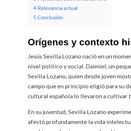
4
Relevancia actual
5
Conclusión
Orígenes y contexto hi
Jesús Sevilla Lozano nació en un mome
nivel político y social. Daimiel, un peq
Sevilla Lozano, quien desde joven mostró
campo que en principio eligió para su d
cultural española lo llevaron a cultivar 
En su juventud, Sevilla Lozano experime
afectó profundamente la vida intelectua