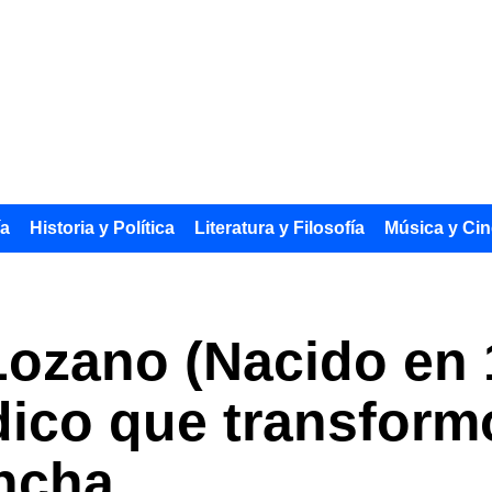
ía
Historia y Política
Literatura y Filosofía
Música y Cin
Lozano (Nacido en 
ico que transformó
ancha