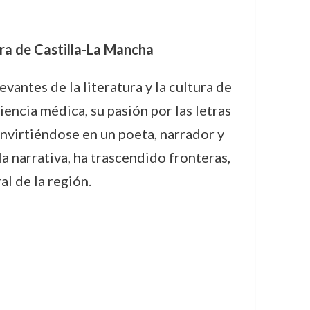
ura de Castilla-La Mancha
vantes de la literatura y la cultura de
iencia médica, su pasión por las letras
onvirtiéndose en un poeta, narrador y
a narrativa, ha trascendido fronteras,
l de la región.