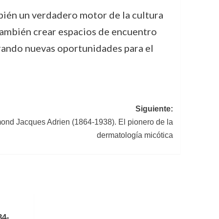
mbién un verdadero motor de la cultura
 también crear espacios de encuentro
nerando nuevas oportunidades para el
Siguiente:
nd Jacques Adrien (1864-1938). El pionero de la
dermatología micótica
34-