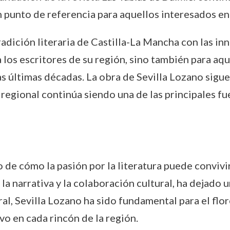
 punto de referencia para aquellos interesados en la
radición literaria de Castilla-La Mancha con las 
 los escritores de su región, sino también para a
as últimas décadas. La obra de Sevilla Lozano sigu
 regional continúa siendo una de las principales fu
o de cómo la pasión por la literatura puede convi
, la narrativa y la colaboración cultural, ha dejado
l, Sevilla Lozano ha sido fundamental para el flor
vo en cada rincón de la región.