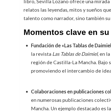
libro, Sevilla Lozano ofrece una mirada
relatos las leyendas, mitos y sueños qu
talento como narrador, sino también su c
Momentos clave en su 
Fundación de «Las Tablas de Daimie
la revista
Las Tablas de Daimiel
, en l
región de Castilla-La Mancha. Bajo su
promoviendo el intercambio de ideas
Colaboraciones en publicaciones co
en numerosas publicaciones colectiva
Mancha. Un ejemplo destacado es l