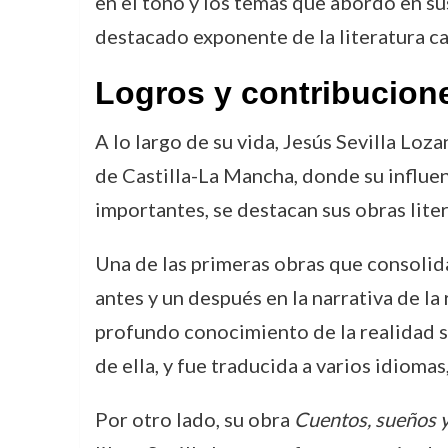
en el tono y los temas que abordó en su
destacado exponente de la literatura c
Logros y contribucion
A lo largo de su vida, Jesús Sevilla Loz
de Castilla-La Mancha, donde su influenc
importantes, se destacan sus obras liter
Una de las primeras obras que consoli
antes y un después en la narrativa de la
profundo conocimiento de la realidad so
de ella, y fue traducida a varios idioma
Por otro lado, su obra
Cuentos, sueños 