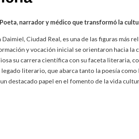
 Poeta, narrador y médico que transformó la cult
Daimiel, Ciudad Real, es una de las figuras más rele
rmación y vocación inicial se orientaron hacia la c
sa su carrera científica con su faceta literaria, c
legado literario, que abarca tanto la poesía como l
un destacado papel en el fomento de la vida cultura