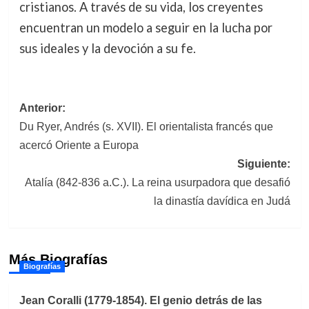
cristianos. A través de su vida, los creyentes
encuentran un modelo a seguir en la lucha por
sus ideales y la devoción a su fe.
Navegación
Anterior:
Du Ryer, Andrés (s. XVII). El orientalista francés que
de
acercó Oriente a Europa
entradas
Siguiente:
Atalía (842-836 a.C.). La reina usurpadora que desafió
la dinastía davídica en Judá
Más Biografías
Biografías
Jean Coralli (1779-1854). El genio detrás de las