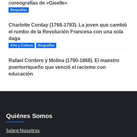
coreografías de «Giselle»
Biografías
Charlotte Corday (1768-1793). La joven que cambió
el rumbo de la Revolución Francesa con una sola
daga
Arte y Cultura
Biografías
Rafael Cordero y Molina (1790-1868). El maestro
puertorriqueño que venció el racismo con
educación
Quiénes Somos
Sobre Nosotros