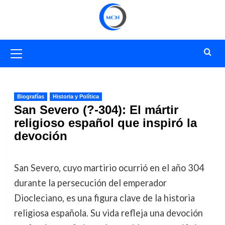
Saltar
al
contenido
Menú
primario
Biografías
Historia y Política
San Severo (?-304): El mártir
religioso español que inspiró la
devoción
San Severo, cuyo martirio ocurrió en el año 304
durante la persecución del emperador
Diocleciano, es una figura clave de la historia
religiosa española. Su vida refleja una devoción