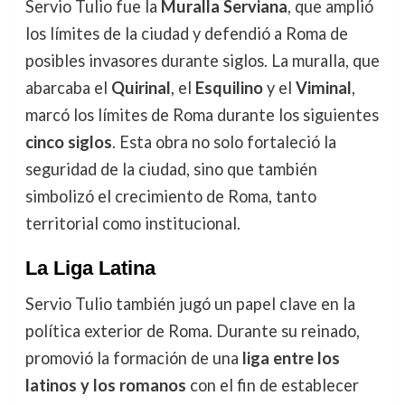
Servio Tulio fue la
Muralla Serviana
, que amplió
los límites de la ciudad y defendió a Roma de
posibles invasores durante siglos. La muralla, que
abarcaba el
Quirinal
, el
Esquilino
y el
Viminal
,
marcó los límites de Roma durante los siguientes
cinco siglos
. Esta obra no solo fortaleció la
seguridad de la ciudad, sino que también
simbolizó el crecimiento de Roma, tanto
territorial como institucional.
La Liga Latina
Servio Tulio también jugó un papel clave en la
política exterior de Roma. Durante su reinado,
promovió la formación de una
liga entre los
latinos y los romanos
con el fin de establecer