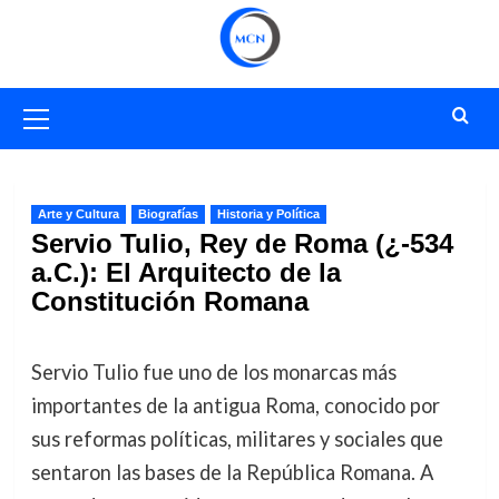
Saltar
al
contenido
Menú
primario
Arte y Cultura
Biografías
Historia y Política
Servio Tulio, Rey de Roma (¿-534
a.C.): El Arquitecto de la
Constitución Romana
Servio Tulio fue uno de los monarcas más
importantes de la antigua Roma, conocido por
sus reformas políticas, militares y sociales que
sentaron las bases de la República Romana. A