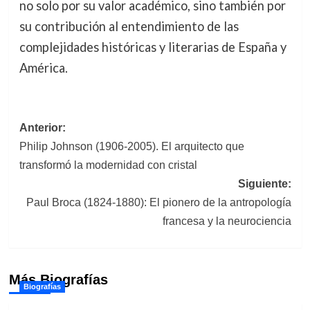
no solo por su valor académico, sino también por
su contribución al entendimiento de las
complejidades históricas y literarias de España y
América.
Navegación
Anterior:
Philip Johnson (1906-2005). El arquitecto que
de
transformó la modernidad con cristal
entradas
Siguiente:
Paul Broca (1824-1880): El pionero de la antropología
francesa y la neurociencia
Más Biografías
Biografías