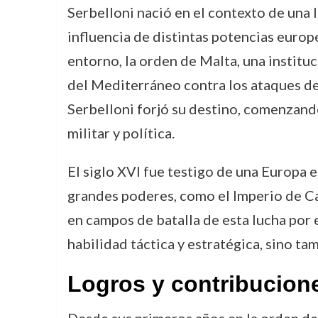
Serbelloni nació en el contexto de una
influencia de distintas potencias euro
entorno, la orden de Malta, una institu
del Mediterráneo contra los ataques de
Serbelloni forjó su destino, comenzando
militar y política.
El siglo XVI fue testigo de una Europa e
grandes poderes, como el Imperio de Car
en campos de batalla de esta lucha por e
habilidad táctica y estratégica, sino ta
Logros y contribucion