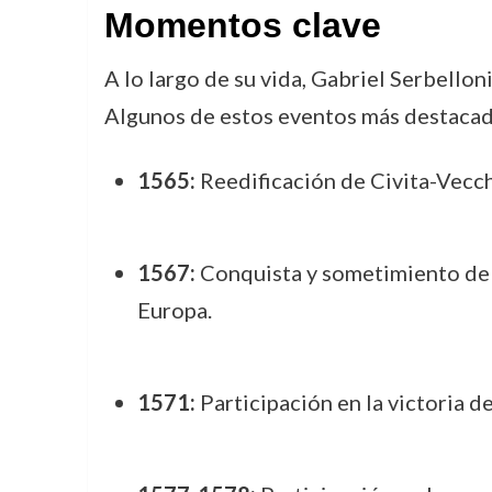
Momentos clave
A lo largo de su vida, Gabriel Serbellon
Algunos de estos eventos más destacad
1565:
Reedificación de Civita-Vecchi
1567:
Conquista y sometimiento de l
Europa.
1571:
Participación en la victoria d