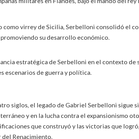
pañas militares en Flandes, bajo el mando del rey F
omo virrey de Sicilia, Serbelloni consolidó el cont
 y promoviendo su desarrollo económico.
tancia estratégica de Serbelloni en el contexto de
s escenarios de guerra y política.
ro siglos, el legado de Gabriel Serbelloni sigue s
terráneo y en la lucha contra el expansionismo oto
rtificaciones que construyó y las victorias que logr
ar del Renacimiento.