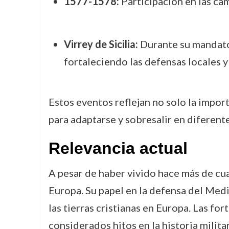
1577-1578:
Participación en las cam
Virrey de Sicilia:
Durante su mandato c
fortaleciendo las defensas locales
Estos eventos reflejan no solo la impor
para adaptarse y sobresalir en diferente
Relevancia actual
A pesar de haber vivido hace más de cuat
Europa. Su papel en la defensa del Medi
las tierras cristianas en Europa. Las fo
considerados hitos en la historia milit