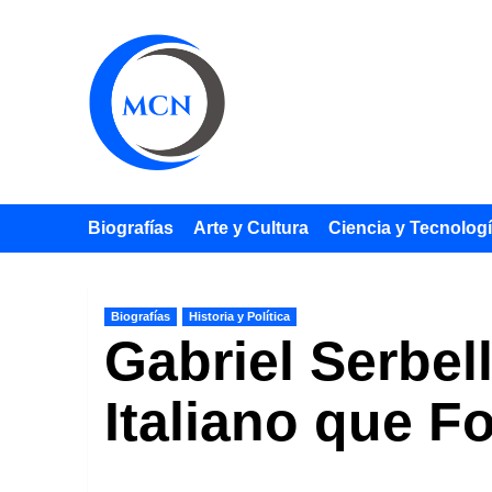
Saltar
al
contenido
Biografías
Arte y Cultura
Ciencia y Tecnolog
Biografías
Historia y Política
Gabriel Serbel
Italiano que F