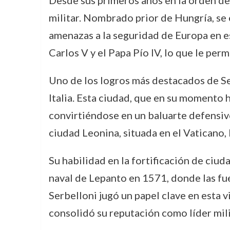
Desde sus primeros años en la orden de
militar. Nombrado prior de Hungría, se 
amenazas a la seguridad de Europa en es
Carlos V y el Papa Pío IV, lo que le per
Uno de los logros más destacados de Ser
Italia. Esta ciudad, que en su momento h
convirtiéndose en un baluarte defensivo
ciudad Leonina, situada en el Vaticano,
Su habilidad en la fortificación de ciud
naval de Lepanto en 1571, donde las fue
Serbelloni jugó un papel clave en esta v
consolidó su reputación como líder mili