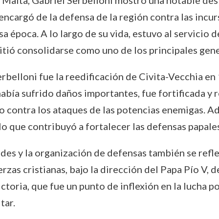
 Malta, Gabriel Serbelloni mostró una notable dest
encargó de la defensa de la región contra las incur
a época. A lo largo de su vida, estuvo al servicio 
mitió consolidarse como uno de los principales gene
belloni fue la reedificación de Civita-Vecchia en
abía sufrido daños importantes, fue fortificada y 
 contra los ataques de las potencias enemigas. Ade
 lo que contribuyó a fortalecer las defensas papal
ades y la organización de defensas también se reflej
rzas cristianas, bajo la dirección del Papa Pío V, 
ictoria, que fue un punto de inflexión en la lucha 
tar.