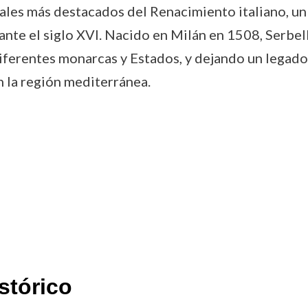
rales más destacados del Renacimiento italiano, un
urante el siglo XVI. Nacido en Milán en 1508, Serbe
diferentes monarcas y Estados, y dejando un legado 
n la región mediterránea.
stórico