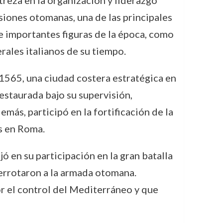
reza en la organización y liderazgo
siones otomanas, una de las principales
de importantes figuras de la época, como
rales italianos de su tiempo.
 1565, una ciudad costera estratégica en
restaurada bajo su supervisión,
más, participó en la fortificación de la
es en Roma.
ó en su participación en la gran batalla
derrotaron a la armada otomana.
por el control del Mediterráneo y que