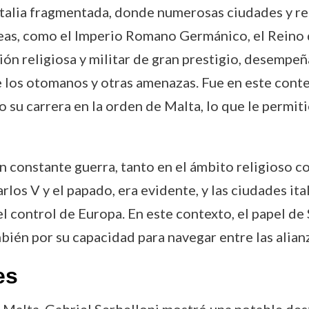
 Italia fragmentada, donde numerosas ciudades y re
peas, como el Imperio Romano Germánico, el Reino d
ción religiosa y militar de gran prestigio, desemp
 los otomanos y otras amenazas. Fue en este cont
 su carrera en la orden de Malta, lo que le permit
n constante guerra, tanto en el ámbito religioso com
los V y el papado, era evidente, y las ciudades ita
l control de Europa. En este contexto, el papel de
mbién por su capacidad para navegar entre las alia
es