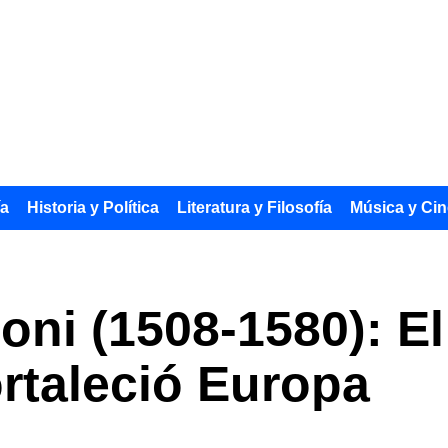
ía
Historia y Política
Literatura y Filosofía
Música y Cin
loni (1508-1580): E
ortaleció Europa