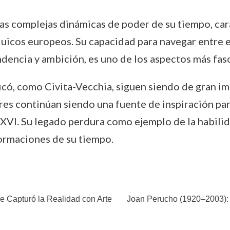
las complejas dinámicas de poder de su tiempo, car
quicos europeos. Su capacidad para navegar entre es
ndencia y ambición, es uno de los aspectos más fasc
ificó, como Civita-Vecchia, siguen siendo de gran i
res continúan siendo una fuente de inspiración par
o XVI. Su legado perdura como ejemplo de la habilida
ormaciones de su tiempo.
e Capturó la Realidad con Arte
Joan Perucho (1920–2003): E