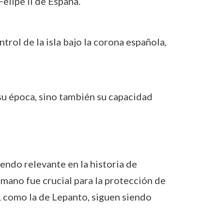
elipe II de España.
rol de la isla bajo la corona española,
 su época, sino también su capacidad
iendo relevante en la historia de
mano fue crucial para la protección de
ó, como la de Lepanto, siguen siendo