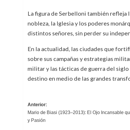
La figura de Serbelloni también refleja 
nobleza, la Iglesia y los poderes monár
distintos señores, sin perder su indepe
En la actualidad, las ciudades que fort
sobre sus campañas y estrategias milita
militar y las tácticas de guerra del sigl
destino en medio de las grandes transf
Navegación
Anterior:
Mario de Biasi (1923–2013): El Ojo Incansable qu
de
y Pasión