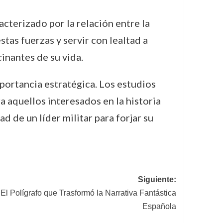
acterizado por la relación entre la
tas fuerzas y servir con lealtad a
inantes de su vida.
mportancia estratégica. Los estudios
a aquellos interesados en la historia
d de un líder militar para forjar su
Siguiente:
l Polígrafo que Trasformó la Narrativa Fantástica
Española