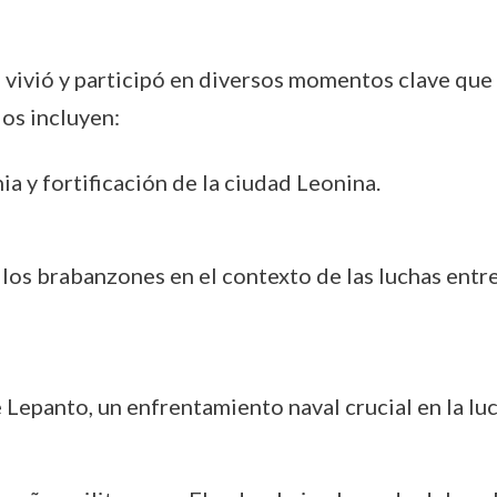
i vivió y participó en diversos momentos clave que 
os incluyen:
a y fortificación de la ciudad Leonina.
os brabanzones en el contexto de las luchas entre 
e Lepanto, un enfrentamiento naval crucial en la l