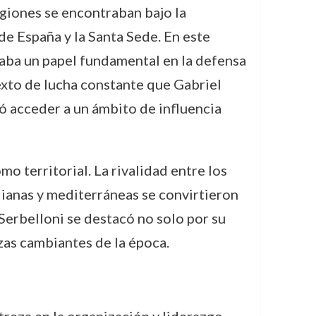
giones se encontraban bajo la
e España y la Santa Sede. En este
eñaba un papel fundamental en la defensa
exto de lucha constante que Gabriel
ió acceder a un ámbito de influencia
o territorial. La rivalidad entre los
lianas y mediterráneas se convirtieron
 Serbelloni se destacó no solo por su
nzas cambiantes de la época.