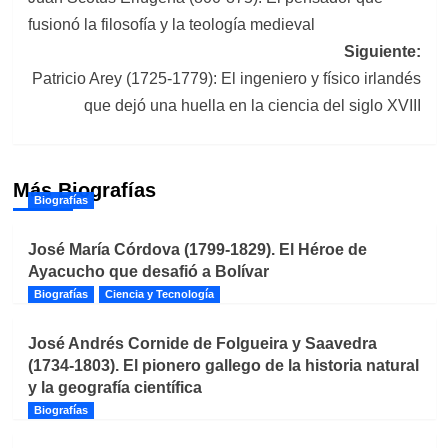
de
fusionó la filosofía y la teología medieval
entradas
Siguiente:
Patricio Arey (1725-1779): El ingeniero y físico irlandés
que dejó una huella en la ciencia del siglo XVIII
Más Biografías
Biografías
José María Córdova (1799-1829). El Héroe de
Ayacucho que desafió a Bolívar
Biografías
Ciencia y Tecnología
José Andrés Cornide de Folgueira y Saavedra
(1734-1803). El pionero gallego de la historia natural
y la geografía científica
Biografías