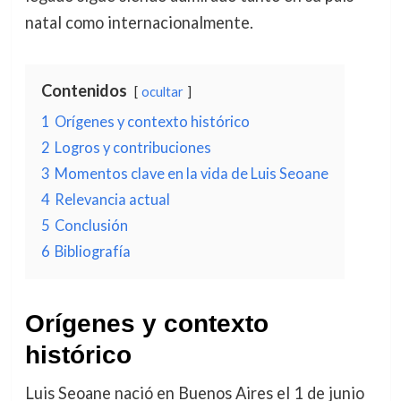
natal como internacionalmente.
Contenidos
ocultar
1
Orígenes y contexto histórico
2
Logros y contribuciones
3
Momentos clave en la vida de Luis Seoane
4
Relevancia actual
5
Conclusión
6
Bibliografía
Orígenes y contexto
histórico
Luis Seoane nació en Buenos Aires el 1 de junio