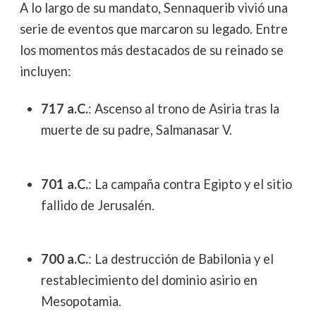
A lo largo de su mandato, Sennaquerib vivió una
serie de eventos que marcaron su legado. Entre
los momentos más destacados de su reinado se
incluyen:
717 a.C.
: Ascenso al trono de Asiria tras la
muerte de su padre, Salmanasar V.
701 a.C.
: La campaña contra Egipto y el sitio
fallido de Jerusalén.
700 a.C.
: La destrucción de Babilonia y el
restablecimiento del dominio asirio en
Mesopotamia.