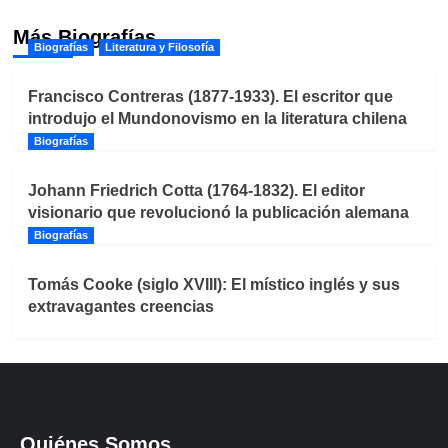
Más Biografías
Biografías
Literatura y Filosofía
Francisco Contreras (1877-1933). El escritor que
introdujo el Mundonovismo en la literatura chilena
Biografías
Johann Friedrich Cotta (1764-1832). El editor
visionario que revolucionó la publicación alemana
Biografías
Tomás Cooke (siglo XVIII): El místico inglés y sus
extravagantes creencias
Quiénes Somos