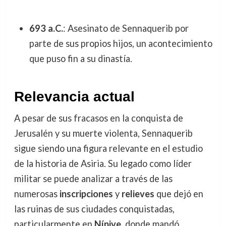
693 a.C.
: Asesinato de Sennaquerib por
parte de sus propios hijos, un acontecimiento
que puso fin a su dinastía.
Relevancia actual
A pesar de sus fracasos en la conquista de
Jerusalén y su muerte violenta, Sennaquerib
sigue siendo una figura relevante en el estudio
de la historia de Asiria. Su legado como líder
militar se puede analizar a través de las
numerosas
inscripciones
y
relieves
que dejó en
las ruinas de sus ciudades conquistadas,
particularmente en
Nínive
, donde mandó