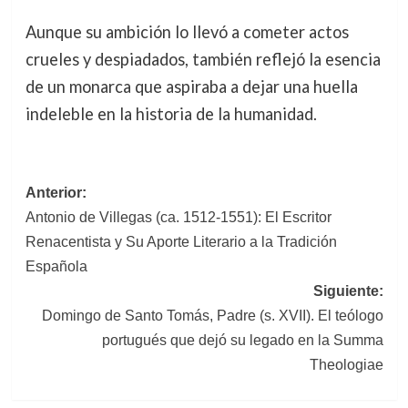
Aunque su ambición lo llevó a cometer actos
crueles y despiadados, también reflejó la esencia
de un monarca que aspiraba a dejar una huella
indeleble en la historia de la humanidad.
Navegación
Anterior:
Antonio de Villegas (ca. 1512-1551): El Escritor
de
Renacentista y Su Aporte Literario a la Tradición
entradas
Española
Siguiente:
Domingo de Santo Tomás, Padre (s. XVII). El teólogo
portugués que dejó su legado en la Summa
Theologiae