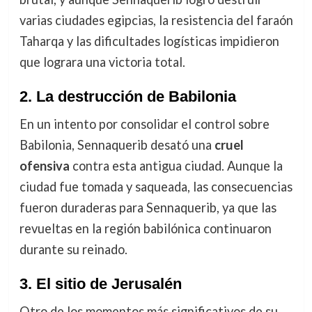
varias ciudades egipcias, la resistencia del faraón
Taharqa y las dificultades logísticas impidieron
que lograra una victoria total.
2.
La destrucción de Babilonia
En un intento por consolidar el control sobre
Babilonia, Sennaquerib desató una
cruel
ofensiva
contra esta antigua ciudad. Aunque la
ciudad fue tomada y saqueada, las consecuencias
fueron duraderas para Sennaquerib, ya que las
revueltas en la región babilónica continuaron
durante su reinado.
3.
El sitio de Jerusalén
Otro de los momentos más significativos de su