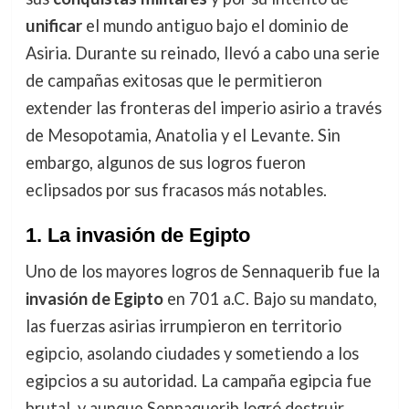
unificar
el mundo antiguo bajo el dominio de
Asiria. Durante su reinado, llevó a cabo una serie
de campañas exitosas que le permitieron
extender las fronteras del imperio asirio a través
de Mesopotamia, Anatolia y el Levante. Sin
embargo, algunos de sus logros fueron
eclipsados por sus fracasos más notables.
1.
La invasión de Egipto
Uno de los mayores logros de Sennaquerib fue la
invasión de Egipto
en 701 a.C. Bajo su mandato,
las fuerzas asirias irrumpieron en territorio
egipcio, asolando ciudades y sometiendo a los
egipcios a su autoridad. La campaña egipcia fue
brutal, y aunque Sennaquerib logró destruir