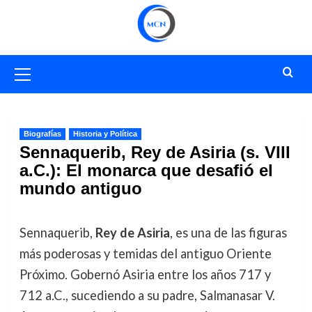
Saltar
al
contenido
Menú
primario
Biografías
Historia y Política
Sennaquerib, Rey de Asiria (s. VIII
a.C.): El monarca que desafió el
mundo antiguo
Sennaquerib,
Rey de Asiria
, es una de las figuras
más poderosas y temidas del antiguo Oriente
Próximo. Gobernó Asiria entre los años 717 y
712 a.C., sucediendo a su padre, Salmanasar V.