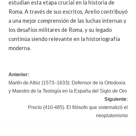
estudian esta etapa crucial en la historia de
Roma. A través de sus escritos, Arelio contribuyó
a una mejor comprensión de las luchas internas y
los desafíos militares de Roma, y su legado
continúa siendo relevante en la historiografía
moderna.
Navegación
Anterior:
Martín de Albiz (1573–1633): Defensor de la Ortodoxia
de
y Maestro de la Teología en la España del Siglo de Oro
entradas
Siguiente:
Proclo (410-485). El filósofo que sistematizó el
neoplatonismo