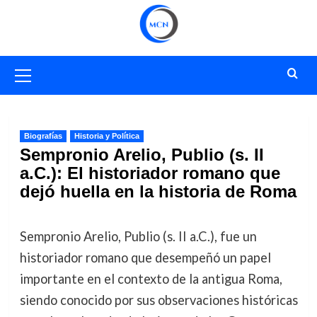
Saltar
al
contenido
Menú
primario
Biografías
Historia y Política
Sempronio Arelio, Publio (s. II
a.C.): El historiador romano que
dejó huella en la historia de Roma
Sempronio Arelio, Publio (s. II a.C.), fue un
historiador romano que desempeñó un papel
importante en el contexto de la antigua Roma,
siendo conocido por sus observaciones históricas