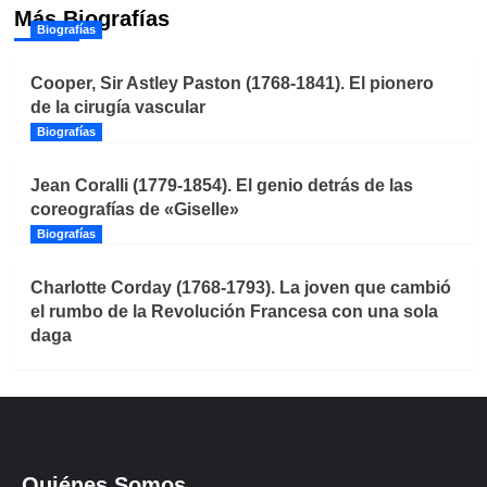
Más Biografías
Biografías
Cooper, Sir Astley Paston (1768-1841). El pionero
de la cirugía vascular
Biografías
Jean Coralli (1779-1854). El genio detrás de las
coreografías de «Giselle»
Biografías
Charlotte Corday (1768-1793). La joven que cambió
el rumbo de la Revolución Francesa con una sola
daga
Quiénes Somos