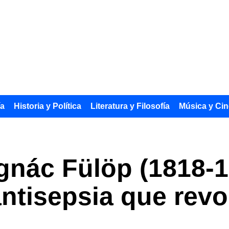
ía
Historia y Política
Literatura y Filosofía
Música y Cin
nác Fülöp (1818-18
antisepsia que revo