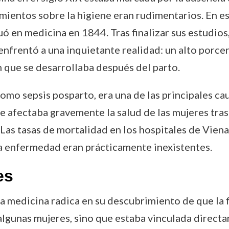
imientos sobre la higiene eran rudimentarios. En 
ó en medicina en 1844. Tras finalizar sus estudios,
enfrentó a una inquietante realidad: un alto porc
n que se desarrollaba después del parto.
omo sepsis posparto, era una de las principales ca
 afectaba gravemente la salud de las mujeres tras e
Las tasas de mortalidad en los hospitales de Viena
ta enfermedad eran prácticamente inexistentes.
es
a medicina radica en su descubrimiento de que la 
lgunas mujeres, sino que estaba vinculada directam