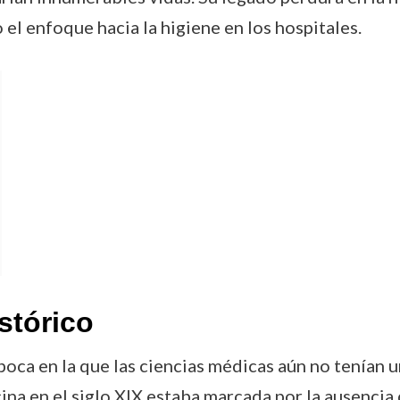
el enfoque hacia la higiene en los hospitales.
stórico
oca en la que las ciencias médicas aún no tenían u
a en el siglo XIX estaba marcada por la ausencia 