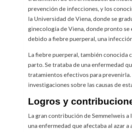
prevención de infecciones, y los conoc
la Universidad de Viena, donde se gradu
ginecología de Viena, donde pronto se 
debido a fiebre puerperal, una infecció
La fiebre puerperal, también conocida c
parto. Se trataba de una enfermedad que
tratamientos efectivos para prevenirla. 
investigaciones sobre las causas de es
Logros y contribucion
La gran contribución de Semmelweis a l
una enfermedad que afectaba al azar a a