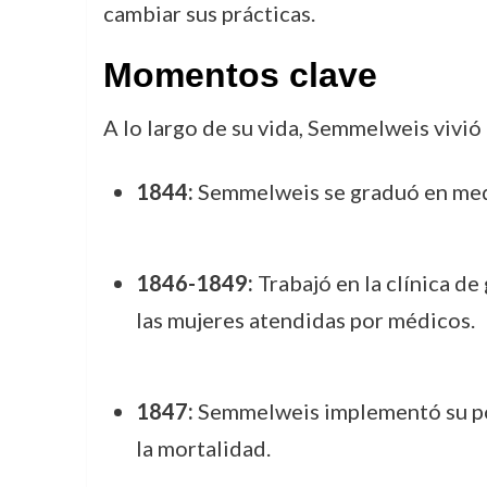
cambiar sus prácticas.
Momentos clave
A lo largo de su vida, Semmelweis vivi
1844:
Semmelweis se graduó en medi
1846-1849:
Trabajó en la clínica de
las mujeres atendidas por médicos.
1847:
Semmelweis implementó su polí
la mortalidad.