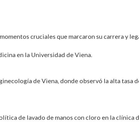
ó momentos cruciales que marcaron su carrera y leg
cina en la Universidad de Viena.
 ginecología de Viena, donde observó la alta tasa 
tica de lavado de manos con cloro en la clínica d