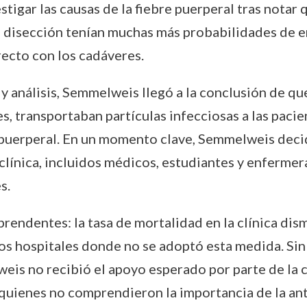
igar las causas de la fiebre puerperal tras notar
e disección tenían muchas más probabilidades de e
recto con los cadáveres.
y análisis, Semmelweis llegó a la conclusión de qu
res, transportaban partículas infecciosas a las pac
e puerperal. En un momento clave, Semmelweis decid
 clínica, incluidos médicos, estudiantes y enfermer
s.
prendentes: la tasa de mortalidad en la clínica di
s hospitales donde no se adoptó esta medida. Sin 
lweis no recibió el apoyo esperado por parte de la
quienes no comprendieron la importancia de la ant