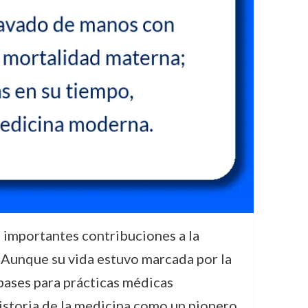
 importantes contribuciones a la
l. Aunque su vida estuvo marcada por la
bases para prácticas médicas
historia de la medicina como un pionero