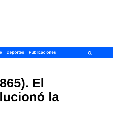
e
Deportes
Publicaciones
65). El
lucionó la