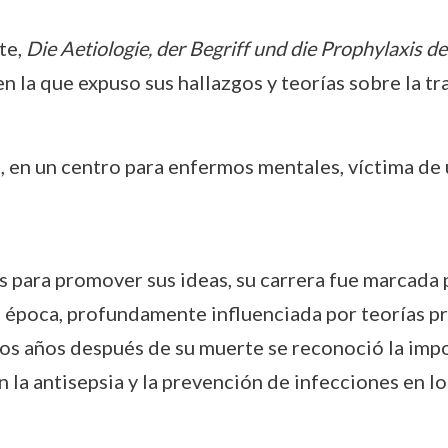
te,
Die Aetiologie, der Begriff und die Prophylaxis d
 en la que expuso sus hallazgos y teorías sobre la t
 en un centro para enfermos mentales, víctima de 
para promover sus ideas, su carrera fue marcada p
 época, profundamente influenciada por teorías p
s años después de su muerte se reconoció la impor
la antisepsia y la prevención de infecciones en lo