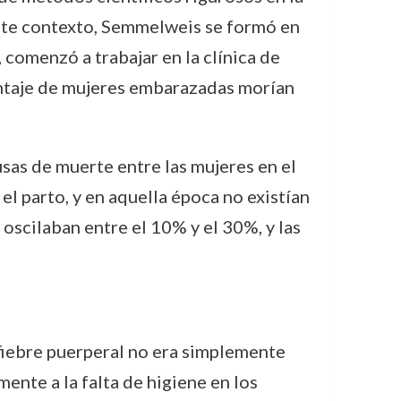
este contexto, Semmelweis se formó en
 comenzó a trabajar en la clínica de
entaje de mujeres embarazadas morían
usas de muerte entre las mujeres en el
l parto, y en aquella época no existían
 oscilaban entre el 10% y el 30%, y las
fiebre puerperal no era simplemente
ente a la falta de higiene en los