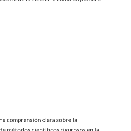
na comprensión clara sobre la
de métodos científicos rigurosos en la