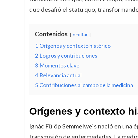
que desafió el statu quo, transformando 
Contenidos
ocultar
1
Orígenes y contexto histórico
2
Logros y contribuciones
3
Momentos clave
4
Relevancia actual
5
Contribuciones al campo de la medicina
Orígenes y contexto hi
Ignác Fülöp Semmelweis nació en una ép
transmisión de enfermedades. La medicin