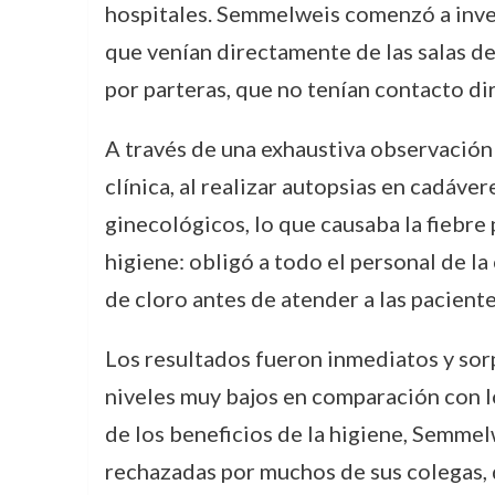
hospitales. Semmelweis comenzó a invest
que venían directamente de las salas d
por parteras, que no tenían contacto di
A través de una exhaustiva observación 
clínica, al realizar autopsias en cadáve
ginecológicos, lo que causaba la fiebr
higiene: obligó a todo el personal de la
de cloro antes de atender a las paciente
Los resultados fueron inmediatos y sor
niveles muy bajos en comparación con lo
de los beneficios de la higiene, Semme
rechazadas por muchos de sus colegas, 