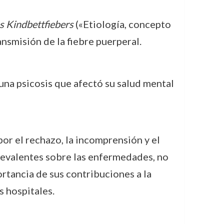
es Kindbettfiebers
(«Etiología, concepto
ransmisión de la fiebre puerperal.
una psicosis que afectó su salud mental
or el rechazo, la incomprensión y el
revalentes sobre las enfermedades, no
tancia de sus contribuciones a la
s hospitales.