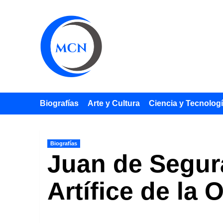
Saltar
al
contenido
Biografías
Arte y Cultura
Ciencia y Tecnolog
Biografías
Juan de Segura
Artífice de la 