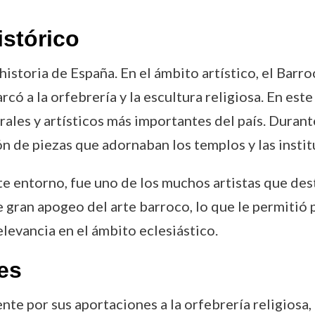
istórico
a historia de España. En el ámbito artístico, el Bar
 a la orfebrería y la escultura religiosa. En este 
ales y artísticos más importantes del país. Durante
ón de piezas que adornaban los templos y las instit
e entorno, fue uno de los muchos artistas que desta
 gran apogeo del arte barroco, lo que le permitió 
elevancia en el ámbito eclesiástico.
es
te por sus aportaciones a la orfebrería religiosa,