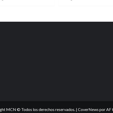
ght MCN © Todos los derechos reservados.
|
CoverNews
por AF 