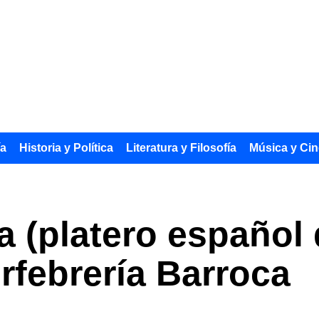
ía
Historia y Política
Literatura y Filosofía
Música y Cin
 (platero español d
Orfebrería Barroca