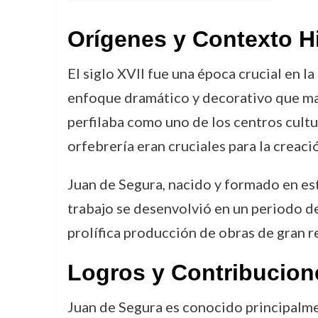
Orígenes y Contexto H
El siglo XVII fue una época crucial en l
enfoque dramático y decorativo que marcó
perfilaba como uno de los centros cultur
orfebrería eran cruciales para la creaci
Juan de Segura, nacido y formado en est
trabajo se desenvolvió en un periodo de
prolífica producción de obras de gran r
Logros y Contribucion
Juan de Segura es conocido principalmen