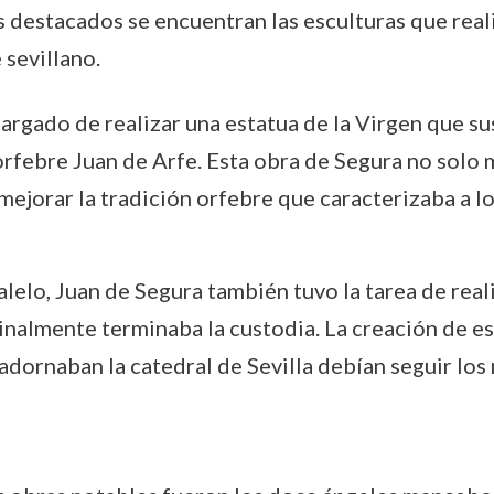
s destacados se encuentran las esculturas que reali
 sevillano.
argado de realizar una estatua de la Virgen que susti
rfebre Juan de Arfe. Esta obra de Segura no solo m
ejorar la tradición orfebre que caracterizaba a lo
alelo, Juan de Segura también tuvo la tarea de real
inalmente terminaba la custodia. La creación de es
adornaban la catedral de Sevilla debían seguir los 