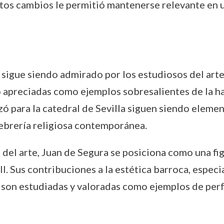
stos cambios le permitió mantenerse relevante en 
 sigue siendo admirado por los estudiosos del arte 
 apreciadas como ejemplos sobresalientes de la ha
zó para la catedral de Sevilla siguen siendo elemen
rfebrería religiosa contemporánea.
 del arte, Juan de Segura se posiciona como una fig
I. Sus contribuciones a la estética barroca, especi
e, son estudiadas y valoradas como ejemplos de perf