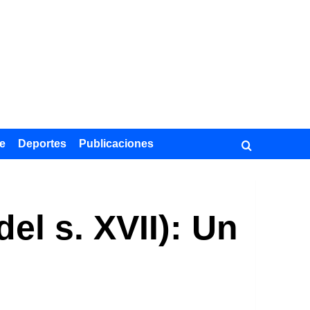
e
Deportes
Publicaciones
el s. XVII): Un