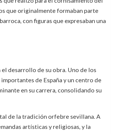
 que realizó para el cornisamiento del
iños que originalmente formaban parte
a barroca, con figuras que expresaban una
el desarrollo de su obra. Uno de los
s importantes de España y un centro de
lminante en su carrera, consolidando su
l de la tradición orfebre sevillana. A
mandas artísticas y religiosas, y la