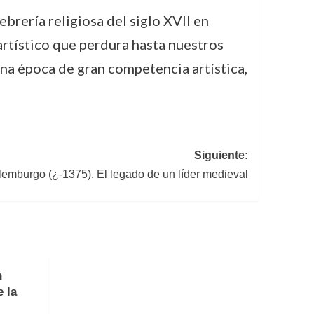
brería religiosa del siglo XVII en
 artístico que perdura hasta nuestros
 una época de gran competencia artística,
Siguiente:
lemburgo (¿-1375). El legado de un líder medieval
n
e la