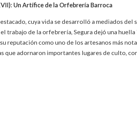
VII): Un Artífice de la Orfebrería Barroca
estacado, cuya vida se desarrolló a mediados del si
el trabajo de la orfebrería, Segura dejó una huella
 su reputación como uno de los artesanos más nota
as que adornaron importantes lugares de culto, com