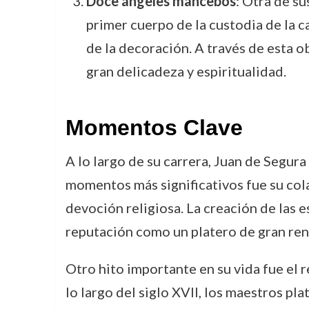
Doce ángeles mancebos
: Otra de s
primer cuerpo de la custodia de la 
de la decoración. A través de esta o
gran delicadeza y espiritualidad.
Momentos Clave
A lo largo de su carrera, Juan de Segur
momentos más significativos fue su cola
devoción religiosa. La creación de las 
reputación como un platero de gran ren
Otro hito importante en su vida fue el 
lo largo del siglo XVII, los maestros pl