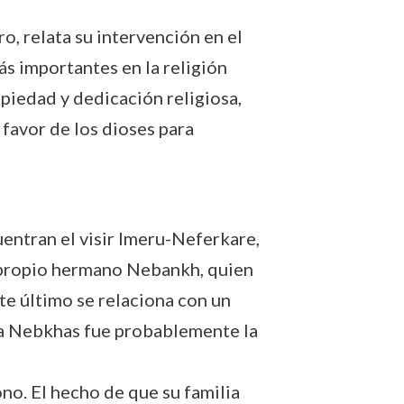
o, relata su intervención en el
s importantes en la religión
 piedad y dedicación religiosa,
 favor de los dioses para
entran el visir Imeru-Neferkare,
u propio hermano Nebankh, quien
te último se relaciona con un
ija Nebkhas fue probablemente la
no. El hecho de que su familia