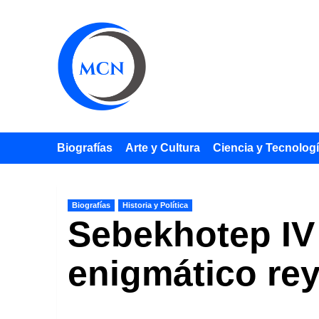
Saltar
al
contenido
Biografías
Arte y Cultura
Ciencia y Tecnolog
Biografías
Historia y Política
Sebekhotep IV 
enigmático rey 