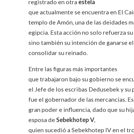
registrado en otra
estela
que actualmente se encuentra en El Cair
templo de Amón, una de las deidades má
egipcia. Esta acción no solo refuerza su
sino también su intención de ganarse el
consolidar su reinado.
Entre las figuras más importantes
que trabajaron bajo su gobierno se encu
el Jefe de los escribas Dedusebek y s
fue el gobernador de las mercancías. Es
gran poder e influencia, dado que su h
esposa de
Sebekhotep V
,
quien sucedió a Sebekhotep IV en el tro