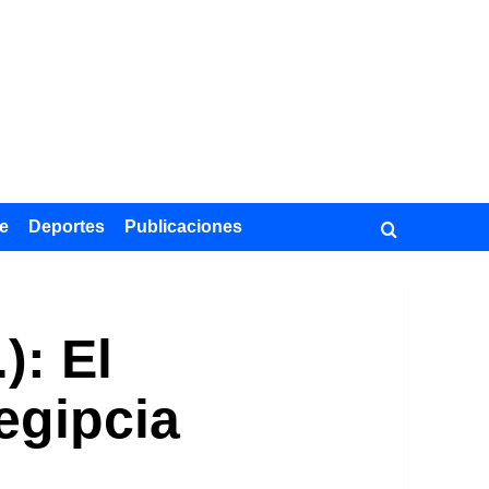
e
Deportes
Publicaciones
): El
 egipcia