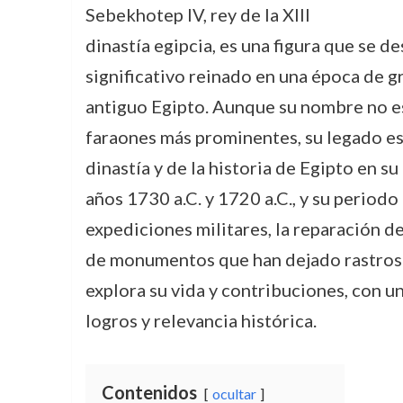
Sebekhotep IV, rey de la XIII
dinastía egipcia, es una figura que se d
significativo reinado en una época de g
antiguo Egipto. Aunque su nombre no e
faraones más prominentes, su legado es
dinastía y de la historia de Egipto en s
años 1730 a.C. y 1720 a.C., y su period
expediciones militares, la reparación d
de monumentos que han dejado rastros d
explora su vida y contribuciones, con un
logros y relevancia histórica.
Contenidos
ocultar