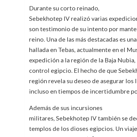
Durante su corto reinado,
Sebekhotep IV realizó varias expedicion
son testimonio de su intento por manten
reino. Una de las más destacadas es un
hallada en Tebas, actualmente en el Mu
expedición a la región de la Baja Nubia,
control egipcio. El hecho de que Sebek
región revela su deseo de asegurar los l
incluso en tiempos de incertidumbre pol
Además de sus incursiones
militares, Sebekhotep IV también se ded
templos de los dioses egipcios. Un viaje