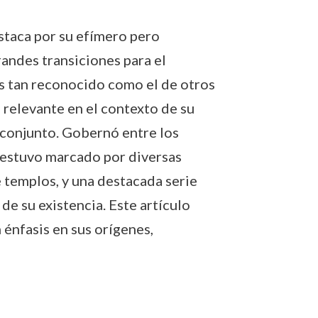
estaca por su efímero pero
randes transiciones para el
s tan reconocido como el de otros
 relevante en el contexto de su
u conjunto. Gobernó entre los
o estuvo marcado por diversas
e templos, y una destacada serie
e su existencia. Este artículo
 énfasis en sus orígenes,