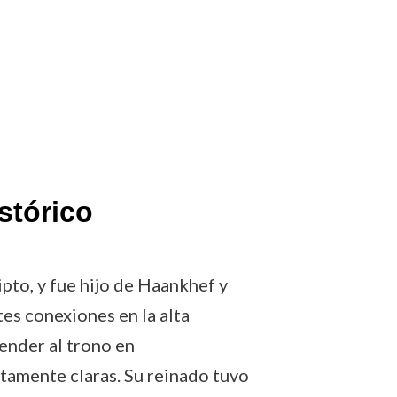
stórico
ipto, y fue hijo de Haankhef y
tes conexiones en la alta
cender al trono en
tamente claras. Su reinado tuvo