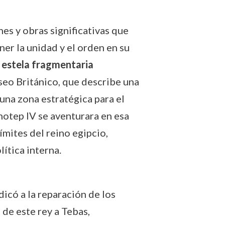
es y obras significativas que
er la unidad y el orden en su
a
estela fragmentaria
seo Británico, que describe una
 una zona estratégica para el
hotep IV se aventurara en esa
ímites del reino egipcio,
ítica interna.
icó a la reparación de los
 de este rey a Tebas,