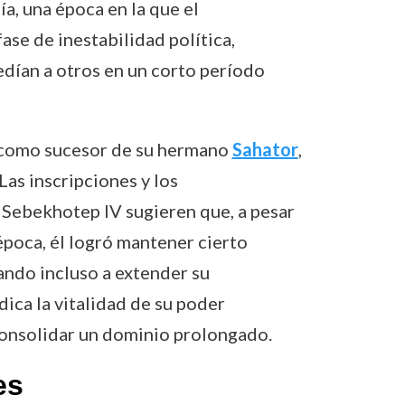
tía, una época en la que el
ase de inestabilidad política,
dían a otros en un corto período
 como sucesor de su hermano
Sahator
,
as inscripciones y los
Sebekhotep IV sugieren que, a pesar
época, él logró mantener cierto
gando incluso a extender su
dica la vitalidad de su poder
consolidar un dominio prolongado.
es