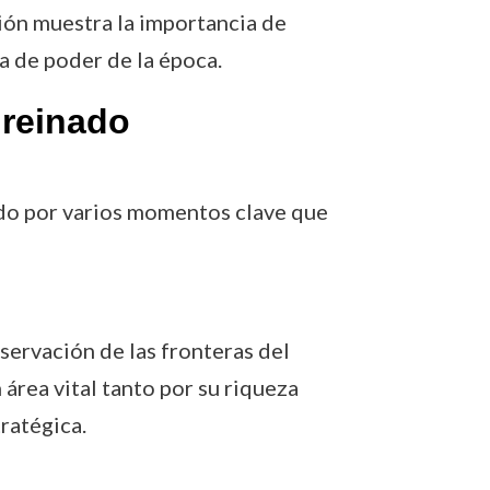
ción muestra la importancia de
ra de poder de la época.
 reinado
do por varios momentos clave que
eservación de las fronteras del
 área vital tanto por su riqueza
ratégica.