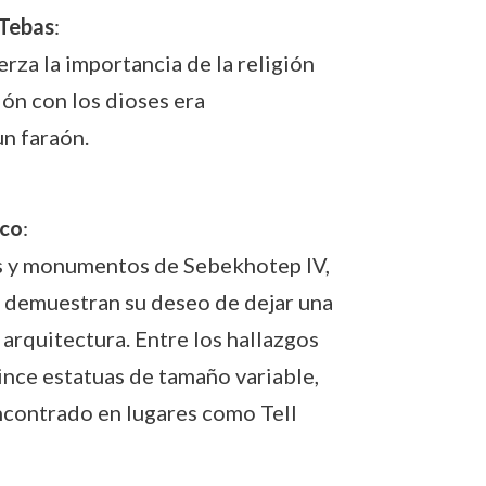
 Tebas
:
rza la importancia de la religión
ción con los dioses era
un faraón.
ico
:
s y monumentos de Sebekhotep IV,
e demuestran su deseo de dejar una
 arquitectura. Entre los hallazgos
nce estatuas de tamaño variable,
ncontrado en lugares como Tell