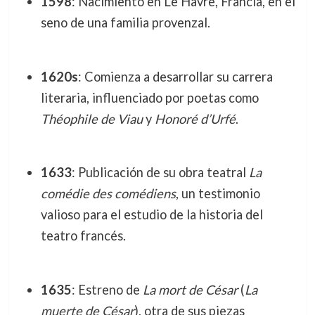
1598
: Nacimiento en Le Havre, Francia, en el
seno de una familia provenzal.
1620s
: Comienza a desarrollar su carrera
literaria, influenciado por poetas como
Théophile de Viau
y
Honoré d’Urfé
.
1633
: Publicación de su obra teatral
La
comédie des comédiens
, un testimonio
valioso para el estudio de la historia del
teatro francés.
1635
: Estreno de
La mort de César
(
La
muerte de César
), otra de sus piezas