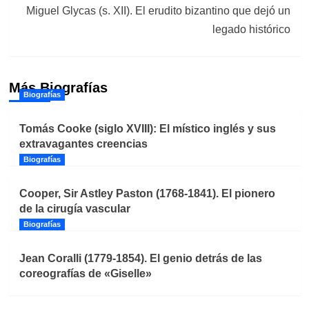
Miguel Glycas (s. XII). El erudito bizantino que dejó un
legado histórico
Más Biografías
Biografías
Tomás Cooke (siglo XVIII): El místico inglés y sus
extravagantes creencias
Biografías
Cooper, Sir Astley Paston (1768-1841). El pionero
de la cirugía vascular
Biografías
Jean Coralli (1779-1854). El genio detrás de las
coreografías de «Giselle»