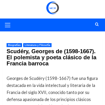
Saltar
al
contenido
Menú
primario
Biografías
Literatura y Filosofía
Scudéry, Georges de (1598-1667).
El polemista y poeta clásico de la
Francia barroca
Georges de Scudéry (1598-1667) fue una figura
destacada en la vida intelectual y literaria de la
Francia del siglo XVII, conocido tanto por su
defensa apasionada de los principios clásicos