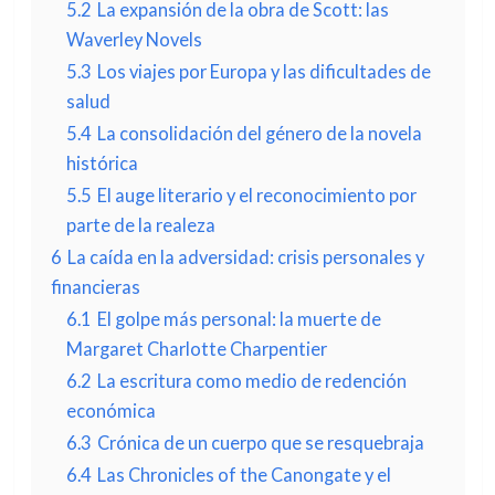
5.2
La expansión de la obra de Scott: las
Waverley Novels
5.3
Los viajes por Europa y las dificultades de
salud
5.4
La consolidación del género de la novela
histórica
5.5
El auge literario y el reconocimiento por
parte de la realeza
6
La caída en la adversidad: crisis personales y
financieras
6.1
El golpe más personal: la muerte de
Margaret Charlotte Charpentier
6.2
La escritura como medio de redención
económica
6.3
Crónica de un cuerpo que se resquebraja
6.4
Las Chronicles of the Canongate y el