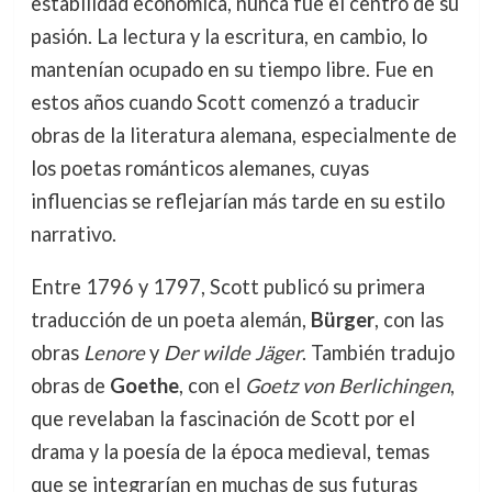
estabilidad económica, nunca fue el centro de su
pasión. La lectura y la escritura, en cambio, lo
mantenían ocupado en su tiempo libre. Fue en
estos años cuando Scott comenzó a traducir
obras de la literatura alemana, especialmente de
los poetas románticos alemanes, cuyas
influencias se reflejarían más tarde en su estilo
narrativo.
Entre 1796 y 1797, Scott publicó su primera
traducción de un poeta alemán,
Bürger
, con las
obras
Lenore
y
Der wilde Jäger
. También tradujo
obras de
Goethe
, con el
Goetz von Berlichingen
,
que revelaban la fascinación de Scott por el
drama y la poesía de la época medieval, temas
que se integrarían en muchas de sus futuras