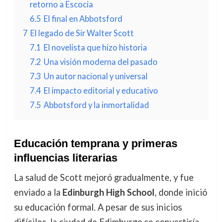
retorno a Escocia
6.5
El final en Abbotsford
7
El legado de Sir Walter Scott
7.1
El novelista que hizo historia
7.2
Una visión moderna del pasado
7.3
Un autor nacional y universal
7.4
El impacto editorial y educativo
7.5
Abbotsford y la inmortalidad
Educación temprana y primeras
influencias literarias
La salud de Scott mejoró gradualmente, y fue
enviado a la
Edinburgh High School
, donde inició
su educación formal. A pesar de sus inicios