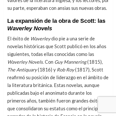
valores de la literatura inglesa, y los lectores, por
su parte, esperaban con ansias sus nuevas obras.
La expansión de la obra de Scott: las
Waverley Novels
El éxito de
Waverley
dio pie a una serie de
novelas históricas que Scott publicó en los años
siguientes, todas ellas conocidas como las
Waverley Novels
. Con
Guy Mannering
(1815),
The Antiquary
(1816) y
Rob Roy
(1817), Scott
reafirmó su posición de liderazgo en el ámbito de
la literatura británica. Estas novelas, aunque
publicadas bajo el anonimato durante los
primeros años, también fueron grandes éxitos
que consolidaron su estatus como el principal