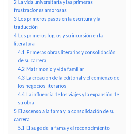
2
La vida universitaria y las primeras
frustraciones amorosas
3
Los primeros pasos en la escritura y la
traducción
4
Los primeros logros y su incursión en la
literatura
4.1
Primeras obras literarias y consolidación
de su carrera
4.2
Matrimonio y vida familiar
4.3
La creación de la editorial y el comienzo de
los negocios literarios
4.4
La influencia de los viajes y la expansión de
su obra
5
El ascenso a la fama y la consolidación de su
carrera
5.1
El auge de la fama y el reconocimiento