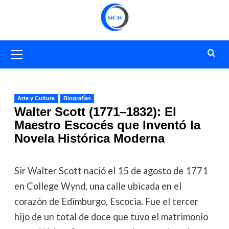
Saltar
al
contenido
Menú
primario
Arte y Cultura
Biografías
Walter Scott (1771–1832): El
Maestro Escocés que Inventó la
Novela Histórica Moderna
Sir Walter Scott nació el 15 de agosto de 1771
en College Wynd, una calle ubicada en el
corazón de Edimburgo, Escocia. Fue el tercer
hijo de un total de doce que tuvo el matrimonio