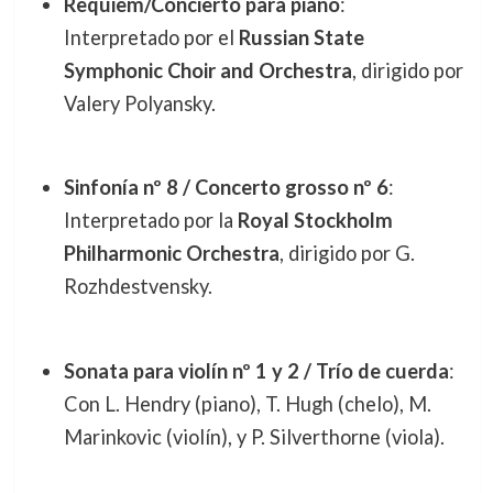
Requiem/Concierto para piano
:
Interpretado por el
Russian State
Symphonic Choir and Orchestra
, dirigido por
Valery Polyansky.
Sinfonía nº 8 / Concerto grosso nº 6
:
Interpretado por la
Royal Stockholm
Philharmonic Orchestra
, dirigido por G.
Rozhdestvensky.
Sonata para violín nº 1 y 2 / Trío de cuerda
:
Con L. Hendry (piano), T. Hugh (chelo), M.
Marinkovic (violín), y P. Silverthorne (viola).