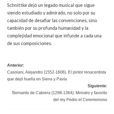
Schnittke dejó un legado musical que sigue
siendo estudiado y admirado, no solo por su
capacidad de desafiar las convenciones, sino
también por su profunda humanidad y la
complejidad emocional que infunde a cada una
de sus composiciones.
Navegación
Anterior:
Casolani, Alejandro (1552-1606). El pintor renacentista
de
que dejó huella en Siena y Pavía
entradas
Siguiente:
Bernardo de Cabrera (1298-1364): Ministro y favorito
del rey Pedro el Ceremonioso