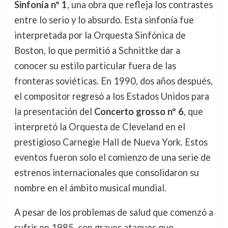
Sinfonía nº 1
, una obra que refleja los contrastes
entre lo serio y lo absurdo. Esta sinfonía fue
interpretada por la Orquesta Sinfónica de
Boston, lo que permitió a Schnittke dar a
conocer su estilo particular fuera de las
fronteras soviéticas. En 1990, dos años después,
el compositor regresó a los Estados Unidos para
la presentación del
Concerto grosso nº 6
, que
interpretó la Orquesta de Cleveland en el
prestigioso Carnegie Hall de Nueva York. Estos
eventos fueron solo el comienzo de una serie de
estrenos internacionales que consolidaron su
nombre en el ámbito musical mundial.
A pesar de los problemas de salud que comenzó a
sufrir en 1985, con graves ataques que