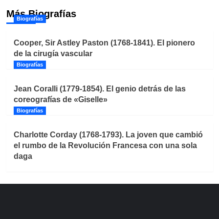
Más Biografías
Biografías
Cooper, Sir Astley Paston (1768-1841). El pionero
de la cirugía vascular
Biografías
Jean Coralli (1779-1854). El genio detrás de las
coreografías de «Giselle»
Biografías
Charlotte Corday (1768-1793). La joven que cambió
el rumbo de la Revolución Francesa con una sola
daga