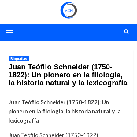
Saltar
al
contenido
Menú
primario
Biografías
Juan Teófilo Schneider (1750-
1822): Un pionero en la filología,
la historia natural y la lexicografía
Juan Teófilo Schneider (1750-1822): Un
pionero en la filología, la historia natural y la
lexicografía
Juan Teófilo Schneider (1750-1822)