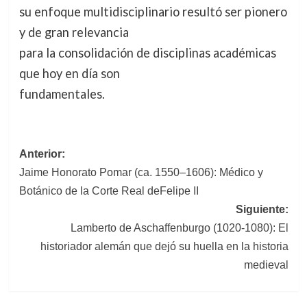
su enfoque multidisciplinario resultó ser pionero
y de gran relevancia
para la consolidación de disciplinas académicas
que hoy en día son
fundamentales.
Navegación
Anterior:
Jaime Honorato Pomar (ca. 1550–1606): Médico y
de
Botánico de la Corte Real deFelipe II
entradas
Siguiente:
Lamberto de Aschaffenburgo (1020-1080): El
historiador alemán que dejó su huella en la historia
medieval