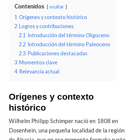
Contenidos
ocultar
1
Orígenes y contexto histórico
2
Logros y contribuciones
2.1
Introducción del término Oligoceno
2.2
Introducción del término Paleoceno
2.3
Publicaciones destacadas
3
Momentos clave
4
Relevancia actual
Orígenes y contexto
histórico
Wilhelm Philipp Schimper nació en 1808 en
Dosenhein, una pequeña localidad de la región
de Alsacia, que en ese momento formaba parte