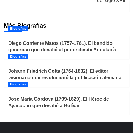
del siglo XVII
Más Biografías
Biografías
Diego Corriente Matos (1757-1781). El bandido
generoso que desafió al poder desde Andalucía
Biografías
Johann Friedrich Cotta (1764-1832). El editor
visionario que revolucionó la publicación alemana
Biografías
José María Córdova (1799-1829). El Héroe de
Ayacucho que desafió a Bolívar