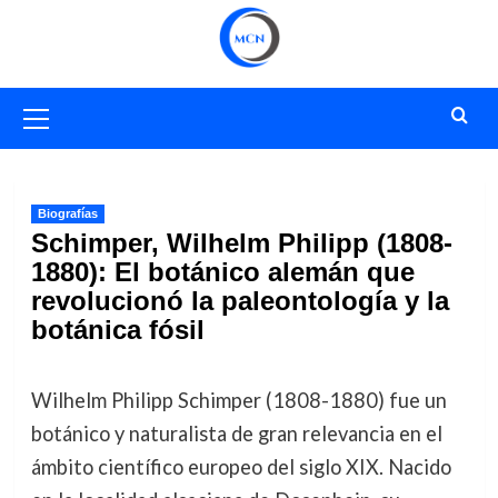
Saltar
al
contenido
Menú
primario
Biografías
Schimper, Wilhelm Philipp (1808-
1880): El botánico alemán que
revolucionó la paleontología y la
botánica fósil
Wilhelm Philipp Schimper (1808-1880) fue un
botánico y naturalista de gran relevancia en el
ámbito científico europeo del siglo XIX. Nacido