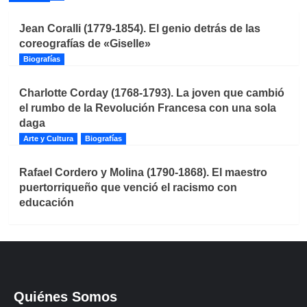
Jean Coralli (1779-1854). El genio detrás de las
coreografías de «Giselle»
Biografías
Charlotte Corday (1768-1793). La joven que cambió
el rumbo de la Revolución Francesa con una sola
daga
Arte y Cultura
Biografías
Rafael Cordero y Molina (1790-1868). El maestro
puertorriqueño que venció el racismo con
educación
Quiénes Somos