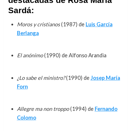
destacadas de Rosa María
Sardá:
Moros y cristianos
(1987) de
Luis García
Berlanga
El anónimo
(1990) de Alfonso Arandia
¿Lo sabe el ministro?
(1990) de
Josep María
Forn
Allegre ma non troppo
(1994) de
Fernando
Colomo