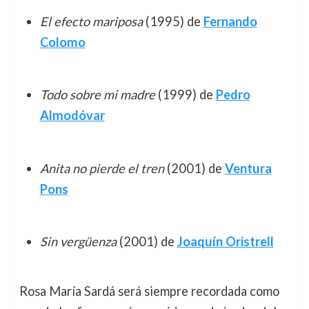
El efecto mariposa
(1995) de
Fernando
Colomo
Todo sobre mi madre
(1999) de
Pedro
Almodóvar
Anita no pierde el tren
(2001) de
Ventura
Pons
Sin vergüenza
(2001) de
Joaquín Oristrell
Rosa María Sardá será siempre recordada como