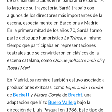
de las más destacadas en el panorama español. A
lo largo de su trayectoria, Sardá trabajó con
algunos de los directores más importantes de la
escena, especialmente en Barcelona y Madrid.
En la primera mitad de los años 70, Sardá formó
parte del grupo humorístico
La Trinca
, al mismo
tiempo que participaba en representaciones
teatrales que se convirtieron en clásicos de la
escena catalana, como
Opa de pollastre amb oli
y
Rosa i Mari
.
En Madrid, su nombre también estuvo asociado a
producciones exitosas, como
Esperando a Godot
de
Beckett
y
Madre Coraje
de
Brecht
, una
adaptación que hizo
Buero Vallejo
bajo la
dirección de Lluis Pasqual en 1986. Este tipo de