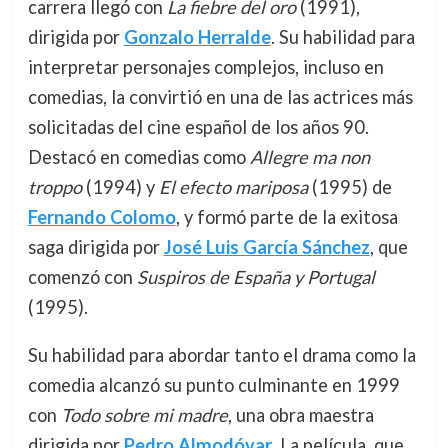
carrera llegó con
La fiebre del oro
(1991),
dirigida por
Gonzalo Herralde
. Su habilidad para
interpretar personajes complejos, incluso en
comedias, la convirtió en una de las actrices más
solicitadas del cine español de los años 90.
Destacó en comedias como
Allegre ma non
troppo
(1994) y
El efecto mariposa
(1995) de
Fernando Colomo
, y formó parte de la exitosa
saga dirigida por
José Luis García Sánchez
, que
comenzó con
Suspiros de España y Portugal
(1995).
Su habilidad para abordar tanto el drama como la
comedia alcanzó su punto culminante en 1999
con
Todo sobre mi madre
, una obra maestra
dirigida por
Pedro Almodóvar
. La película, que