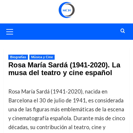
Saltar
al
contenido
Menú
primario
Biografías
Música y Cine
Rosa María Sardá (1941-2020). La
musa del teatro y cine español
Rosa María Sardá (1941-2020), nacida en
Barcelona el 30 de julio de 1941, es considerada
una de las figuras más emblemáticas de la escena
y cinematografía española. Durante más de cinco
décadas, su contribución al teatro, cine y