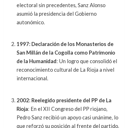
electoral sin precedentes, Sanz Alonso
asumió la presidencia del Gobierno
autonómico.
1997: Declaración de los Monasterios de
San Millán de la Cogolla como Patrimonio
de la Humanidad
: Un logro que consolidó el
reconocimiento cultural de La Rioja a nivel
internacional.
2002: Reelegido presidente del PP de La
Rioja
: En el XII Congreso del PP riojano,
Pedro Sanz recibió un apoyo casi unánime, lo
que reforzó su posición al frente del partido.