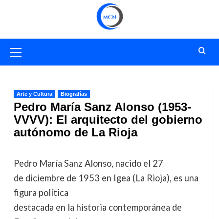
Saltar
al
contenido
Menú
primario
Arte y Cultura
Biografías
Pedro María Sanz Alonso (1953-
VVVV): El arquitecto del gobierno
autónomo de La Rioja
Pedro María Sanz Alonso, nacido el 27
de diciembre de 1953 en Igea (La Rioja), es una
figura política
destacada en la historia contemporánea de