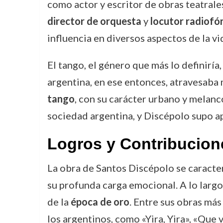
como actor y escritor de obras teatral
director de orquesta
y
locutor radiofó
influencia en diversos aspectos de la vi
El tango, el género que más lo definir
argentina, en ese entonces, atravesaba 
tango
, con su carácter urbano y melancó
sociedad argentina, y Discépolo supo ap
Logros y Contribucion
La obra de Santos Discépolo se caracte
su profunda carga emocional. A lo larg
de la
época de oro
. Entre sus obras má
los argentinos, como «Yira, Yira», «Que