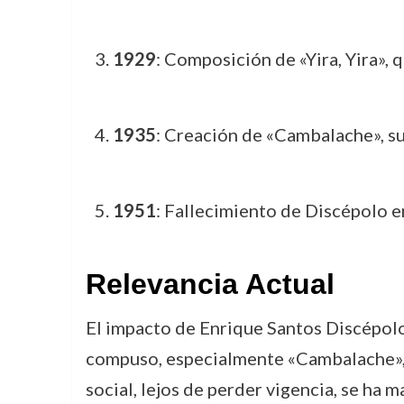
1929
: Composición de «Yira, Yira», q
1935
: Creación de «Cambalache», su 
1951
: Fallecimiento de Discépolo e
Relevancia Actual
El impacto de Enrique Santos Discépolo 
compuso, especialmente «Cambalache», si
social, lejos de perder vigencia, se ha