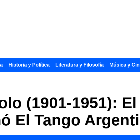
ía
Historia y Política
Literatura y Filosofía
Música y Cin
olo (1901-1951): E
ó El Tango Argent