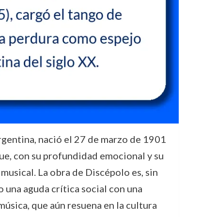
argentina, nació el 27 de marzo de 1901
que, con su profundidad emocional y su
musical. La obra de Discépolo es, sin
o una aguda crítica social con una
música, que aún resuena en la cultura