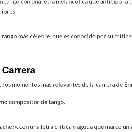
 un tango con una letra melancólica que anticipó la
iores.
 tango más célebre, que es conocido por su crítica 
 Carrera
e los momentos más relevantes de la carrera de En
como compositor de tango.
che?», con una letra crítica y aguda que marcó un 