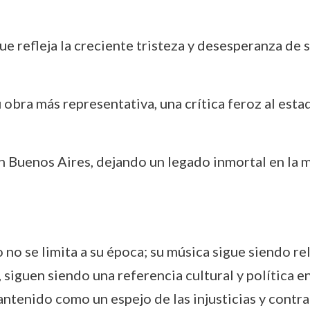
ue refleja la creciente tristeza y desesperanza de s
obra más representativa, una crítica feroz al esta
n Buenos Aires, dejando un legado inmortal en la 
no se limita a su época; su música sigue siendo re
guen siendo una referencia cultural y política en 
 mantenido como un espejo de las injusticias y cont