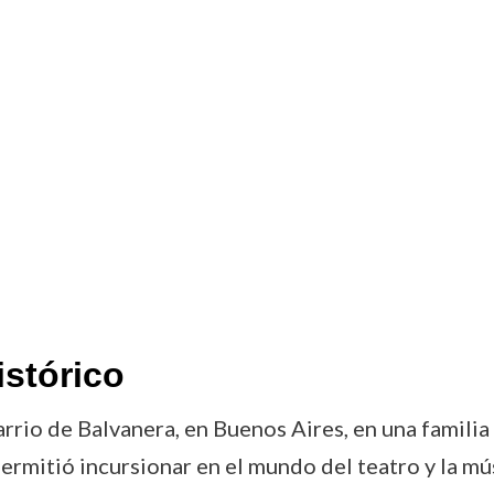
istórico
rrio de Balvanera, en Buenos Aires, en una famili
 permitió incursionar en el mundo del teatro y la m