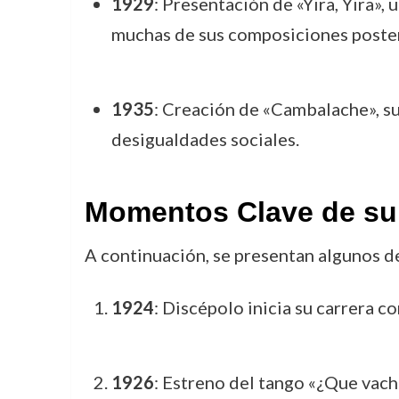
1929
: Presentación de «Yira, Yira»,
muchas de sus composiciones poster
1935
: Creación de «Cambalache», su
desigualdades sociales.
Momentos Clave de su
A continuación, se presentan algunos d
1924
: Discépolo inicia su carrera 
1926
: Estreno del tango «¿Que vacha