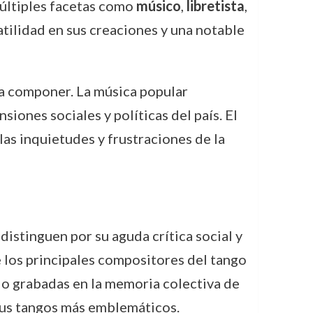
múltiples facetas como
músico
,
libretista
,
atilidad en sus creaciones y una notable
 a componer. La música popular
iones sociales y políticas del país. El
las inquietudes y frustraciones de la
distinguen por su aguda crítica social y
 los principales compositores del tango
do grabadas en la memoria colectiva de
 sus tangos más emblemáticos.