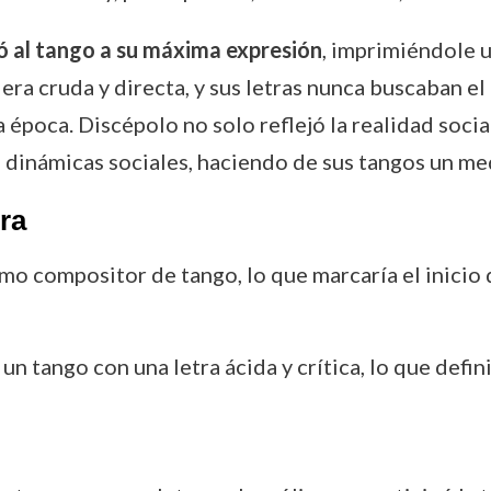
ó al tango a su máxima expresión
, imprimiéndole u
 era cruda y directa, y sus letras nunca buscaban el
la época. Discépolo no solo reflejó la realidad soci
 dinámicas sociales, haciendo de sus tangos un medi
ra
omo compositor de tango, lo que marcaría el inicio 
n tango con una letra ácida y crítica, lo que defini