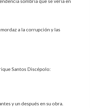
 tendencia sombría que se vería en
mordaz a la corrupción y las
rique Santos Discépolo:
antes y un después en su obra.