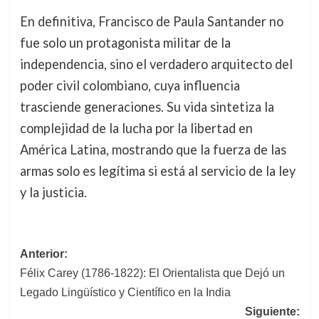
En definitiva, Francisco de Paula Santander no
fue solo un protagonista militar de la
independencia, sino el verdadero arquitecto del
poder civil colombiano, cuya influencia
trasciende generaciones. Su vida sintetiza la
complejidad de la lucha por la libertad en
América Latina, mostrando que la fuerza de las
armas solo es legítima si está al servicio de la ley
y la justicia.
Navegación
Anterior:
Félix Carey (1786-1822): El Orientalista que Dejó un
de
Legado Lingüístico y Científico en la India
entradas
Siguiente: