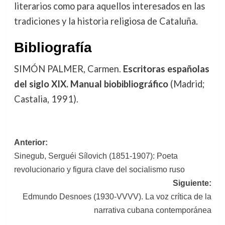
literarios como para aquellos interesados en las
tradiciones y la historia religiosa de Cataluña.
Bibliografía
SIMÓN PALMER, Carmen.
Escritoras españolas
del siglo XIX. Manual biobibliográfico
(Madrid;
Castalia, 1991).
Navegación
Anterior:
Sinegub, Serguéi Sílovich (1851-1907): Poeta
de
revolucionario y figura clave del socialismo ruso
entradas
Siguiente:
Edmundo Desnoes (1930-VVVV). La voz crítica de la
narrativa cubana contemporánea