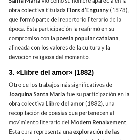
Santa María
vio cómo su nombre aparecía en la
obra colectiva titulada
Flors d’Enguany
(1878),
que formó parte del repertorio literario de la
época. Esta participación la reafirmó en su
compromiso con la
poesía popular catalana
,
alineada con los valores de la cultura y la
devoción religiosa del momento.
3.
«Llibre del amor» (1882)
Otro de los trabajos más significativos de
Joaquina Santa María
fue su participación en la
obra colectiva
Llibre del amor
(1882), una
recopilación de poesías que pertenecen al
movimiento literario del
Modern Renaixement
.
Esta obra representa una
exploración de las