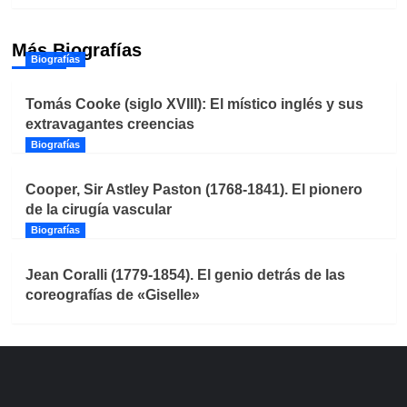
Más Biografías
Biografías
Tomás Cooke (siglo XVIII): El místico inglés y sus
extravagantes creencias
Biografías
Cooper, Sir Astley Paston (1768-1841). El pionero
de la cirugía vascular
Biografías
Jean Coralli (1779-1854). El genio detrás de las
coreografías de «Giselle»