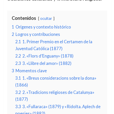
Contenidos
ocultar
1
Orígenes y contexto histórico
2
Logros y contribuciones
2.1
1. Primer Premio en el Certamen de la
Juventud Católica (1877)
2.2
2. «Flors d’Enguany» (1878)
2.3
3. «Llibre del amor» (1882)
3
Momentos clave
3.1
1. «Breus consideracions sobre la dona»
(1866)
3.2
2. «Tradicions religioses de Catalunya»
(1877)
3.3
3. «Fullaraca» (1879) y «Ridolta. Aplech de
poesies» (1882)