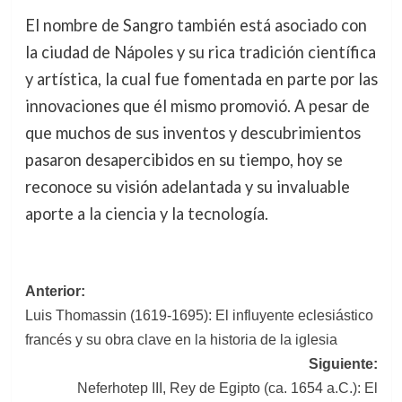
El nombre de Sangro también está asociado con
la ciudad de Nápoles y su rica tradición científica
y artística, la cual fue fomentada en parte por las
innovaciones que él mismo promovió. A pesar de
que muchos de sus inventos y descubrimientos
pasaron desapercibidos en su tiempo, hoy se
reconoce su visión adelantada y su invaluable
aporte a la ciencia y la tecnología.
Navegación
Anterior:
Luis Thomassin (1619-1695): El influyente eclesiástico
de
francés y su obra clave en la historia de la iglesia
entradas
Siguiente:
Neferhotep III, Rey de Egipto (ca. 1654 a.C.): El