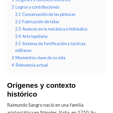
2
Logros y contribuciones
2.1
Conservación de las pinturas
2.2
Fabricación de telas
2.3
Avances en la mecánica e hidráulica
2.4
Arte lapidario
2.5
Sistema de fortificación y tácticas
militares
3
Momentos clave de su vida
4
Relevancia actual
Orígenes y contexto
histórico
Raimundo Sangro nació en una familia
aristocrática en Nápoles, Italia, en 1710. Su