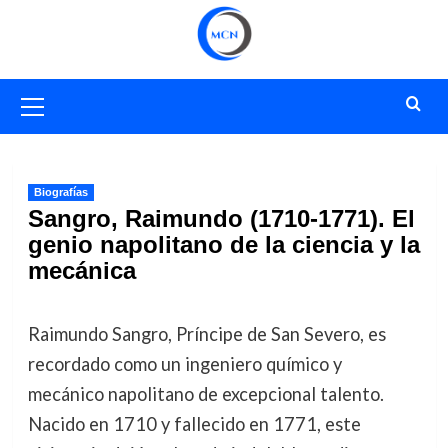
Saltar
al
contenido
Menú
primario
Biografías
Sangro, Raimundo (1710-1771). El
genio napolitano de la ciencia y la
mecánica
Raimundo Sangro, Príncipe de San Severo, es
recordado como un ingeniero químico y
mecánico napolitano de excepcional talento.
Nacido en 1710 y fallecido en 1771, este