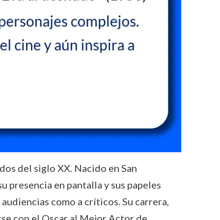
dos del siglo XX. Nacido en San
su presencia en pantalla y sus papeles
audiencias como a críticos. Su carrera,
rse con el Oscar al Mejor Actor de