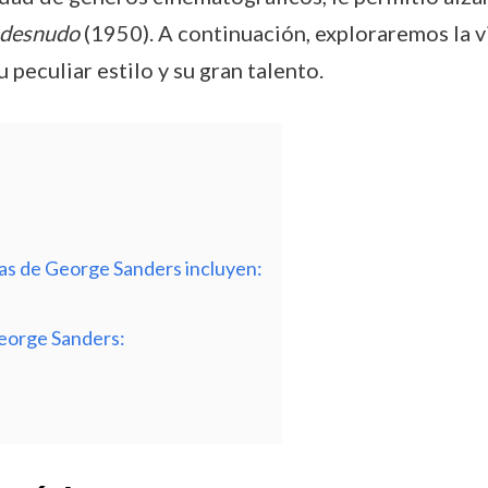
 desnudo
(1950). A continuación, exploraremos la vid
peculiar estilo y su gran talento.
das de George Sanders incluyen:
George Sanders: