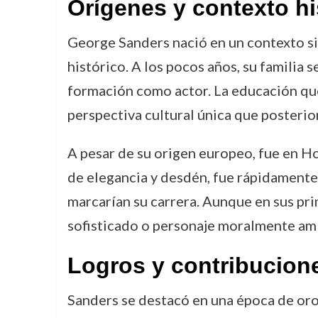
Orígenes y contexto hi
George Sanders nació en un contexto si
histórico. A los pocos años, su familia 
formación como actor. La educación que 
perspectiva cultural única que posterior
A pesar de su origen europeo, fue en Ho
de elegancia y desdén, fue rápidamente 
marcarían su carrera. Aunque en sus pr
sofisticado o personaje moralmente amb
Logros y contribucion
Sanders se destacó en una época de oro