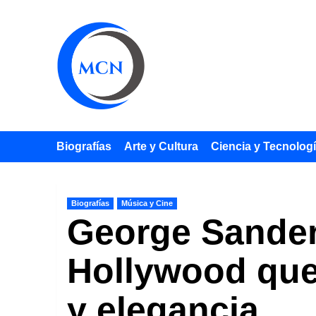
Saltar
al
contenido
Biografías
Arte y Cultura
Ciencia y Tecnolog
Biografías
Música y Cine
George Sanders
Hollywood que
y elegancia