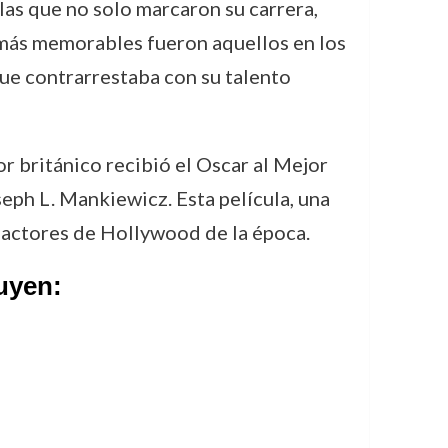
ulas que no solo marcaron su carrera,
s más memorables fueron aquellos en los
que contrarrestaba con su talento
r británico recibió el Oscar al Mejor
seph L. Mankiewicz. Esta película, una
s actores de Hollywood de la época.
uyen: