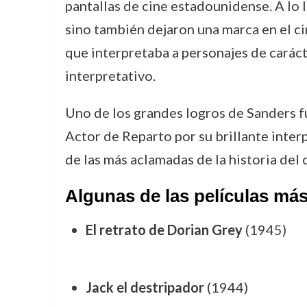
pantallas de cine estadounidense. A lo l
sino también dejaron una marca en el ci
que interpretaba a personajes de caráct
interpretativo.
Uno de los grandes logros de Sanders fu
Actor de Reparto por su brillante inter
de las más aclamadas de la historia del
Algunas de las películas má
El retrato de Dorian Grey
(1945)
Jack el destripador
(1944)