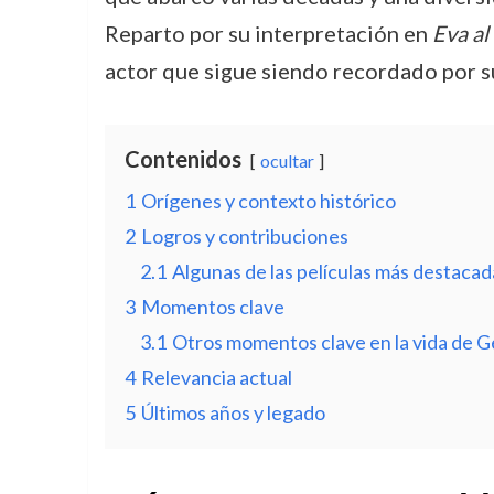
Reparto por su interpretación en
Eva al
actor que sigue siendo recordado por su 
Contenidos
ocultar
1
Orígenes y contexto histórico
2
Logros y contribuciones
2.1
Algunas de las películas más destaca
3
Momentos clave
3.1
Otros momentos clave en la vida de 
4
Relevancia actual
5
Últimos años y legado