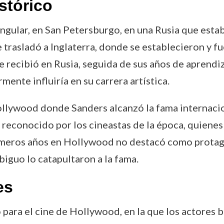
stórico
ngular, en San Petersburgo, en una Rusia que esta
se trasladó a Inglaterra, donde se establecieron y 
recibió en Rusia, seguida de sus años de aprendiz
mente influiría en su carrera artística.
llywood donde Sanders alcanzó la fama internacion
reconocido por los cineastas de la época, quienes
imeros años en Hollywood no destacó como protago
iguo lo catapultaron a la fama.
es
 para el cine de Hollywood, en la que los actores 