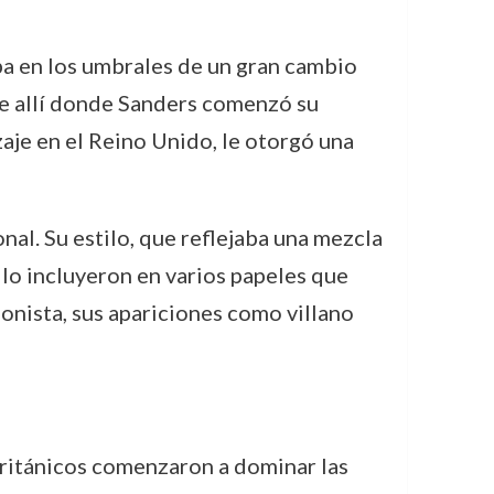
ba en los umbrales de un gran cambio
fue allí donde Sanders comenzó su
aje en el Reino Unido, le otorgó una
al. Su estilo, que reflejaba una mezcla
 lo incluyeron en varios papeles que
nista, sus apariciones como villano
británicos comenzaron a dominar las