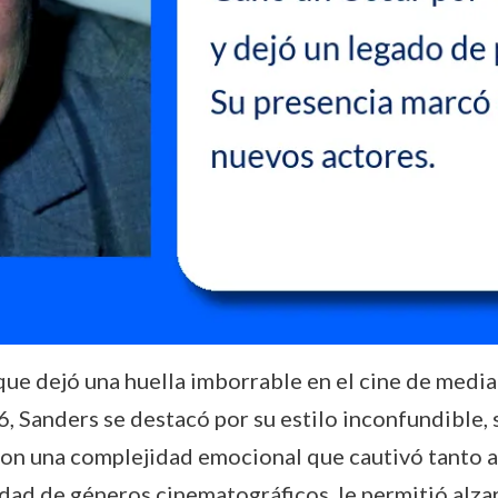
que dejó una huella imborrable en el cine de media
6, Sanders se destacó por su estilo inconfundible, 
on una complejidad emocional que cautivó tanto a 
dad de géneros cinematográficos, le permitió alza