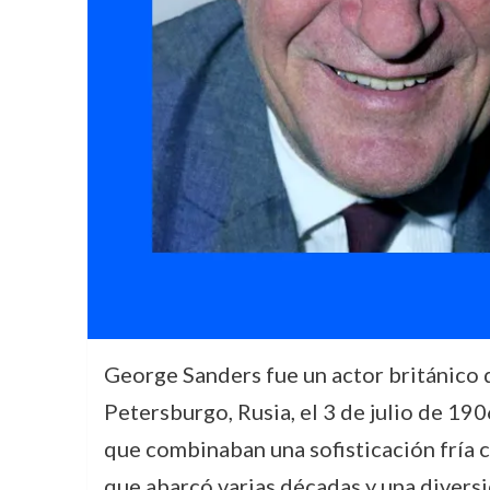
George Sanders fue un actor británico 
Petersburgo, Rusia, el 3 de julio de 190
que combinaban una sofisticación fría c
que abarcó varias décadas y una diversi