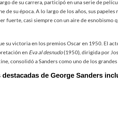
argo de su carrera, participó en una serie de pelíc
ne de su época. A lo largo de los años, sus papele
er fuerte, casi siempre con un aire de esnobismo 
e su victoria en los premios Oscar en 1950. El acto
pretación en
Eva al desnudo
(1950), dirigida por Jo
 cine, consolidó a Sanders como uno de los grande
s destacadas de George Sanders incl