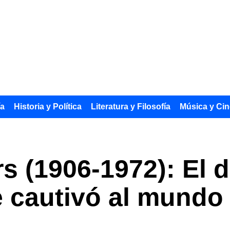
ía
Historia y Política
Literatura y Filosofía
Música y Cin
 (1906-1972): El 
 cautivó al mundo 