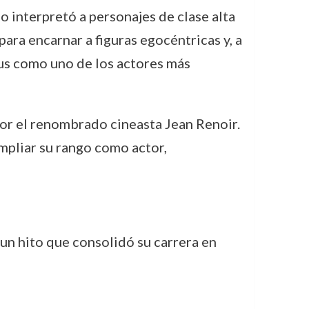
 interpretó a personajes de clase alta
para encarnar a figuras egocéntricas y, a
us como uno de los actores más
por el renombrado cineasta Jean Renoir.
ampliar su rango como actor,
, un hito que consolidó su carrera en