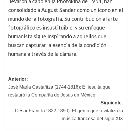
llevaron a cabo en la Photokina de 1951, han
consolidado a August Sander como un ícono en el
mundo de la fotografía. Su contribución al arte
fotográfico es insustituible, y su enfoque
humanista sigue inspirando a aquellos que
buscan capturar la esencia de la condición
humana a través de la cámara.
Navegación
Anterior:
José María Castañiza (1744-1816): El jesuita que
de
restauró la Compañía de Jesús en México
entradas
Siguiente:
César Franck (1822-1890). El genio que revitalizó la
música francesa del siglo XIX