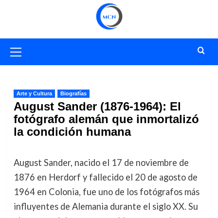
Saltar
al
contenido
Menú
primario
Arte y Cultura
Biografías
August Sander (1876-1964): El
fotógrafo alemán que inmortalizó
la condición humana
August Sander, nacido el 17 de noviembre de
1876 en Herdorf y fallecido el 20 de agosto de
1964 en Colonia, fue uno de los fotógrafos más
influyentes de Alemania durante el siglo XX. Su