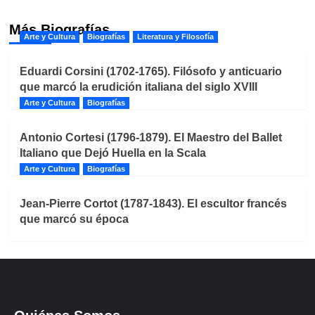
Más Biografías
Arte y Cultura
Biografías
Literatura y Filosofía
Eduardi Corsini (1702-1765). Filósofo y anticuario
que marcó la erudición italiana del siglo XVIII
Arte y Cultura
Biografías
Antonio Cortesi (1796-1879). El Maestro del Ballet
Italiano que Dejó Huella en la Scala
Arte y Cultura
Biografías
Jean-Pierre Cortot (1787-1843). El escultor francés
que marcó su época