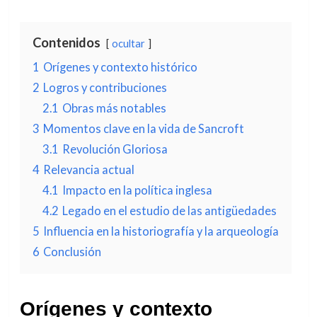
Contenidos
ocultar
1
Orígenes y contexto histórico
2
Logros y contribuciones
2.1
Obras más notables
3
Momentos clave en la vida de Sancroft
3.1
Revolución Gloriosa
4
Relevancia actual
4.1
Impacto en la política inglesa
4.2
Legado en el estudio de las antigüedades
5
Influencia en la historiografía y la arqueología
6
Conclusión
Orígenes y contexto