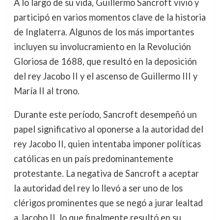
A lo largo de su vida, Guillermo Sancroft vivió y
participó en varios momentos clave de la historia
de Inglaterra. Algunos de los más importantes
incluyen su involucramiento en la Revolución
Gloriosa de 1688, que resultó en la deposición
del rey Jacobo II y el ascenso de Guillermo III y
María II al trono.
Durante este período, Sancroft desempeñó un
papel significativo al oponerse a la autoridad del
rey Jacobo II, quien intentaba imponer políticas
católicas en un país predominantemente
protestante. La negativa de Sancroft a aceptar
la autoridad del rey lo llevó a ser uno de los
clérigos prominentes que se negó a jurar lealtad
a Jacobo II, lo que finalmente resultó en su