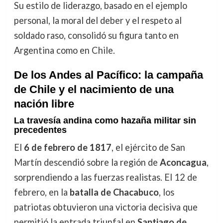
Su estilo de liderazgo, basado en el ejemplo
personal, la moral del deber y el respeto al
soldado raso, consolidó su figura tanto en
Argentina como en Chile.
De los Andes al Pacífico: la campaña
de Chile y el nacimiento de una
nación libre
La travesía andina como hazaña militar sin
precedentes
El
6 de febrero de 1817
, el ejército de San
Martín descendió sobre la región de
Aconcagua
,
sorprendiendo a las fuerzas realistas. El 12 de
febrero, en la
batalla de Chacabuco
, los
patriotas obtuvieron una victoria decisiva que
permitió la entrada triunfal en
Santiago de