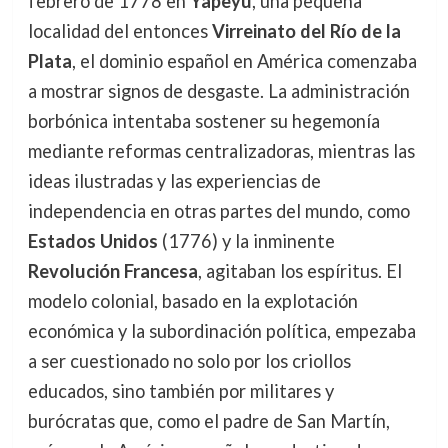
febrero de 1778 en
Yapeyú
, una pequeña
localidad del entonces
Virreinato del Río de la
Plata
, el dominio español en América comenzaba
a mostrar signos de desgaste. La administración
borbónica intentaba sostener su hegemonía
mediante reformas centralizadoras, mientras las
ideas ilustradas y las experiencias de
independencia en otras partes del mundo, como
Estados Unidos
(1776) y la inminente
Revolución Francesa
, agitaban los espíritus. El
modelo colonial, basado en la explotación
económica y la subordinación política, empezaba
a ser cuestionado no solo por los criollos
educados, sino también por militares y
burócratas que, como el padre de San Martín,