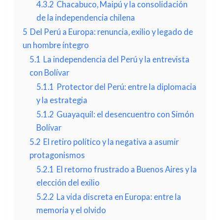
4.3.2
Chacabuco, Maipú y la consolidación
de la independencia chilena
5
Del Perú a Europa: renuncia, exilio y legado de
un hombre íntegro
5.1
La independencia del Perú y la entrevista
con Bolívar
5.1.1
Protector del Perú: entre la diplomacia
y la estrategia
5.1.2
Guayaquil: el desencuentro con Simón
Bolívar
5.2
El retiro político y la negativa a asumir
protagonismos
5.2.1
El retorno frustrado a Buenos Aires y la
elección del exilio
5.2.2
La vida discreta en Europa: entre la
memoria y el olvido