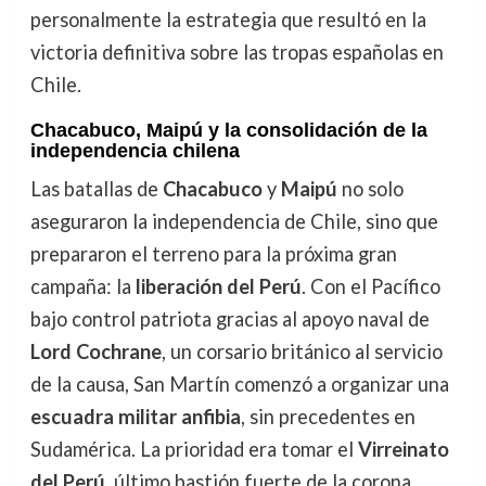
personalmente la estrategia que resultó en la
victoria definitiva sobre las tropas españolas en
Chile.
Chacabuco, Maipú y la consolidación de la
independencia chilena
Las batallas de
Chacabuco
y
Maipú
no solo
aseguraron la independencia de Chile, sino que
prepararon el terreno para la próxima gran
campaña: la
liberación del Perú
. Con el Pacífico
bajo control patriota gracias al apoyo naval de
Lord Cochrane
, un corsario británico al servicio
de la causa, San Martín comenzó a organizar una
escuadra militar anfibia
, sin precedentes en
Sudamérica. La prioridad era tomar el
Virreinato
del Perú
, último bastión fuerte de la corona