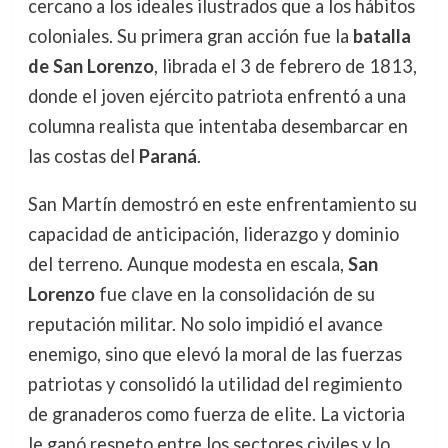
cercano a los ideales ilustrados que a los hábitos
coloniales. Su primera gran acción fue la
batalla
de San Lorenzo
, librada el 3 de febrero de 1813,
donde el joven ejército patriota enfrentó a una
columna realista que intentaba desembarcar en
las costas del
Paraná
.
San Martín demostró en este enfrentamiento su
capacidad de anticipación, liderazgo y dominio
del terreno. Aunque modesta en escala,
San
Lorenzo
fue clave en la consolidación de su
reputación militar. No solo impidió el avance
enemigo, sino que elevó la moral de las fuerzas
patriotas y consolidó la utilidad del regimiento
de granaderos como fuerza de elite. La victoria
le ganó respeto entre los sectores civiles y lo