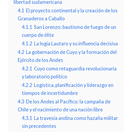
libertad sudamericana
4.1
El proyecto continental y la creación de los
Granaderos a Caballo
4.1.1
San Lorenzo: bautismo de fuego de un
cuerpo de élite
4.1.2
La logia Lautaro y su influencia decisiva
4.2
La gobernación de Cuyo y la formación del
Ejército de los Andes
4.2.1
Cuyo como retaguardia revolucionaria
y laboratorio político
4.2.2
Logística, planificación y liderazgo en
tiempos de incertidumbre
4.3
De los Andes al Pacífico: la campaña de
Chile y el nacimiento de una nación libre
4.3.1
La travesía andina como hazaña militar
sin precedentes