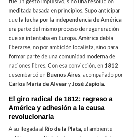
fue un gesto impulsivo, sino una resolución
meditada basada en principios. Supo anticipar
que
la lucha por la independencia de América
era parte del mismo proceso de regeneración
que se intentaba en Europa. América debía
liberarse, no por ambición localista, sino para
formar parte de una comunidad moderna de
naciones libres. Con esa convicción, en
1812
desembarcó en
Buenos Aires
, acompañado por
Carlos María de Alvear
y
José Zapiola
.
El giro radical de 1812: regreso a
América y adhesión a la causa
revolucionaria
A su llegada al
Río de la Plata
, el ambiente