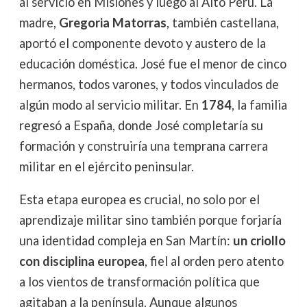
al servicio en Misiones y luego al Alto Perú. La
madre,
Gregoria Matorras
, también castellana,
aportó el componente devoto y austero de la
educación doméstica. José fue el menor de cinco
hermanos, todos varones, y todos vinculados de
algún modo al servicio militar. En
1784
, la familia
regresó a España, donde José completaría su
formación y construiría una temprana carrera
militar en el ejército peninsular.
Esta etapa europea es crucial, no solo por el
aprendizaje militar sino también porque forjaría
una identidad compleja en San Martín:
un criollo
con disciplina europea
, fiel al orden pero atento
a los vientos de transformación política que
agitaban a la península. Aunque algunos