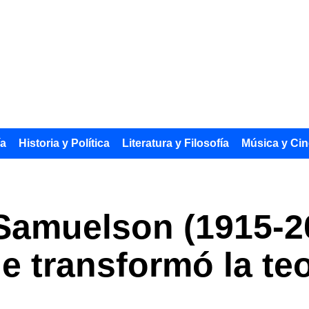
ía
Historia y Política
Literatura y Filosofía
Música y Cin
Samuelson (1915-20
e transformó la te