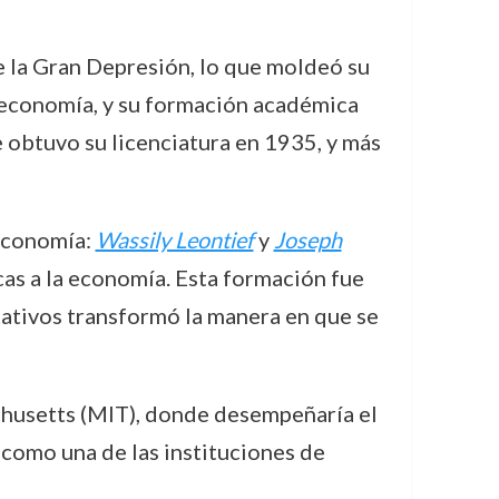
e la Gran Depresión, lo que moldeó su
 economía, y su formación académica
 obtuvo su licenciatura en 1935, y más
 economía:
Wassily Leontief
y
Joseph
cas a la economía. Esta formación fue
itativos transformó la manera en que se
husetts (MIT), donde desempeñaría el
T como una de las instituciones de