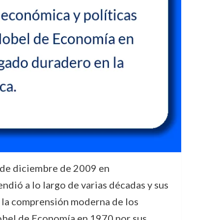
3 de diciembre de 2009 en
ndió a lo largo de varias décadas y sus
a la comprensión moderna de los
obel de Economía en 1970 por sus