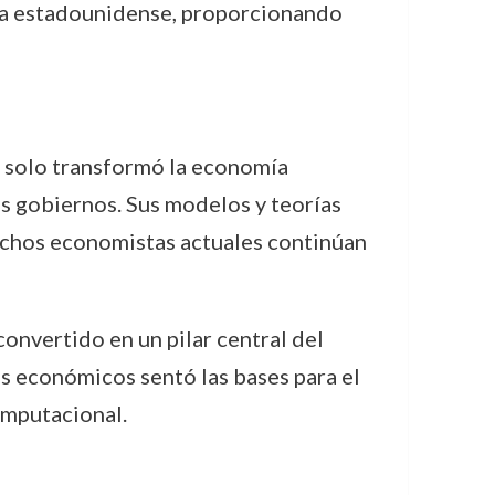
ía estadounidense, proporcionando
o solo transformó la economía
s gobiernos. Sus modelos y teorías
chos economistas actuales continúan
onvertido en un pilar central del
s económicos sentó las bases para el
omputacional.