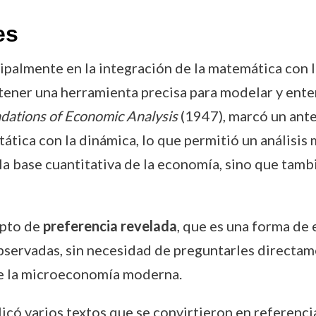
es
cipalmente en la integración de la matemática con 
a tener una herramienta precisa para modelar y e
dations of Economic Analysis
(1947), marcó un ante
ática con la dinámica, lo que permitió un análisis 
a base cuantitativa de la economía, sino que tambi
epto de
preferencia revelada
, que es una forma de
ervadas, sin necesidad de preguntarles directame
de la microeconomía moderna.
licó varios textos que se convirtieron en referenc