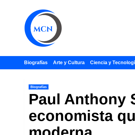
Saltar
al
contenido
Biografías
Arte y Cultura
Ciencia y Tecnolog
Biografías
Paul Anthony 
economista qu
moderna