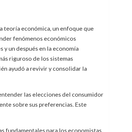
la teoría económica, un enfoque que
ntender fenómenos económicos
s y un después en la economía
más riguroso de los sistemas
én ayudó a revivir y consolidar la
 entender las elecciones del consumidor
nte sobre sus preferencias. Este
ias fundamentales para los economistas.