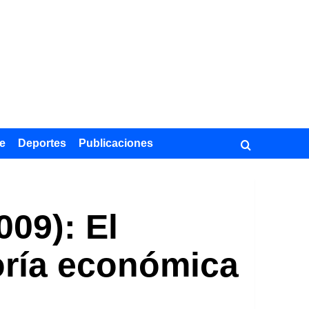
e
Deportes
Publicaciones
09): El
oría económica