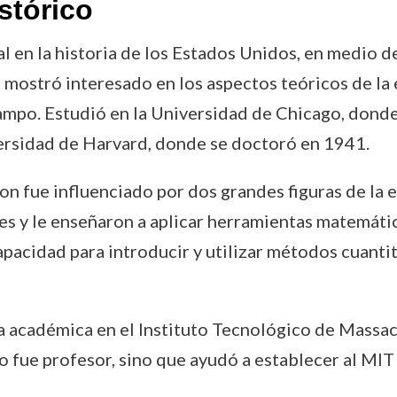
stórico
 en la historia de los Estados Unidos, en medio d
 mostró interesado en los aspectos teóricos de la
campo. Estudió en la Universidad de Chicago, donde
ersidad de Harvard, donde se doctoró en 1941.
n fue influenciado por dos grandes figuras de la
es y le enseñaron a aplicar herramientas matemáti
 capacidad para introducir y utilizar métodos cuant
 académica en el Instituto Tecnológico de Massac
olo fue profesor, sino que ayudó a establecer al MI