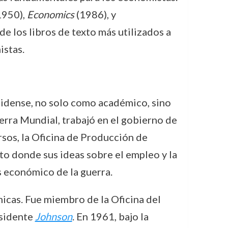
1950),
Economics
(1986), y
de los libros de texto más utilizados a
istas.
nidense, no solo como académico, sino
erra Mundial, trabajó en el gobierno de
sos, la Oficina de Producción de
xto donde sus ideas sobre el empleo y la
s económico de la guerra.
icas. Fue miembro de la Oficina del
esidente
Johnson
. En 1961, bajo la