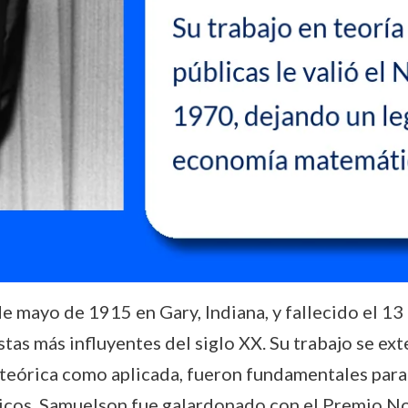
e mayo de 1915 en Gary, Indiana, y fallecido el 1
as más influyentes del siglo XX. Su trabajo se exte
 teórica como aplicada, fueron fundamentales par
icos. Samuelson fue galardonado con el Premio N