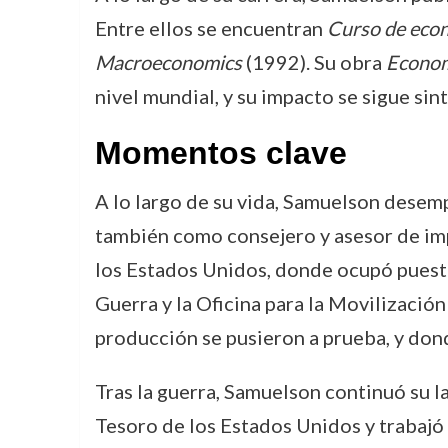
Entre ellos se encuentran
Curso de econ
Macroeconomics
(1992). Su obra
Econom
nivel mundial, y su impacto se sigue si
Momentos clave
A lo largo de su vida, Samuelson desem
también como consejero y asesor de imp
los Estados Unidos, donde ocupó puesto
Guerra y la Oficina para la Movilizació
producción se pusieron a prueba, y dond
Tras la guerra, Samuelson continuó su 
Tesoro de los Estados Unidos y trabaj