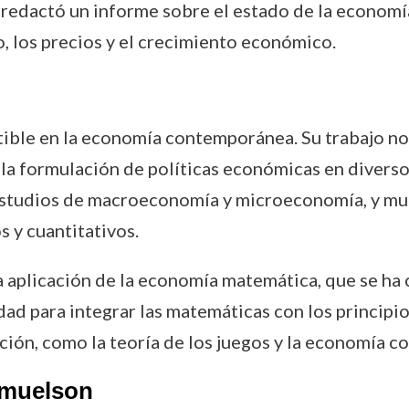
redactó un informe sobre el estado de la econom
 los precios y el crecimiento económico.
tible en la economía contemporánea. Su trabajo n
 la formulación de políticas económicas en diverso
estudios de macroeconomía y microeconomía, y mu
 y cuantitativos.
a aplicación de la economía matemática, que se ha c
ad para integrar las matemáticas con los principio
ción, como la teoría de los juegos y la economía c
amuelson