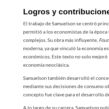
Logros y contribucion
El trabajo de Samuelson se centró prin
permitió a los economistas de la époc
complejos. Su obra más influyente,
Foun
moderna, ya que vinculó la economía est
económicos. Este texto no solo mejoró l
economía neoclásica.
Samuelson también desarrolló el conc
mediante sus decisiones de consumo obs
concepto fue clave para el desarrollo 
A lo largo de su carrera, Samuelson pub