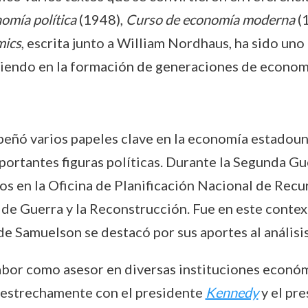
omía política
(1948),
Curso de economía moderna
(
ics
, escrita junto a William Nordhaus, ha sido uno 
ntiendo en la formación de generaciones de econom
peñó varios papeles clave en la economía estadou
ortantes figuras políticas. Durante la Segunda Gu
s en la Oficina de Planificación Nacional de Recur
n de Guerra y la Reconstrucción. Fue en este conte
e Samuelson se destacó por sus aportes al análisi
labor como asesor en diversas instituciones económ
ó estrechamente con el presidente
Kennedy
y el pr