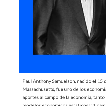
Paul Anthony Samuelson, nacido el 15 d
Massachusetts, fue uno de los economist
aportes al campo de la economía, tanto
modelos económicos estáticos y dinám