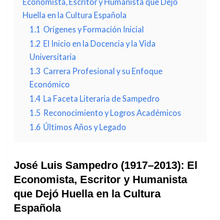
Economista, Escritor y Humanista que Dejó
Huella en la Cultura Española
1.1
Orígenes y Formación Inicial
1.2
El Inicio en la Docencia y la Vida
Universitaria
1.3
Carrera Profesional y su Enfoque
Económico
1.4
La Faceta Literaria de Sampedro
1.5
Reconocimiento y Logros Académicos
1.6
Últimos Años y Legado
José Luis Sampedro (1917–2013): El
Economista, Escritor y Humanista
que Dejó Huella en la Cultura
Española