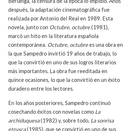
Berlanga, la censura de la época lo impidió. Años
después, la adaptación cinematográfica fue
realizada por Antonio del Real en 1989. Esta
novela, junto con
Octubre, octubre
(1981),
marcó un hito en la literatura española
contemporánea.
Octubre, octubre
es una obra en
la que Sampedro invirtió 19 años de trabajo, lo
que la convirtió en uno de sus logros literarios
más importantes. La obra fue reeditada en
quince ocasiones, lo que la convirtió en un éxito
duradero entre los lectores.
En los años posteriores, Sampedro continuó
cosechando éxitos con novelas como
La
archiduquesa
(1982) y, sobre todo,
La sonrisa
etrusca
(1985), que se convirtió en uno de sus