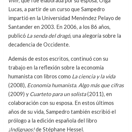
vivir
, que fue elaborada por su esposa, Olga
Lucas, a partir de un curso que Sampedro
impartió en la Universidad Menéndez Pelayo de
Santander en 2003. En 2006, a los 86 años,
publicó
La senda del dragó
, una alegoría sobre la
decadencia de Occidente.
Además de estos escritos, continuó con su
trabajo en la reflexión sobre la economía
humanista con libros como
La ciencia y la vida
(2008),
Economía humanista. Algo más que cifras
(2009) y
Cuarteto para un solista
(2011), en
colaboración con su esposa. En estos últimos
años de su vida, Sampedro también escribió el
prólogo a la edición española del libro
¡Indignaos!
de Stéphane Hessel.