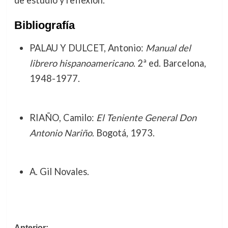
de estudio y reflexión.
Bibliografía
PALAU Y DULCET, Antonio:
Manual del
librero hispanoamericano
. 2ª ed. Barcelona,
1948-1977.
RIAÑO, Camilo:
El Teniente General Don
Antonio Nariño
. Bogotá, 1973.
A. Gil Novales.
Anterior: