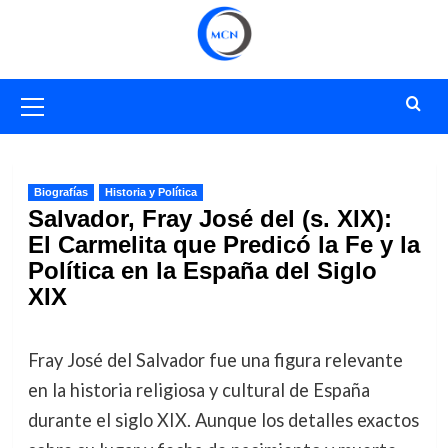
Saltar
al
contenido
Menú
primario
Biografías
Historia y Política
Salvador, Fray José del (s. XIX):
El Carmelita que Predicó la Fe y la
Política en la España del Siglo
XIX
Fray José del Salvador fue una figura relevante
en la historia religiosa y cultural de España
durante el siglo XIX. Aunque los detalles exactos