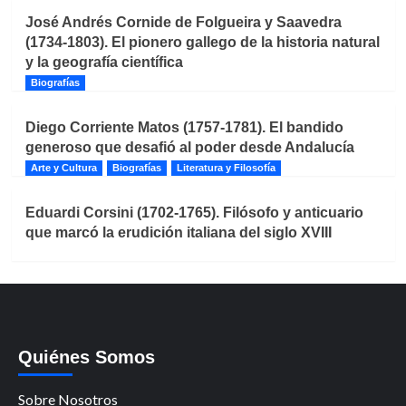
José Andrés Cornide de Folgueira y Saavedra
(1734-1803). El pionero gallego de la historia natural
y la geografía científica
Biografías
Diego Corriente Matos (1757-1781). El bandido
generoso que desafió al poder desde Andalucía
Arte y Cultura
Biografías
Literatura y Filosofía
Eduardi Corsini (1702-1765). Filósofo y anticuario
que marcó la erudición italiana del siglo XVIII
Quiénes Somos
Sobre Nosotros