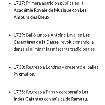
1727
: Primera aparición pública en la
Académie Royale de Musique
con
Les
Amours des Dieux
.
1729
: Bailó junto a Antoine Laval en
Les
Caractères de la Danse
, revolucionando la
danza al eliminar las máscaras tradicionales.
1733
: Regresó a Londres y presentó el ballet
Pygmalion
.
1735
: Regresó a París y coreografió
Les
Indes Galantes
con música de
Rameau
.