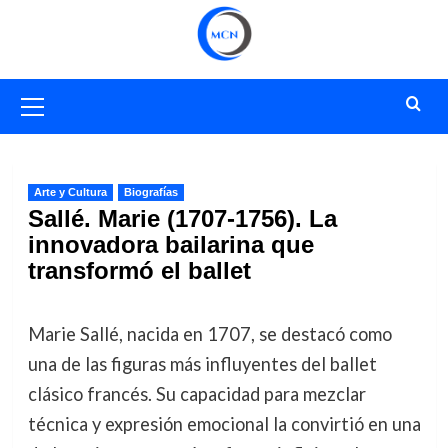
Saltar
al
contenido
Menú
primario
Arte y Cultura
Biografías
Sallé. Marie (1707-1756). La
innovadora bailarina que
transformó el ballet
Marie Sallé, nacida en 1707, se destacó como
una de las figuras más influyentes del ballet
clásico francés. Su capacidad para mezclar
técnica y expresión emocional la convirtió en una