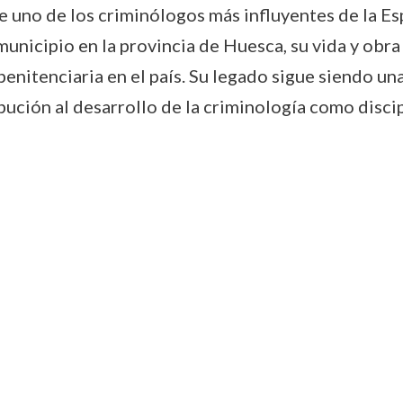
 uno de los criminólogos más influyentes de la Espa
nicipio en la provincia de Huesca, su vida y obra
penitenciaria en el país. Su legado sigue siendo una
ibución al desarrollo de la criminología como discip