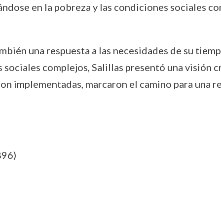
ándose en la pobreza y las condiciones sociales c
también una respuesta a las necesidades de su tie
 sociales complejos, Salillas presentó una visión c
on implementadas, marcaron el camino para una re
896)