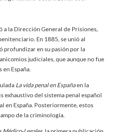
ó a la Dirección General de Prisiones,
enitenciario. En 1885, se unió al
 profundizar en su pasión por la
manicomios judiciales, que aunque no fue
s en España.
tulada
La vida penal en España
en la
sis exhaustivo del sistema penal español
al en España. Posteriormente, estos
ampo de la criminología.
as Médico-Legales
, la primera publicación