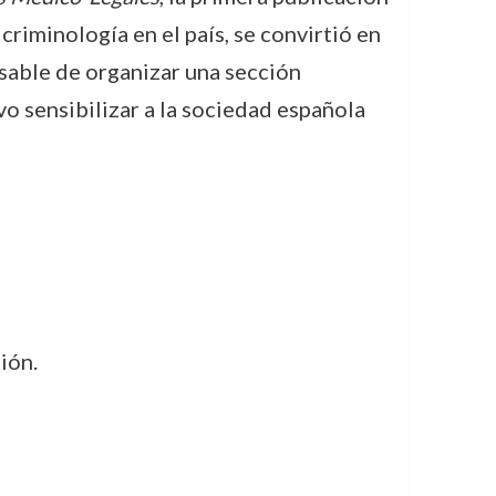
criminología en el país, se convirtió en
nsable de organizar una sección
o sensibilizar a la sociedad española
ión.