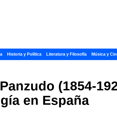
ía
Historia y Política
Literatura y Filosofía
Música y Cin
s Panzudo (1854-192
ogía en España