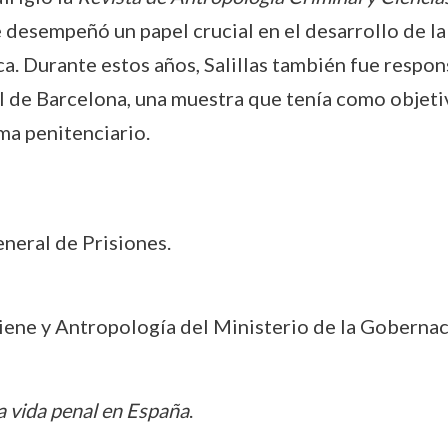
e desempeñó un papel crucial en el desarrollo de la 
ca. Durante estos años, Salillas también fue respo
l de Barcelona, una muestra que tenía como objetiv
ma penitenciario.
eneral de Prisiones.
iene y Antropología del Ministerio de la Gobernac
a vida penal en España
.