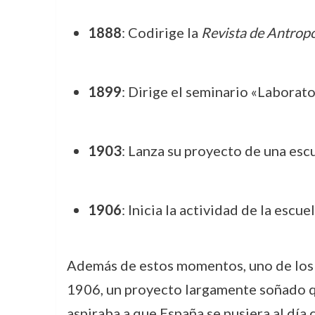
1888
: Codirige la
Revista de Antropo
1899
: Dirige el seminario «Laborat
1903
: Lanza su proyecto de una esc
1906
: Inicia la actividad de la escu
Además de estos momentos, uno de los pu
1906, un proyecto largamente soñado que
aspiraba a que España se pusiera al día