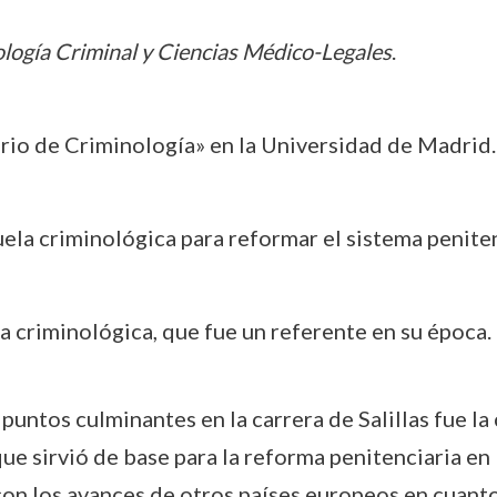
logía Criminal y Ciencias Médico-Legales
.
orio de Criminología» en la Universidad de Madrid.
uela criminológica para reformar el sistema peniten
ela criminológica, que fue un referente en su época.
ntos culminantes en la carrera de Salillas fue la
 sirvió de base para la reforma penitenciaria en E
 con los avances de otros países europeos en cuanto