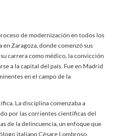
 proceso de modernización en todos los
da en Zaragoza, donde comenzó sus
su carrera como médico, la convicción
se a la capital del país. Fue en Madrid
ominentes en el campo de la
ífica. La disciplina comenzaba a
do por las corrientes científicas del
icas de la delincuencia, un enfoque que
nólogo italiano Césare Lombroso.