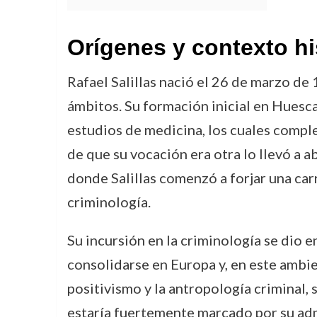
Orígenes y contexto hi
Rafael Salillas nació el 26 de marzo d
ámbitos. Su formación inicial en Huesc
estudios de medicina, los cuales compl
de que su vocación era otra lo llevó a 
donde Salillas comenzó a forjar una carr
criminología.
Su incursión en la criminología se dio e
consolidarse en Europa y, en este ambien
positivismo y la antropología criminal, 
estaría fuertemente marcado por su adm