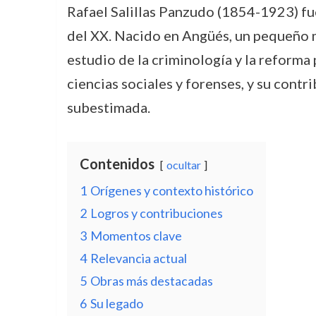
Rafael Salillas Panzudo (1854-1923) fue
del XX. Nacido en Angüés, un pequeño mu
estudio de la criminología y la reforma 
ciencias sociales y forenses, y su contr
subestimada.
Contenidos
ocultar
1
Orígenes y contexto histórico
2
Logros y contribuciones
3
Momentos clave
4
Relevancia actual
5
Obras más destacadas
6
Su legado