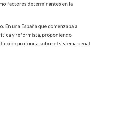
omo factores determinantes en la
mpo. En una España que comenzaba a
rítica y reformista, proponiendo
flexión profunda sobre el sistema penal