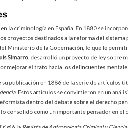
es
o en la criminología en España. En 1880 se incorpor
s proyectos destinados a la reforma del sistema p
l Ministerio de la Gobernación, lo que le permitió
uis Simarro
, desarrolló un proyecto de ley sobre 
por mejorar el trato hacia los delincuentes mentale
 su publicación en 1886 de la serie de artículos ti
udencia
. Estos artículos se convirtieron en un análi
 reformista dentro del debate sobre el derecho pen
e lo consolidó como un importante pensador en el c
irigió la
Revista de Antropología Criminal y Cienci