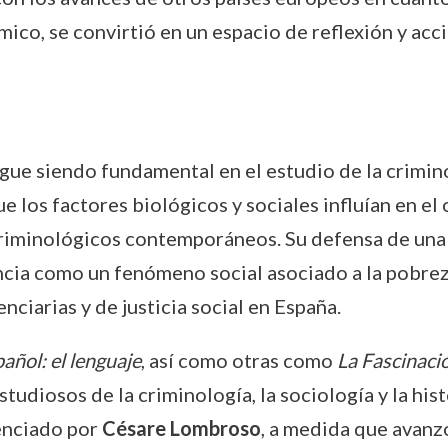
ico, se convirtió en un espacio de reflexión y acci
sigue siendo fundamental en el estudio de la crimino
e los factores biológicos y sociales influían en e
riminológicos contemporáneos. Su defensa de una 
encia como un fenómeno social asociado a la pobrez
nciarias y de justicia social en España.
añol: el lenguaje
, así como otras como
La Fascinaci
tudiosos de la criminología, la sociología y la his
enciado por
Césare Lombroso
, a medida que avanzó