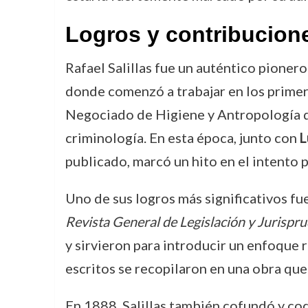
Logros y contribucion
Rafael Salillas fue un auténtico pioner
donde comenzó a trabajar en los primero
Negociado de Higiene y Antropología de
criminología. En esta época, junto con
L
publicado, marcó un hito en el intento 
Uno de sus logros más significativos fue
Revista General de Legislación y Jurispr
y sirvieron para introducir un enfoque
escritos se recopilaron en una obra qu
En 1888, Salillas también cofundó y cod