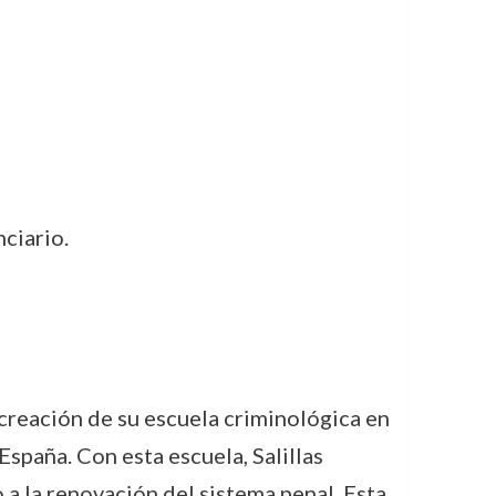
ciario.
 creación de su escuela criminológica en
spaña. Con esta escuela, Salillas
 a la renovación del sistema penal. Esta