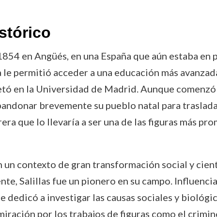
stórico
e 1854 en Angüés, en una España que aún estaba en
a le permitió acceder a una educación más avanza
etó en la Universidad de Madrid. Aunque comenzó 
abandonar brevemente su pueblo natal para trasladar
era que lo llevaría a ser una de las figuras más pr
n un contexto de gran transformación social y cient
te, Salillas fue un pionero en su campo. Influencia
se dedicó a investigar las causas sociales y biológ
iración por los trabajos de figuras como el crimi