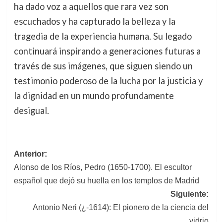
ha dado voz a aquellos que rara vez son
escuchados y ha capturado la belleza y la
tragedia de la experiencia humana. Su legado
continuará inspirando a generaciones futuras a
través de sus imágenes, que siguen siendo un
testimonio poderoso de la lucha por la justicia y
la dignidad en un mundo profundamente
desigual.
Navegación
Anterior:
Alonso de los Ríos, Pedro (1650-1700). El escultor
de
español que dejó su huella en los templos de Madrid
entradas
Siguiente:
Antonio Neri (¿-1614): El pionero de la ciencia del
vidrio