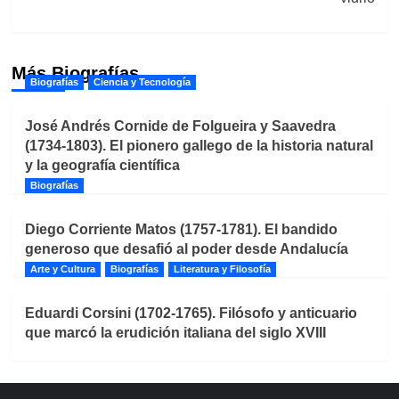
Más Biografías
Biografías
Ciencia y Tecnología
José Andrés Cornide de Folgueira y Saavedra
(1734-1803). El pionero gallego de la historia natural
y la geografía científica
Biografías
Diego Corriente Matos (1757-1781). El bandido
generoso que desafió al poder desde Andalucía
Arte y Cultura
Biografías
Literatura y Filosofía
Eduardi Corsini (1702-1765). Filósofo y anticuario
que marcó la erudición italiana del siglo XVIII