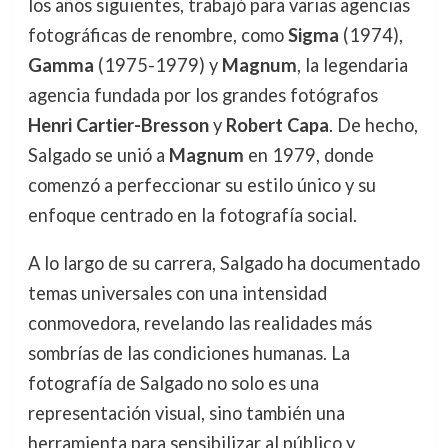
los años siguientes, trabajó para varias agencias
fotográficas de renombre, como
Sigma
(1974),
Gamma
(1975-1979) y
Magnum
, la legendaria
agencia fundada por los grandes fotógrafos
Henri Cartier-Bresson
y
Robert Capa
. De hecho,
Salgado se unió a
Magnum
en 1979, donde
comenzó a perfeccionar su estilo único y su
enfoque centrado en la fotografía social.
A lo largo de su carrera, Salgado ha documentado
temas universales con una intensidad
conmovedora, revelando las realidades más
sombrías de las condiciones humanas. La
fotografía de Salgado no solo es una
representación visual, sino también una
herramienta para sensibilizar al público y