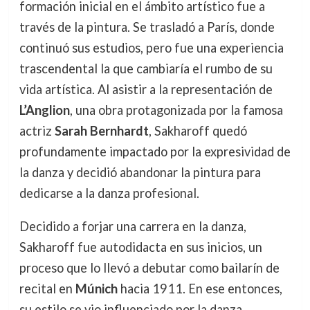
formación inicial en el ámbito artístico fue a
través de la pintura. Se trasladó a París, donde
continuó sus estudios, pero fue una experiencia
trascendental la que cambiaría el rumbo de su
vida artística. Al asistir a la representación de
L’Anglion
, una obra protagonizada por la famosa
actriz
Sarah Bernhardt
, Sakharoff quedó
profundamente impactado por la expresividad de
la danza y decidió abandonar la pintura para
dedicarse a la danza profesional.
Decidido a forjar una carrera en la danza,
Sakharoff fue autodidacta en sus inicios, un
proceso que lo llevó a debutar como bailarín de
recital en
Múnich
hacia 1911. En ese entonces,
su estilo se vio influenciado por la danza