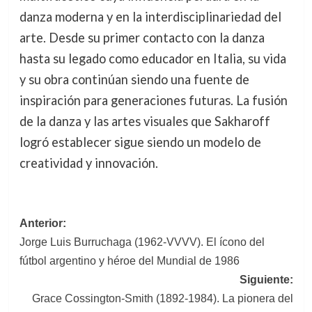
danza moderna y en la interdisciplinariedad del
arte. Desde su primer contacto con la danza
hasta su legado como educador en Italia, su vida
y su obra continúan siendo una fuente de
inspiración para generaciones futuras. La fusión
de la danza y las artes visuales que Sakharoff
logró establecer sigue siendo un modelo de
creatividad y innovación.
Navegación
Anterior:
Jorge Luis Burruchaga (1962-VVVV). El ícono del
de
fútbol argentino y héroe del Mundial de 1986
entradas
Siguiente:
Grace Cossington-Smith (1892-1984). La pionera del