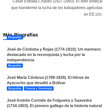
César Estrada Chávez (1927-1993). El líder sindical
que transformó la lucha de los trabajadores agrícolas
en EE.UU.
Más Biografías
Biografías
José de Córdoba y Rojas (1774-1810): Un marinero
destacado en la reconquista y lucha por la
independencia
Biografías
José María Córdova (1799-1829). El Héroe de
Ayacucho que desafió a Bolívar
Biografías
Ciencia y Tecnología
José Andrés Cornide de Folgueira y Saavedra
(1734-1803). El pionero gallego de la historia natural