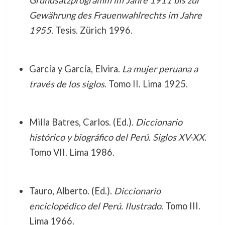
Grundsatzprogramm im Jahre 1911 bis zur
Gewährung des Frauenwahlrechts im Jahre
1955
. Tesis. Zürich 1996.
García y García, Elvira.
La mujer peruana a
través de los siglos
. Tomo II. Lima 1925.
Milla Batres, Carlos. (Ed.).
Diccionario
histórico y biográfico del Perú. Siglos XV-XX
.
Tomo VII. Lima 1986.
Tauro, Alberto. (Ed.).
Diccionario
enciclopédico del Perú. Ilustrado
. Tomo III.
Lima 1966.