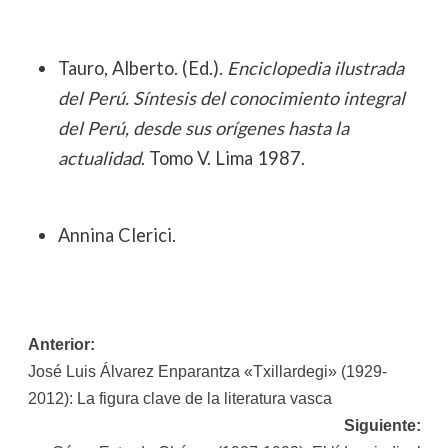
Tauro, Alberto. (Ed.).
Enciclopedia ilustrada
del Perú. Síntesis del conocimiento integral
del Perú, desde sus orígenes hasta la
actualidad
. Tomo V. Lima 1987.
Annina Clerici.
Navegación
Anterior:
José Luis Álvarez Enparantza «Txillardegi» (1929-
de
2012): La figura clave de la literatura vasca
entradas
Siguiente: