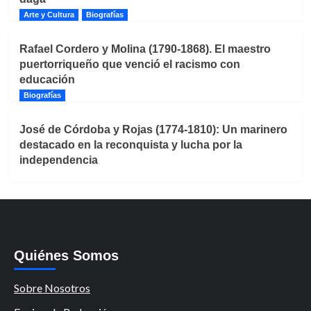
Arte y Cultura
Biografías
Rafael Cordero y Molina (1790-1868). El maestro
puertorriqueño que venció el racismo con
educación
Biografías
José de Córdoba y Rojas (1774-1810): Un marinero
destacado en la reconquista y lucha por la
independencia
Quiénes Somos
Sobre Nosotros