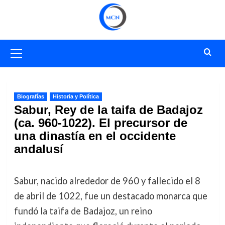
Saltar
al
contenido
Menú
primario
Biografías
Historia y Política
Sabur, Rey de la taifa de Badajoz
(ca. 960-1022). El precursor de
una dinastía en el occidente
andalusí
Sabur, nacido alrededor de 960 y fallecido el 8
de abril de 1022, fue un destacado monarca que
fundó la taifa de Badajoz, un reino