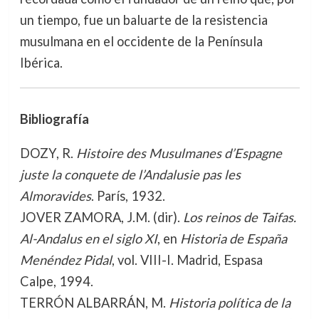
un tiempo, fue un baluarte de la resistencia
musulmana en el occidente de la Península
Ibérica.
Bibliografía
DOZY, R.
Histoire des Musulmanes d’Espagne
juste la conquete de l’Andalusie pas les
Almoravides
. París, 1932.
JOVER ZAMORA, J.M. (dir).
Los reinos de Taifas.
Al-Andalus en el siglo XI
, en
Historia de España
Menéndez Pidal
, vol. VIII-I. Madrid, Espasa
Calpe, 1994.
TERRÓN ALBARRÁN, M.
Historia política de la