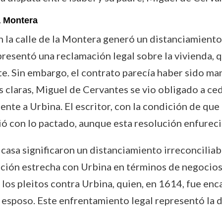
a Montera
n la calle de la Montera generó un distanciamiento
presentó una reclamación legal sobre la vivienda,
te. Sin embargo, el contrato parecía haber sido ma
as claras, Miguel de Cervantes se vio obligado a ce
te a Urbina. El escritor, con la condición de que l
ió con lo pactado, aunque esta resolución enfureció
a casa significaron un distanciamiento irreconciliab
lación estrecha con Urbina en términos de negocios
 los pleitos contra Urbina, quien, en 1614, fue enc
 esposo. Este enfrentamiento legal representó la d