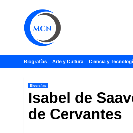
Saltar
al
contenido
Biografías
Arte y Cultura
Ciencia y Tecnolog
Biografías
Isabel de Saav
de Cervantes