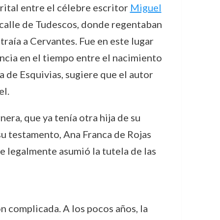
ital entre el célebre escritor
Miguel
la calle de Tudescos, donde regentaban
raía a Cervantes. Fue en este lugar
ncia en el tiempo entre el nacimiento
a de Esquivias, sugiere que el autor
el.
era, que ya tenía otra hija de su
su testamento, Ana Franca de Rojas
e legalmente asumió la tutela de las
n complicada. A los pocos años, la