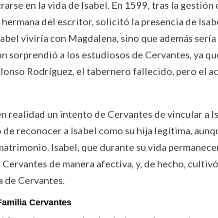
arse en la vida de Isabel. En 1599, tras la gestión
ermana del escritor, solicitó la presencia de Isabe
Isabel viviría con Magdalena, sino que además serí
ón sorprendió a los estudiosos de Cervantes, ya qu
onso Rodríguez, el tabernero fallecido, pero el a
en realidad un intento de Cervantes de vincular a Is
o de reconocer a Isabel como su hija legítima, aunq
 matrimonio. Isabel, que durante su vida permanecer
a Cervantes de manera afectiva, y, de hecho, cultiv
a de Cervantes.
Familia Cervantes