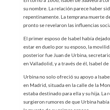
En torno a 1606, Isabel de Saavedra co
su nombre. La relación parece haber sid
repentinamente. La temprana muerte de 
pronto se revelaron las influencias soci
El primer esposo de Isabel había dejado 
estar en duelo por su esposo, la movilid
posterior fue Juan de Urbina, secretari
en Valladolid, y a través de él, Isabel 
Urbina no solo ofreció su apoyo a Isabe
en Madrid, situada en la calle de la Mon
estaba destinado para ella y su hija. La
surgieron rumores de que Urbina había 