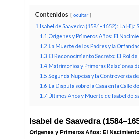
Contenidos
ocultar
1
Isabel de Saavedra (1584–1652): La Hija
1.1
Orígenes y Primeros Años: El Nacimie
1.2
La Muerte de los Padres y la Orfandad:
1.3
El Reconocimiento Secreto: El Rol de 
1.4
Matrimonios y Primeras Relaciones de
1.5
Segunda Nupcias y la Controversia de
1.6
La Disputa sobre la Casa en la Calle d
1.7
Últimos Años y Muerte de Isabel de S
Isabel de Saavedra (1584–165
Orígenes y Primeros Años: El Nacimiento