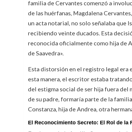
familia de Cervantes comenzó a involucr
de las huérfanas, Magdalena Cervantes, h
un acta notarial, no solo señalaba que 
recibiendo veinte ducados. Esta decisi
reconocida oficialmente como hija de Al
de Saavedra».
Esta distorsión en el registro legal era 
esta manera, el escritor estaba tratand
del estigma social de ser hija fuera del
de su padre, formaría parte de la famili
Constanza, hija de Andrea, otra herman
El Reconocimiento Secreto: El Rol de la 