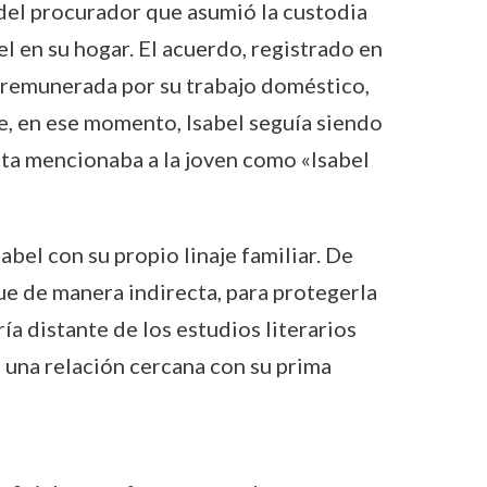
 del procurador que asumió la custodia
l en su hogar. El acuerdo, registrado en
a remunerada por su trabajo doméstico,
e, en ese momento, Isabel seguía siendo
cta mencionaba a la joven como «Isabel
abel con su propio linaje familiar. De
ue de manera indirecta, para protegerla
ía distante de los estudios literarios
ó una relación cercana con su prima