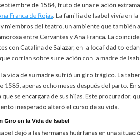
eptiembre de 1584, fruto de una relación extramar
na Franca de Rojas
. La familia de Isabel vivía en 
y miembros del teatro, un ambiente que también at
amorosa entre Cervantes y Ana Franca. La coincide
es con Catalina de Salazar, en la localidad toledan
que corrían sobre su relación con la madre de Isab
a vida de su madre sufrió un giro trágico. La tabern
de 1585, apenas ocho meses después del parto. En 
que se encargara de sus hijas. Este procurador, qu
ento inesperado alteró el curso de su vida.
 Giro en la Vida de Isabel
abel dejó a las hermanas huérfanas en una situació