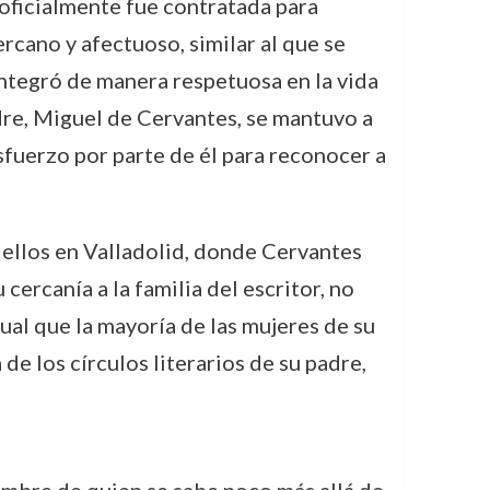
 oficialmente fue contratada para
rcano y afectuoso, similar al que se
integró de manera respetuosa en la vida
adre, Miguel de Cervantes, se mantuvo a
sfuerzo por parte de él para reconocer a
n ellos en Valladolid, donde Cervantes
 cercanía a la familia del escritor, no
gual que la mayoría de las mujeres de su
e los círculos literarios de su padre,