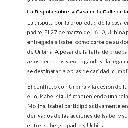
La Disputa sobre la Casa en la Calle de l
La disputa por la propiedad de la casa e
padre. El 27 de marzo de 1610, Urbina 
entregada a Isabel como parte de su do
de Urbina. A pesar de la falta de prueb
a sus derechos y entregándosela legalmen
se destinaran a obras de caridad, cumpl
El conflicto con Urbina y la cesión de l
ello, Isabel siguió manteniendo una re
Molina, Isabel participó activamente en
derivados de las acciones de Isabel y su
entre Isabel, su padre y Urbina.