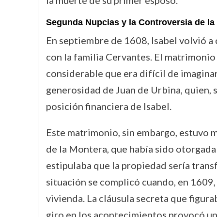
la muerte de su primer esposo.
Segunda Nupcias y la Controversia de la
En septiembre de 1608, Isabel volvió a
con la familia Cervantes. El matrimonio
considerable que era difícil de imaginar
generosidad de Juan de Urbina, quien, s
posición financiera de Isabel.
Este matrimonio, sin embargo, estuvo ma
de la Montera, que había sido otorgada p
estipulaba que la propiedad sería transf
situación se complicó cuando, en 1609, l
vivienda. La cláusula secreta que figurab
giro en los acontecimientos provocó una