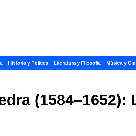
ía
Historia y Política
Literatura y Filosofía
Música y Cin
edra (1584–1652): 