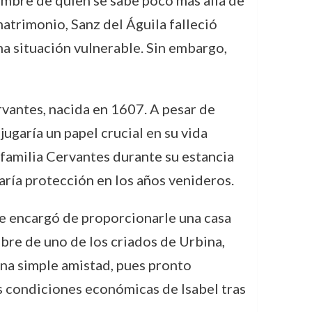
ombre de quien se sabe poco más allá de
atrimonio, Sanz del Águila falleció
a situación vulnerable. Sin embargo,
ervantes, nacida en 1607. A pesar de
jugaría un papel crucial en su vida
 familia Cervantes durante su estancia
naría protección en los años venideros.
Se encargó de proporcionarle una casa
ombre de uno de los criados de Urbina,
 una simple amistad, pues pronto
s condiciones económicas de Isabel tras