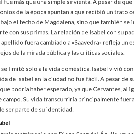
el fue más que una simple sirvienta. A pesar de que
onios de la época apuntan a que recibió un trato ce
 bajo el techo de Magdalena, sino que también se 
erte con sus primas. La relación de Isabel con su p
apellido fuera cambiado a «Saavedra» refleja un e
ejos de la mirada pública y las críticas sociales.
se limitó solo a la vida doméstica. Isabel vivió co
da de Isabel en la ciudad no fue fácil. A pesar de su
l que podría haber esperado, ya que Cervantes, al i
campo. Su vida transcurriría principalmente fuera d
e ser parte de su identidad.
abel