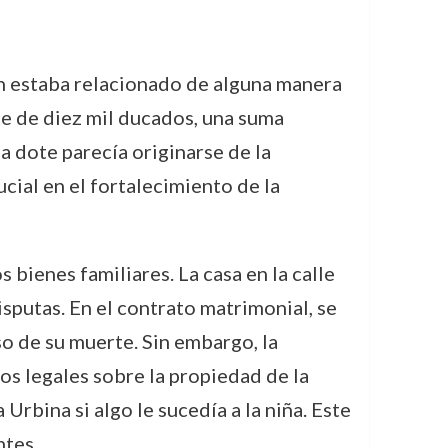
én estaba relacionado de alguna manera
te de diez mil ducados, una suma
la dote parecía originarse de la
cial en el fortalecimiento de la
bienes familiares. La casa en la calle
isputas. En el contrato matrimonial, se
aso de su muerte. Sin embargo, la
tos legales sobre la propiedad de la
Urbina si algo le sucedía a la niña. Este
ntes.