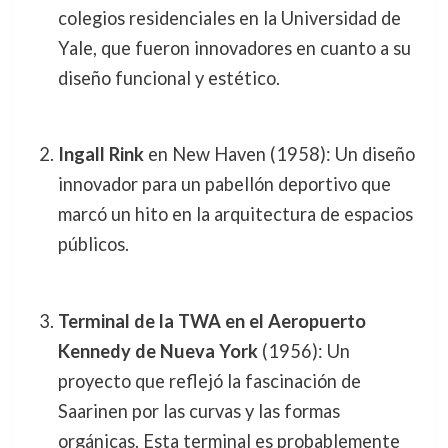
colegios residenciales en la Universidad de
Yale, que fueron innovadores en cuanto a su
diseño funcional y estético.
Ingall Rink
en New Haven (1958): Un diseño
innovador para un pabellón deportivo que
marcó un hito en la arquitectura de espacios
públicos.
Terminal de la TWA en el Aeropuerto
Kennedy de Nueva York
(1956): Un
proyecto que reflejó la fascinación de
Saarinen por las curvas y las formas
orgánicas. Esta terminal es probablemente