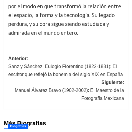
por el modo en que transformó la relación entre
el espacio, la forma y la tecnología. Su legado
perdura, y su obra sigue siendo estudiada y
admirada en el mundo entero.
Navegación
Anterior:
Sanz y Sánchez, Eulogio Florentino (1822-1881): El
de
escritor que reflejó la bohemia del siglo XIX en España
entradas
Siguiente:
Manuel Álvarez Bravo (1902-2002): El Maestro de la
Fotografía Mexicana
Más Biografías
Biografías