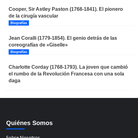
Cooper, Sir Astley Paston (1768-1841). El pionero
de la cirugía vascular
Biografías
Jean Coralli (1779-1854). El genio detrás de las
coreografías de «Giselle»
Biografías
Charlotte Corday (1768-1793). La joven que cambió
el rumbo de la Revolución Francesa con una sola
daga
Quiénes Somos
Sobre Nosotros