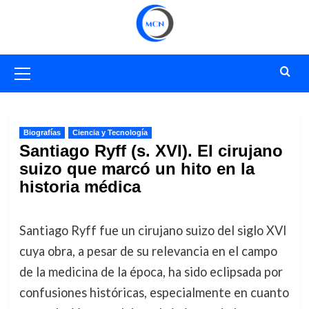
Saltar
al
contenido
Menú
primario
Biografías
Ciencia y Tecnología
Santiago Ryff (s. XVI). El cirujano
suizo que marcó un hito en la
historia médica
Santiago Ryff fue un cirujano suizo del siglo XVI
cuya obra, a pesar de su relevancia en el campo
de la medicina de la época, ha sido eclipsada por
confusiones históricas, especialmente en cuanto