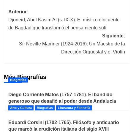
Navegación
Anterior:
Djoneid, Abul Kasim Al (s. IX-X). El místico elocuente
de
de Bagdad que transformó el pensamiento sufí
entradas
Siguiente:
Sir Neville Marriner (1924-2016): Un Maestro de la
Dirección Orquestal y el Violín
Más Biografías
Biografías
Diego Corriente Matos (1757-1781). El bandido
generoso que desafió al poder desde Andalucía
Arte y Cultura
Biografías
Literatura y Filosofía
Eduardi Corsini (1702-1765). Filósofo y anticuario
que marcó la erudición italiana del siglo XVIII