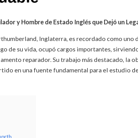
ador y Hombre de Estado Inglés que Dejó un Lega
thumberland, Inglaterra, es recordado como uno d
go de su vida, ocupó cargos importantes, sirviend
amento reparador. Su trabajo más destacado, la ob
rtido en una fuente fundamental para el estudio de l
worth