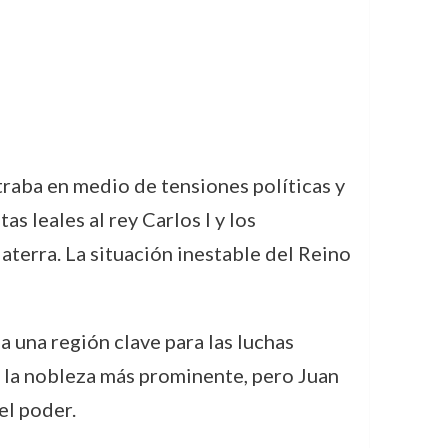
traba en medio de tensiones políticas y
as leales al rey Carlos I y los
laterra. La situación inestable del Reino
una región clave para las luchas
re la nobleza más prominente, pero Juan
el poder.