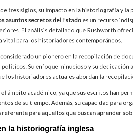
tres siglos, su impacto en la historiografía y la 
los asuntos secretos del Estado
es un recurso indis
eriores. El análisis detallado que Rushworth ofreci
a vital para los historiadores contemporáneos.
onsiderado un pionero en la recopilación de docu
 políticos. Su enfoque minucioso y su dedicación a
e los historiadores actuales abordan la recopilació
 el ámbito académico, ya que sus escritos han per
ntos de su tiempo. Además, su capacidad para orga
referente para aquellos que buscan aprender sobre 
 la historiografía inglesa