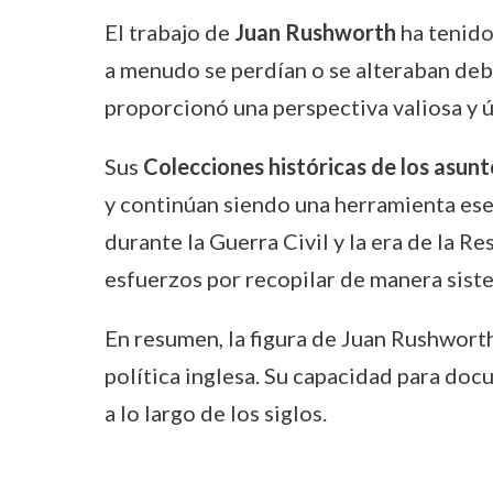
El trabajo de
Juan Rushworth
ha tenido
a menudo se perdían o se alteraban debid
proporcionó una perspectiva valiosa y ún
Sus
Colecciones históricas de los asun
y continúan siendo una herramienta esen
durante la Guerra Civil y la era de la R
esfuerzos por recopilar de manera siste
En resumen, la figura de Juan Rushworth
política inglesa. Su capacidad para doc
a lo largo de los siglos.