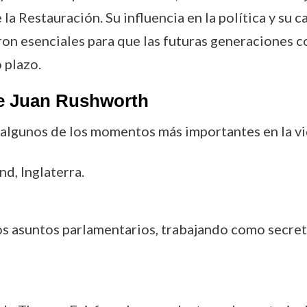
e la Restauración. Su influencia en la política y su
ron esenciales para que las futuras generaciones 
 plazo.
de Juan Rushworth
e algunos de los momentos más importantes en la v
d, Inglaterra.
os asuntos parlamentarios, trabajando como secre