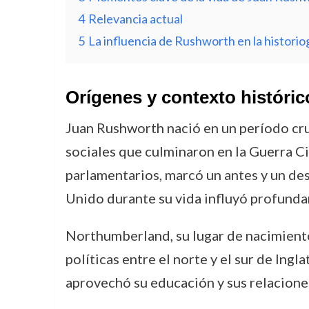
4
Relevancia actual
5
La influencia de Rushworth en la historiog
Orígenes y contexto históric
Juan Rushworth nació en un período cruc
sociales que culminaron en la Guerra Civi
parlamentarios, marcó un antes y un desp
Unido durante su vida influyó profunda
Northumberland, su lugar de nacimiento
políticas entre el norte y el sur de Ing
aprovechó su educación y sus relaciones