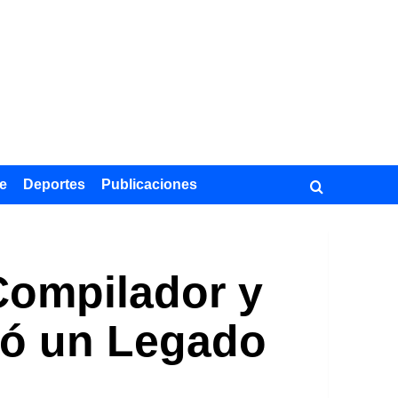
e
Deportes
Publicaciones
Compilador y
jó un Legado