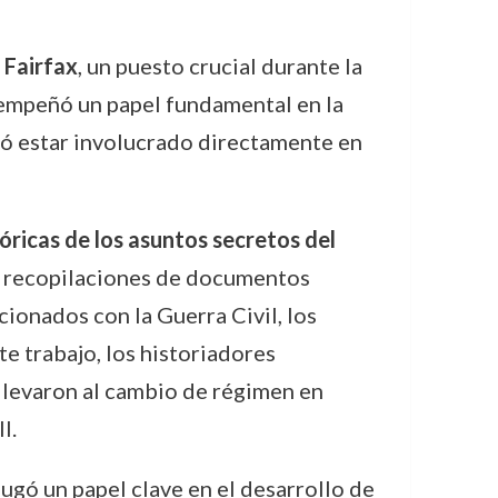
 Fairfax
, un puesto crucial durante la
sempeñó un papel fundamental en la
tió estar involucrado directamente en
óricas de los asuntos secretos del
es recopilaciones de documentos
ionados con la Guerra Civil, los
te trabajo, los historiadores
llevaron al cambio de régimen en
I.
gó un papel clave en el desarrollo de