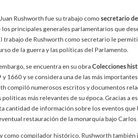
e Juan Rushworth fue su trabajo como
secretario de
e los principales generales parlamentarios que de
 El trabajo de Rushworth como secretario le permi
urso de la guerra y las políticas del Parlamento.
 embargo, se encuentra en su obra
Colecciones hist
59 y 1660 y se considera una de las más important
rth compiló numerosos escritos y documentos relac
políticas más relevantes de su época. Gracias a es
ta cantidad de información sobre los eventos que 
eventual restauración de la monarquía bajo Carlos I
y como compilador histórico, Rushworth también ju