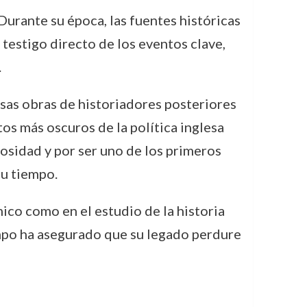
Durante su época, las fuentes históricas
 testigo directo de los eventos clave,
.
sas obras de historiadores posteriores
os más oscuros de la política inglesa
rosidad y por ser uno de los primeros
su tiempo.
ico como en el estudio de la historia
iempo ha asegurado que su legado perdure