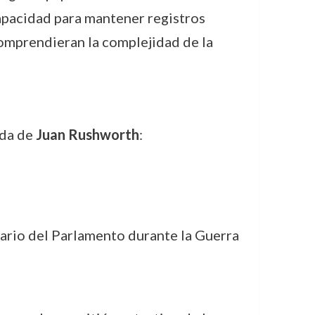
 capacidad para mantener registros
comprendieran la complejidad de la
ida de
Juan Rushworth
:
tario del Parlamento durante la Guerra