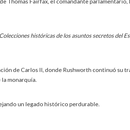
 de Thomas Fairfax, el comandante parlamentario, l
Colecciones históricas de los asuntos secretos del E
ación de Carlos II, donde Rushworth continuó su tr
 la monarquía.
ejando un legado histórico perdurable.