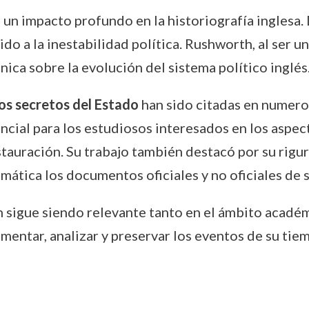
 un impacto profundo en la historiografía inglesa. 
o a la inestabilidad política. Rushworth, al ser un
ica sobre la evolución del sistema político inglés
tos secretos del Estado
han sido citadas en numero
cial para los estudiosos interesados en los aspect
estauración. Su trabajo también destacó por su rigu
mática los documentos oficiales y no oficiales de 
 sigue siendo relevante tanto en el ámbito académ
umentar, analizar y preservar los eventos de su t