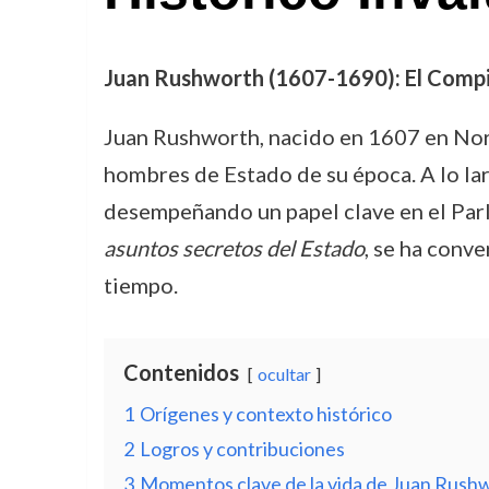
Juan Rushworth (1607-1690): El Compil
Juan Rushworth, nacido en 1607 en Nor
hombres de Estado de su época. A lo lar
desempeñando un papel clave en el Parl
asuntos secretos del Estado
, se ha conve
tiempo.
Contenidos
ocultar
1
Orígenes y contexto histórico
2
Logros y contribuciones
3
Momentos clave de la vida de Juan Rush