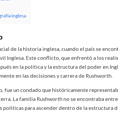
rafía inglesa
o
ial de la historia inglesa, cuando el país se encon
l Inglesa. Este conflicto, que enfrentó a los realist
ués en la política y la estructura del poder en Ing
mente en las decisiones y carrera de Rushworth.
, fue un condado que históricamente representaba 
laterra. La familia Rushworth no se encontraba ent
 políticas para ascender dentro de la estructura d