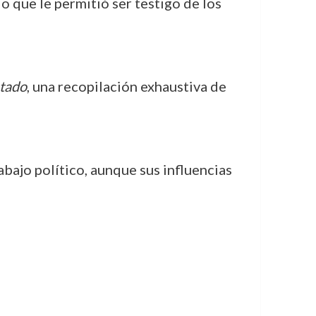
o que le permitió ser testigo de los
stado
, una recopilación exhaustiva de
abajo político, aunque sus influencias