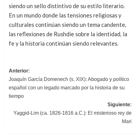
siendo un sello distintivo de su estilo literario.
En un mundo donde las tensiones religiosas y
culturales continúan siendo un tema candente,
las reflexiones de Rushdie sobre la identidad, la
fe y la historia continúan siendo relevantes.
Navegación
Anterior:
Joaquín García Domenech (s. XIX): Abogado y político
de
español con un legado marcado por la historia de su
entradas
tiempo
Siguiente:
Yaggid-Lim (ca. 1826-1816 a.C.): El misterioso rey de
Mari