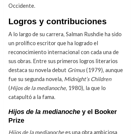
Occidente.
Logros y contribuciones
A lo largo de su carrera, Salman Rushdie ha sido
un prolífico escritor que ha logrado el
reconocimiento internacional con cada una de
sus obras. Entre sus primeros logros literarios
destaca su novela debut
Grimus
(1979), aunque
fue su segunda novela,
Midnight’s Children
(
Hijos de la medianoche
, 1980), la que lo
catapultó a la fama.
Hijos de la medianoche
y el Booker
Prize
Hijos de la medianoche
es una obra ambiciosa