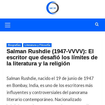
Saltar
al
contenido
Menú
primario
Biografías
Literatura y Filosofía
Salman Rushdie (1947-VVVV): El
escritor que desafió los límites de
la literatura y la religión
Salman Rushdie, nacido el 19 de junio de 1947
en Bombay, India, es uno de los escritores más
influyentes y controversiales del panorama
literario contemporáneo. Nacionalizado