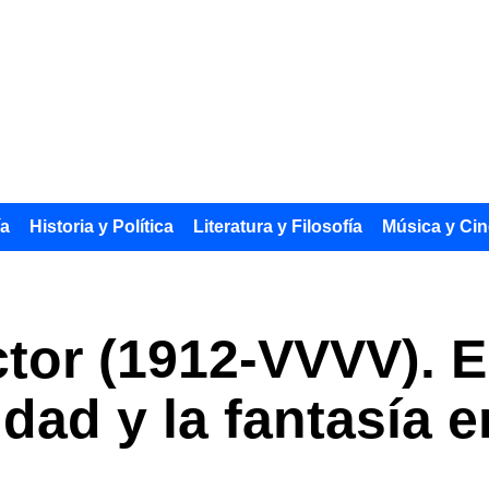
ía
Historia y Política
Literatura y Filosofía
Música y Cin
íctor (1912-VVVV). E
idad y la fantasía e