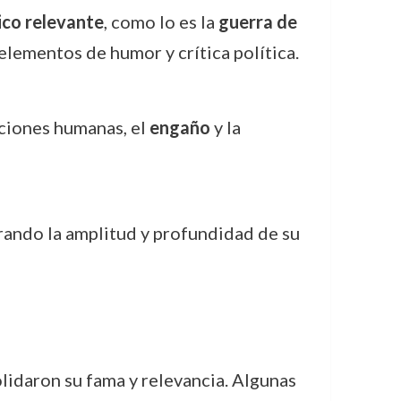
ico relevante
, como lo es la
guerra de
elementos de humor y crítica política.
aciones humanas, el
engaño
y la
rando la amplitud y profundidad de su
olidaron su fama y relevancia. Algunas