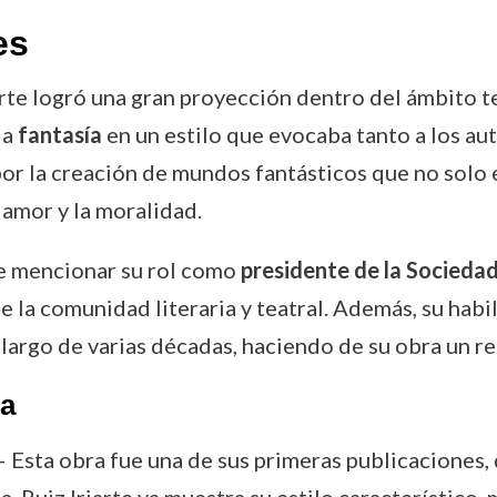
es
iarte logró una gran proyección dentro del ámbito 
la
fantasía
en un estilo que evocaba tanto a los au
 por la creación de mundos fantásticos que no solo
l amor y la moralidad.
be mencionar su rol como
presidente de la Socieda
de la comunidad literaria y teatral. Además, su hab
o largo de varias décadas, haciendo de su obra un r
ra
 Esta obra fue una de sus primeras publicaciones,