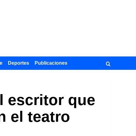
e
Deportes
Publicaciones
l escritor que
n el teatro