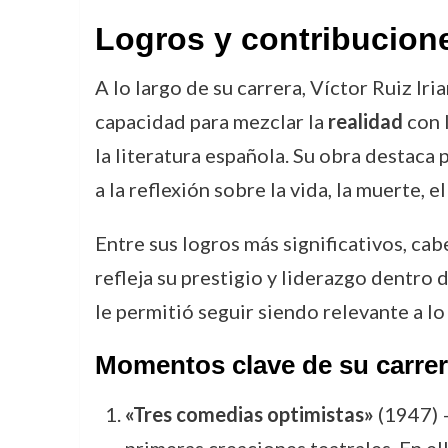
Logros y contribucion
A lo largo de su carrera, Víctor Ruiz Ir
capacidad para mezclar la
realidad
con 
la literatura española. Su obra destaca
a la reflexión sobre la vida, la muerte, e
Entre sus logros más significativos, ca
refleja su prestigio y liderazgo dentro 
le permitió seguir siendo relevante a l
Momentos clave de su carre
«Tres comedias optimistas»
(1947) –