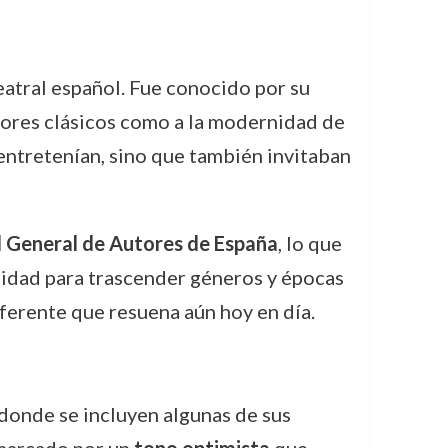
teatral español. Fue conocido por su
tores clásicos como a la modernidad de
 entretenían, sino que también invitaban
d General de Autores de España
, lo que
ilidad para trascender géneros y épocas
eferente que resuena aún hoy en día.
 donde se incluyen algunas de sus