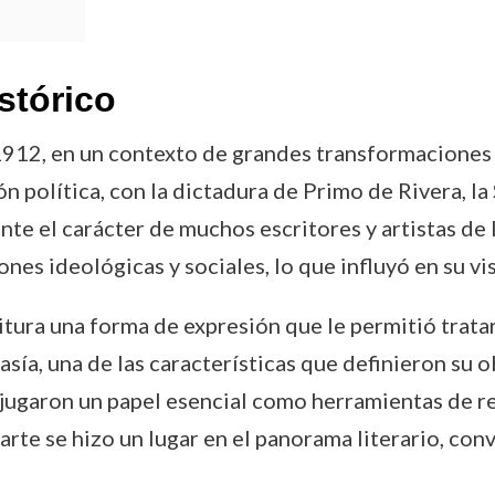
stórico
1912, en un contexto de grandes transformaciones so
ón política, con la dictadura de Primo de Rivera, l
e el carácter de muchos escritores y artistas de la
nes ideológicas y sociales, lo que influyó en su vis
ritura una forma de expresión que le permitió tratar
sía, una de las características que definieron su o
ra jugaron un papel esencial como herramientas de 
riarte se hizo un lugar en el panorama literario, co