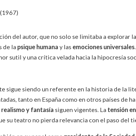
(1967)
ción del autor, que no solo se limitaba a explorar l
s de la
psique humana
y las
emociones universales
r sutil y una crítica velada hacia la hipocresía soc
rte sigue siendo un referente en la historia de la li
tadas, tanto en España como en otros países de ha
r
realismo y fantasía
siguen vigentes. La
tensión en
ue su teatro no pierda relevancia con el paso del t