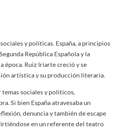
ciales y políticas. España, a principios
a Segunda República Española y la
 época. Ruiz Iriarte creció y se
ión artística y su producción literaria.
 temas sociales y políticos,
bra. Si bien España atravesaba un
reflexión, denuncia y también de escape
nvirtiéndose en un referente del teatro