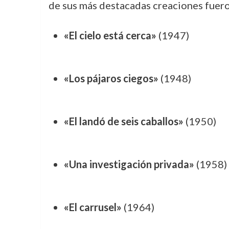
de sus más destacadas creaciones fuero
«El cielo está cerca»
(1947)
«Los pájaros ciegos»
(1948)
«El landó de seis caballos»
(1950)
«Una investigación privada»
(1958)
«El carrusel»
(1964)