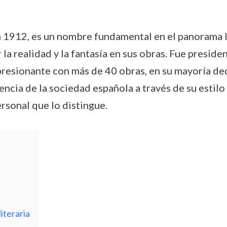
n 1912, es un nombre fundamental en el panorama li
la realidad y la fantasía en sus obras. Fue presid
presionante con más de 40 obras, en su mayoría dedi
sencia de la sociedad española a través de su estilo
rsonal que lo distingue.
iteraria