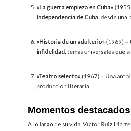
«La guerra empieza en Cuba»
(1955)
Independencia de Cuba
, desde una 
«Historia de un adulterio»
(1969) – 
infidelidad
, temas universales que s
«Teatro selecto»
(1967) – Una antol
producción literaria.
Momentos destacados d
A lo largo de su vida, Víctor Ruiz Iria