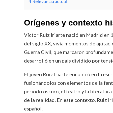
4
Relevancia actual
Orígenes y contexto hi
Víctor Ruiz Iriarte nació en Madrid en 
del siglo XX, vivía momentos de agitaci
Guerra Civil, que marcaron profundament
desarrolló en un país dividido por tensio
El joven Ruiz Iriarte encontró en la esc
fusionándolos con elementos de la fanta
periodo oscuro, el teatro y la literatu
de la realidad. En este contexto, Ruiz I
español.