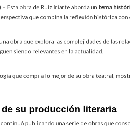
 – Esta obra de Ruiz Iriarte aborda un
tema histór
perspectiva que combina la reflexión histórica con 
Una obra que explora las complejidades de las rel
iguen siendo relevantes en la actualidad.
ogía que compila lo mejor de su obra teatral, most
e su producción literaria
rte continuó publicando una serie de obras que cons