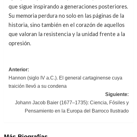
que sigue inspirando a generaciones posteriores.
Su memoria perdura no solo en las páginas de la
historia, sino también en el corazón de aquellos
que valoran la resistencia y la unidad frente a la
opresión.
Navegación
Anterior:
Hannon (siglo IV a.C.). El general cartaginense cuya
de
traición llevó a su condena
entradas
Siguiente:
Johann Jacob Baier (1677–1735): Ciencia, Fósiles y
Pensamiento en la Europa del Barroco Ilustrado
Más Biografías