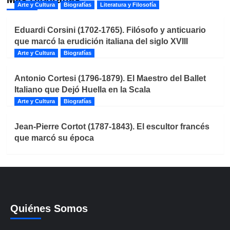
Arte y Cultura
Biografías
Literatura y Filosofía
Eduardi Corsini (1702-1765). Filósofo y anticuario
que marcó la erudición italiana del siglo XVIII
Arte y Cultura
Biografías
Antonio Cortesi (1796-1879). El Maestro del Ballet
Italiano que Dejó Huella en la Scala
Arte y Cultura
Biografías
Jean-Pierre Cortot (1787-1843). El escultor francés
que marcó su época
Quiénes Somos