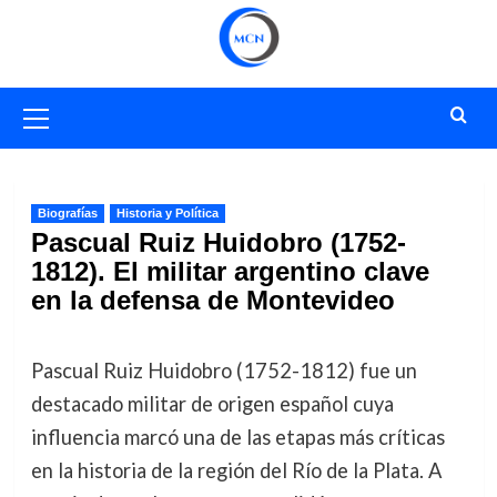
Saltar
al
contenido
Menú
primario
Biografías
Historia y Política
Pascual Ruiz Huidobro (1752-
1812). El militar argentino clave
en la defensa de Montevideo
Pascual Ruiz Huidobro (1752-1812) fue un
destacado militar de origen español cuya
influencia marcó una de las etapas más críticas
en la historia de la región del Río de la Plata. A