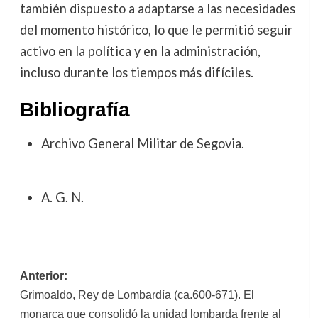
también dispuesto a adaptarse a las necesidades
del momento histórico, lo que le permitió seguir
activo en la política y en la administración,
incluso durante los tiempos más difíciles.
Bibliografía
Archivo General Militar de Segovia.
A. G. N.
Navegación
Anterior:
Grimoaldo, Rey de Lombardía (ca.600-671). El
de
monarca que consolidó la unidad lombarda frente al