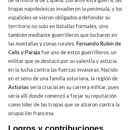
de la historia de España. Durante esta guerra, las
tropas napoleónicas invadieron la península, y los
españoles se vieron obligados a defender su
territorio no solo en batallas formales, sino
también mediante guerrilleros que lucharon en
las montañas y zonas rurales.
Fernando Rubín de
Celis y Paraja
fue uno de estos guerrilleros, un
militar que se destacó por su valentía y astucia
en la lucha contra las fuerzas invasoras. Nacido
en el seno de una familia asturiana, la región de
Asturias
sería crucial en su carrera militar, pues
sería allí donde comenzó a forjar su reputación
como líder de las tropas que se alzaron contra la
ocupación francesa.
Logros y contribuciones