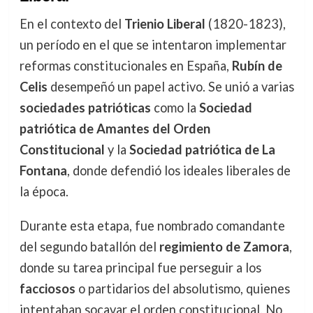
En el contexto del
Trienio Liberal
(1820-1823),
un período en el que se intentaron implementar
reformas constitucionales en España,
Rubín de
Celis
desempeñó un papel activo. Se unió a varias
sociedades patrióticas
como la
Sociedad
patriótica de Amantes del Orden
Constitucional
y la
Sociedad patriótica de La
Fontana
, donde defendió los ideales liberales de
la época.
Durante esta etapa, fue nombrado comandante
del segundo batallón del
regimiento de Zamora
,
donde su tarea principal fue perseguir a los
facciosos
o partidarios del absolutismo, quienes
intentaban socavar el orden constitucional. No