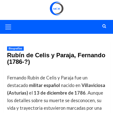
Saltar
al
contenido
Menú
primario
Biografías
Rubín de Celis y Paraja, Fernando
(1786-?)
Fernando Rubín de Celis y Paraja fue un
destacado
militar español
nacido en
Villaviciosa
(Asturias)
el
13 de diciembre de 1786
. Aunque
los detalles sobre su muerte se desconocen, su
vida y trayectoria estuvieron marcadas por una