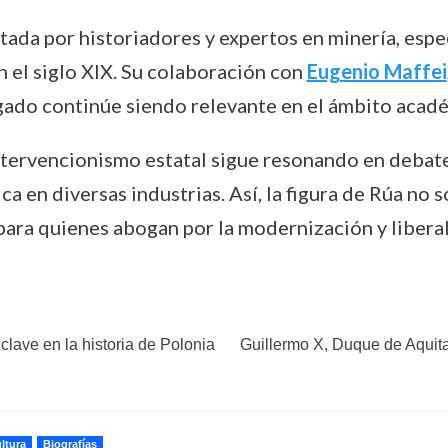
citada por historiadores y expertos en minería, esp
en el siglo XIX. Su colaboración con
Eugenio Maffei
egado continúe siendo relevante en el ámbito acadé
 intervencionismo estatal sigue resonando en debate
ca en diversas industrias. Así, la figura de Rúa no 
para quienes abogan por la modernización y liberali
lave en la historia de Polonia
Guillermo X, Duque de Aquita
ltura
Biografías