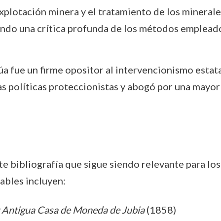
explotación minera y el tratamiento de los mineral
ndo una crítica profunda de los métodos empleado
úa fue un firme opositor al intervencionismo estatal
s políticas proteccionistas y abogó por una mayor 
bibliografía que sigue siendo relevante para los e
ables incluyen:
 y Antigua Casa de Moneda de Jubia
(1858)