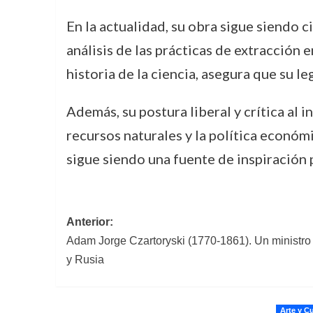
En la actualidad, su obra sigue siendo 
análisis de las prácticas de extracción 
historia de la ciencia, asegura que su l
Además, su postura liberal y crítica al
recursos naturales y la política económi
sigue siendo una fuente de inspiración 
Navegación
Anterior:
Adam Jorge Czartoryski (1770-1861). Un ministro c
de
y Rusia
entradas
Arte y Cu