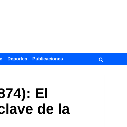
e
Deportes
Publicaciones
74): El
clave de la