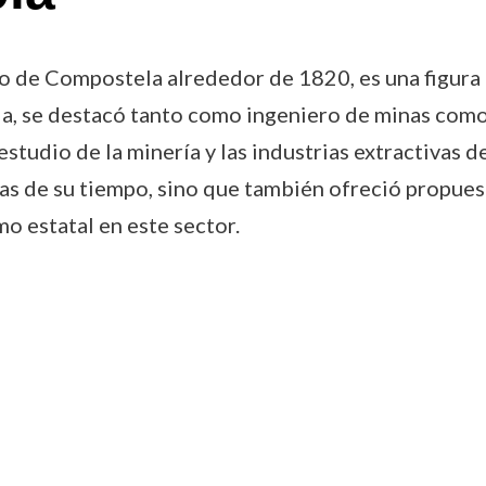
de Compostela alrededor de 1820, es una figura re
vida, se destacó tanto como ingeniero de minas como
estudio de la minería y las industrias extractivas 
as de su tiempo, sino que también ofreció propues
mo estatal en este sector.