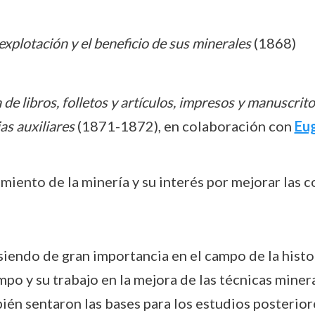
explotación y el beneficio de sus minerales
(1868)
e libros, folletos y artículos, impresos y manuscrito
ias auxiliares
(1871-1872), en colaboración con
Eu
miento de la minería y su interés por mejorar las c
endo de gran importancia en el campo de la historia
mpo y su trabajo en la mejora de las técnicas mine
ién sentaron las bases para los estudios posteriore