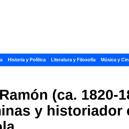
ía
Historia y Política
Literatura y Filosofía
Música y Cin
Ramón (ca. 1820-18
inas y historiador 
la