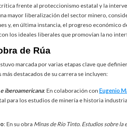
rítica frente al proteccionismo estatal y la inter
 una mayor liberalización del sector minero, consid
es y, en última instancia, el progreso económico de
con los ideales liberales que promovían la no inte
obra de Rúa
tuvo marcada por varias etapas clave que definieron
s más destacados de su carrera se incluyen:
 e iberoamericana
: En colaboración con
Eugenio M
l para los estudios de minería e historia industri
to
: En su obra
Minas de Río Tinto. Estudios sobre la e