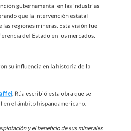
vención gubernamental en las industrias
erando que la intervención estatal
 las regiones mineras. Esta visión fue
rferencia del Estado en los mercados.
 su influencia en la historia de la
affei
, Rúa escribió esta obra que se
al en el ámbito hispanoamericano.
xplotación y el beneficio de sus minerales