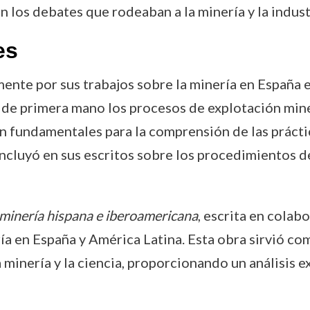
n los debates que rodeaban a la minería y la indust
es
nte por sus trabajos sobre la minería en España 
 de primera mano los procesos de explotación min
n fundamentales para la comprensión de las práctic
 incluyó en sus escritos sobre los procedimientos d
 minería hispana e iberoamericana
, escrita en colab
ía en España y América Latina. Esta obra sirvió co
a minería y la ciencia, proporcionando un análisis e