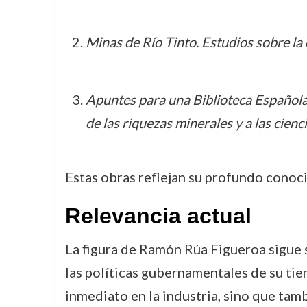
Minas de Río Tinto. Estudios sobre la 
Apuntes para una Biblioteca Española d
de las riquezas minerales y a las cienc
Estas obras reflejan su profundo conoci
Relevancia actual
La figura de Ramón Rúa Figueroa sigue si
las políticas gubernamentales de su tie
inmediato en la industria, sino que tamb