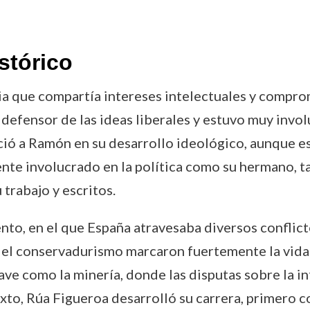
stórico
a que compartía intereses intelectuales y comprom
o defensor de las ideas liberales y estuvo muy inv
ció a Ramón en su desarrollo ideológico, aunque 
ente involucrado en la política como su hermano, 
u trabajo y escritos.
to, en el que España atravesaba diversos conflicto
 y el conservadurismo marcaron fuertemente la vida 
ve como la minería, donde las disputas sobre la in
exto, Rúa Figueroa desarrolló su carrera, primero