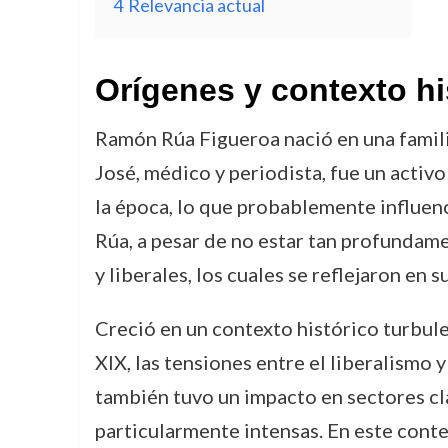
4
Relevancia actual
Orígenes y contexto hi
Ramón Rúa Figueroa nació en una famili
José, médico y periodista, fue un activ
la época, lo que probablemente influen
Rúa, a pesar de no estar tan profundam
y liberales, los cuales se reflejaron en s
Creció en un contexto histórico turbulen
XIX, las tensiones entre el liberalismo
también tuvo un impacto en sectores cla
particularmente intensas. En este cont