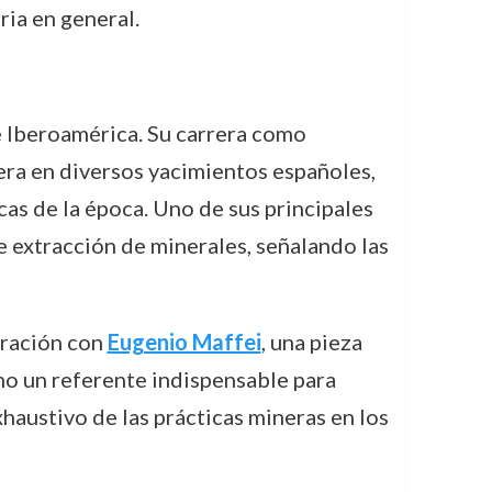
ria en general.
e Iberoamérica. Su carrera como
era en diversos yacimientos españoles,
as de la época. Uno de sus principales
e extracción de minerales, señalando las
oración con
Eugenio Maffei
, una pieza
mo un referente indispensable para
xhaustivo de las prácticas mineras en los