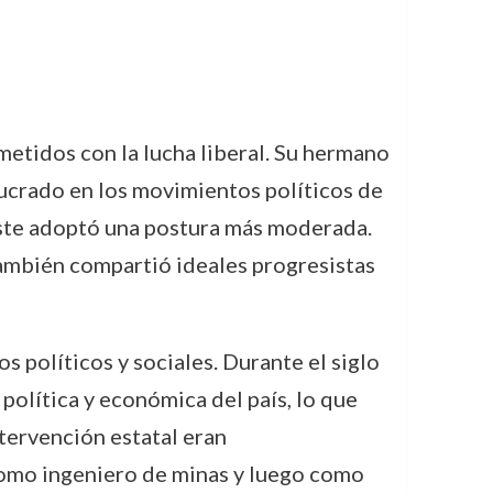
etidos con la lucha liberal. Su hermano
olucrado en los movimientos políticos de
este adoptó una postura más moderada.
también compartió ideales progresistas
s políticos y sociales. Durante el siglo
política y económica del país, lo que
tervención estatal eran
 como ingeniero de minas y luego como