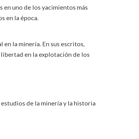
es en uno de los yacimientos más
s en la época.
 en la minería. En sus escritos,
libertad en la explotación de los
studios de la minería y la historia