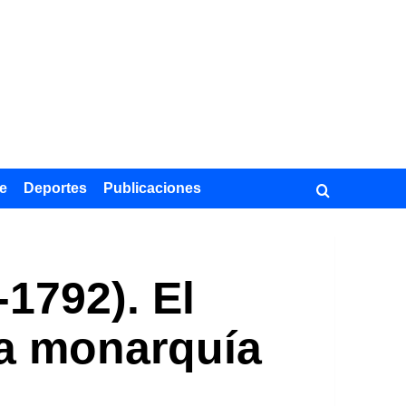
e
Deportes
Publicaciones
1792). El
la monarquía