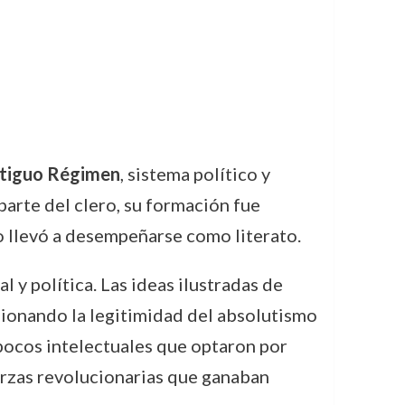
tiguo Régimen
, sistema político y
parte del clero, su formación fue
lo llevó a desempeñarse como literato.
 y política. Las ideas ilustradas de
sionando la legitimidad del absolutismo
pocos intelectuales que optaron por
erzas revolucionarias que ganaban