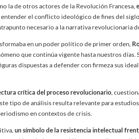
mo la de otros actores de la Revolución Francesa,
entender el conflicto ideológico de fines del siglo
trapunto necesario a la narrativa revolucionaria 
nsformaba en un poder político de primer orden,
Ro
enómeno que continúa vigente hasta nuestros días.
iguras dispuestas a defender con firmeza sus idea
ctura crítica del proceso revolucionario
, cuestion
e tipo de análisis resulta relevante para estudios 
periodismo en contextos de crisis.
itiva,
un símbolo de la resistencia intelectual fren