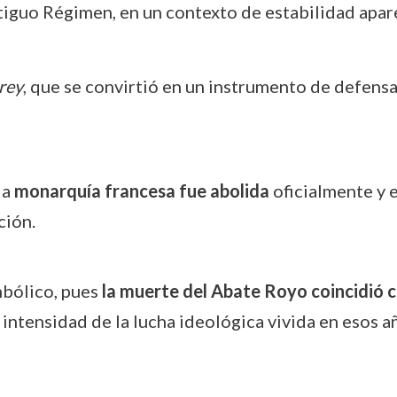
tiguo Régimen, en un contexto de estabilidad apar
rey
, que se convirtió en un instrumento de defensa
la
monarquía francesa fue abolida
oficialmente y e
ción.
mbólico, pues
la muerte del Abate Royo coincidió 
la intensidad de la lucha ideológica vivida en esos a