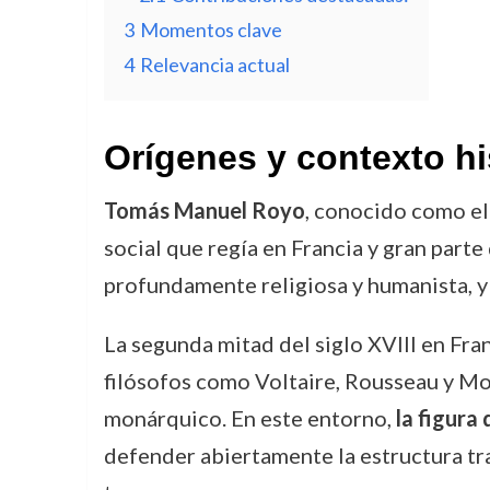
3
Momentos clave
4
Relevancia actual
Orígenes y contexto hi
Tomás Manuel Royo
, conocido como el
social que regía en Francia y gran part
profundamente religiosa y humanista, y 
La segunda mitad del siglo XVIII en Fran
filósofos como Voltaire, Rousseau y Mo
monárquico. En este entorno,
la figura
defender abiertamente la estructura tr