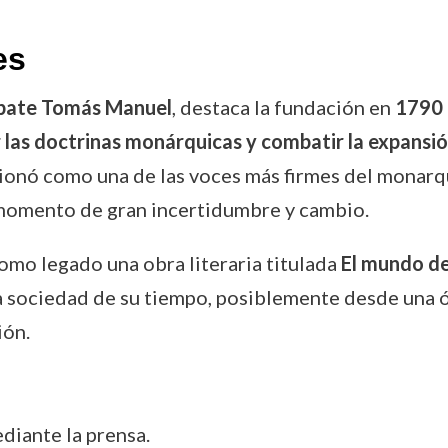
es
bate Tomás Manuel
, destaca la fundación en
1790
las doctrinas monárquicas y combatir la expansión
cionó como una de las voces más firmes del monarqu
n momento de gran incertidumbre y cambio.
omo legado una obra literaria titulada
El mundo de
la sociedad de su tiempo, posiblemente desde una 
ión.
diante la prensa.