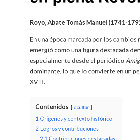
Royo, Abate Tomás Manuel (1741-1792).
En una época marcada por los cambios ra
emergió como una figura destacada dentr
especialmente desde el periódico
Amigo
dominante, lo que lo convierte en un per
XVIII.
Contenidos
ocultar
1
Orígenes y contexto histórico
2
Logros y contribuciones
2.1
Contribuciones destacadas: