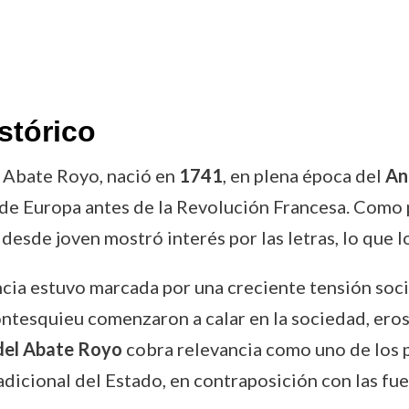
stórico
 Abate Royo, nació en
1741
, en plena época del
An
e de Europa antes de la Revolución Francesa. Como 
desde joven mostró interés por las letras, lo que 
cia estuvo marcada por una creciente tensión social
ntesquieu comenzaron a calar en la sociedad, ero
 del Abate Royo
cobra relevancia como uno de los 
adicional del Estado, en contraposición con las fu