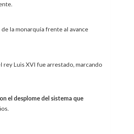
ente.
 de la monarquía frente al avance
l rey Luis XVI fue arrestado, marcando
con el desplome del sistema que
ños.