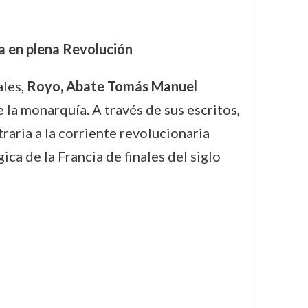
a en plena Revolución
ales,
Royo, Abate Tomás Manuel
la monarquía. A través de sus escritos,
traria a la corriente revolucionaria
ca de la Francia de finales del siglo