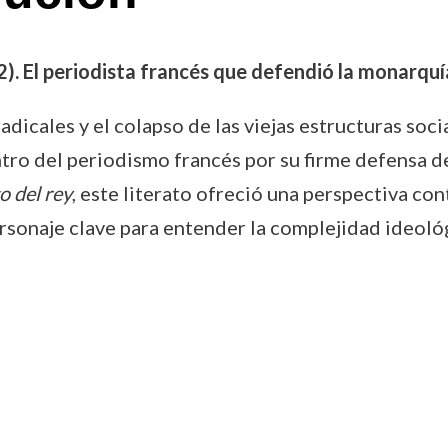
 El periodista francés que defendió la monarquí
dicales y el colapso de las viejas estructuras soci
o del periodismo francés por su firme defensa de 
 del rey
, este literato ofreció una perspectiva con
sonaje clave para entender la complejidad ideológi