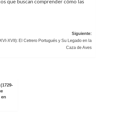
ticos que buscan comprender cómo las
Siguiente:
XVI-XVII): El Cetrero Portugués y Su Legado en la
Caza de Aves
(1729-
ue
 en