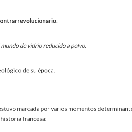
contrarrevolucionario
.
 mundo de vidrio reducido a polvo
.
eológico de su época.
stuvo marcada por varios momentos determinantes
historia francesa: