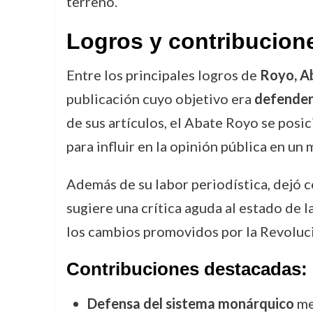
terreno.
Logros y contribucion
Entre los principales logros de
Royo, A
publicación cuyo objetivo era
defender 
de sus artículos, el Abate Royo se posi
para influir en la opinión pública en u
Además de su labor periodística, dejó c
sugiere una crítica aguda al estado de 
los cambios promovidos por la Revoluc
Contribuciones destacadas:
Defensa del sistema monárquico
me