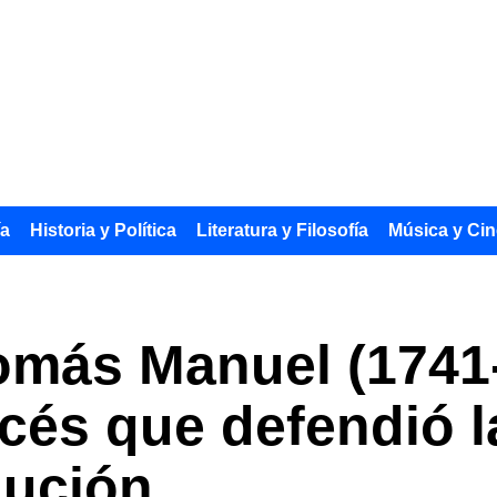
ía
Historia y Política
Literatura y Filosofía
Música y Cin
omás Manuel (1741-
ncés que defendió 
lución