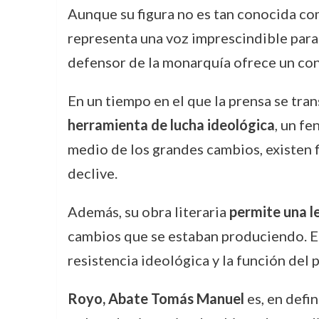
Aunque su figura no es tan conocida co
representa una voz imprescindible para 
defensor de la monarquía ofrece un con
En un tiempo en el que la prensa se tra
herramienta de lucha ideológica
, un f
medio de los grandes cambios, existen f
declive.
Además, su obra literaria
permite una le
cambios que se estaban produciendo. Est
resistencia ideológica y la función del 
Royo, Abate Tomás Manuel
es, en defin